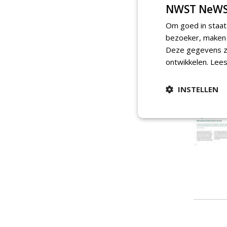
NWST NeWS
Om goed in staat
bezoeker, maken w
Deze gegevens zi
ontwikkelen.
Lees
INSTELLEN