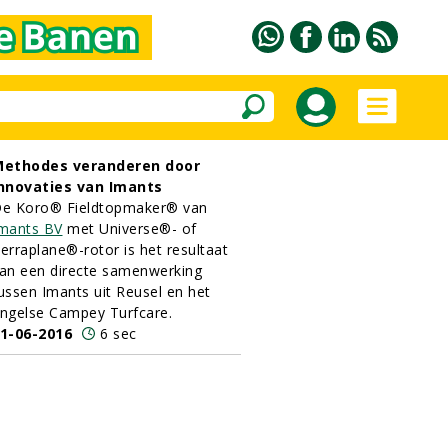
ethodes veranderen door
nnovaties van Imants
e Koro® Fieldtopmaker® van
mants BV
met Universe®- of
erraplane®-rotor is het resultaat
an een directe samenwerking
ussen Imants uit Reusel en het
ngelse Campey Turfcare.
1-06-2016
6 sec