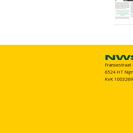
Fransestraat
6524 HT Nij
KvK 100326