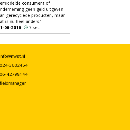
emiddelde consument of
nderneming geen geld uitgeven
an gerecyclede producten, maar
at is nu heel anders.’
1-06-2016
7 sec
info@nwst.nl
024-3602454
06-42798144
fieldmanager