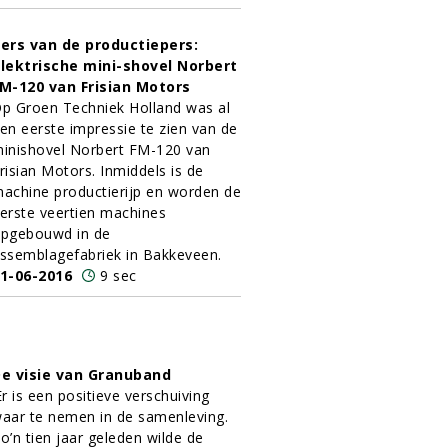
ers van de productiepers:
lektrische mini-shovel Norbert
M-120 van Frisian Motors
p Groen Techniek Holland was al
en eerste impressie te zien van de
inishovel Norbert FM-120 van
risian Motors. Inmiddels is de
achine productierijp en worden de
erste veertien machines
pgebouwd in de
ssemblagefabriek in Bakkeveen.
1-06-2016
9 sec
e visie van Granuband
Er is een positieve verschuiving
aar te nemen in de samenleving.
o’n tien jaar geleden wilde de