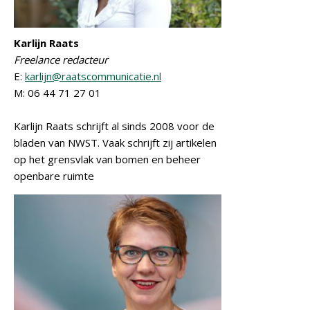
Karlijn Raats
Freelance redacteur
E:
karlijn@raatscommunicatie.nl
M: 06 44 71 27 01
Karlijn Raats schrijft al sinds 2008 voor de
bladen van NWST. Vaak schrijft zij artikelen
op het grensvlak van bomen en beheer
openbare ruimte