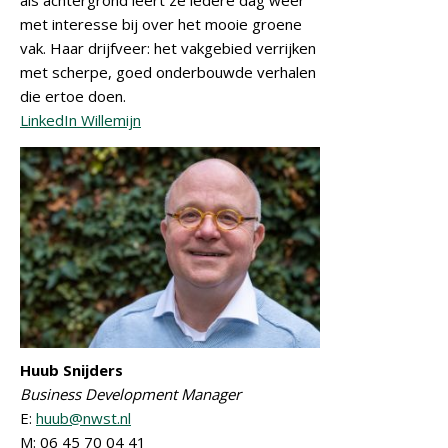
als achtergrond leert ze iedere dag weer
met interesse bij over het mooie groene
vak. Haar drijfveer: het vakgebied verrijken
met scherpe, goed onderbouwde verhalen
die ertoe doen.
LinkedIn Willemijn
Huub Snijders
Business Development Manager
E:
huub@nwst.nl
M: 06 45 70 04 41