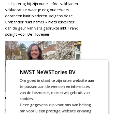
- is hij terug bij zijn oude liefde: vakbladen.
Vakliteratuur waar je nog ouderwets
doorheen kunt bladeren. Volgens deze
Brabander ruikt namelijk niets lekkerder
dan de geur van vers gedrukte inkt. Frank
schrijft voor De Hovenier.
NWST NeWSTories BV
Om goed in staat te zijn onze website aan
te passen aan de wensen en interesses
van de bezoeker, maken wij gebruik van
Manon Botterblom
cookies.
Redacteur Boomzorg en Boom in Business
Deze gegevens zijn voor ons van belang
E:
manon@nwst.nl
om voor u een prettige website ervaring