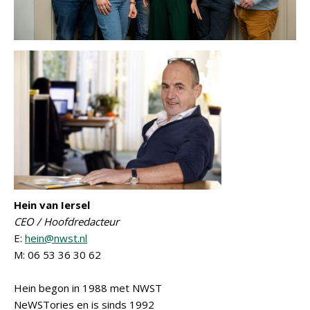
Hein van Iersel
CEO / Hoofdredacteur
E:
hein@nwst.nl
M: 06 53 36 30 62
Hein begon in 1988 met NWST
NeWSTories en is sinds 1992