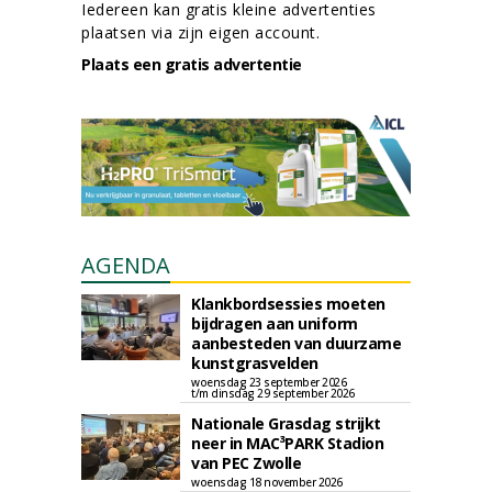
Iedereen kan gratis kleine advertenties
plaatsen via zijn eigen account.
Plaats een gratis advertentie
AGENDA
Klankbordsessies moeten
bijdragen aan uniform
aanbesteden van duurzame
kunstgrasvelden
woensdag 23 september 2026
t/m dinsdag 29 september 2026
Nationale Grasdag strijkt
neer in MAC³PARK Stadion
van PEC Zwolle
woensdag 18 november 2026