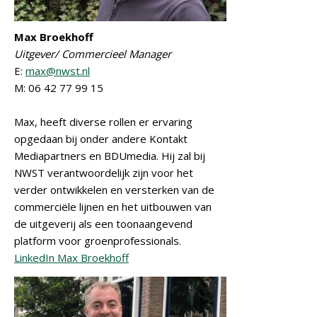
Max Broekhoff
Uitgever/ Commercieel Manager
E:
max@nwst.nl
M: 06 42 77 99 15
Max, heeft diverse rollen er ervaring
opgedaan bij onder andere Kontakt
Mediapartners en BDUmedia. Hij zal bij
NWST verantwoordelijk zijn voor het
verder ontwikkelen en versterken van de
commerciële lijnen en het uitbouwen van
de uitgeverij als een toonaangevend
platform voor groenprofessionals.
LinkedIn Max Broekhoff