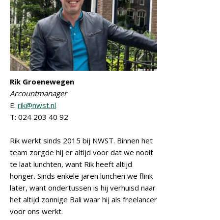
Rik Groenewegen
Accountmanager
E:
rik@nwst.nl
T: 024 203 40 92
Rik werkt sinds 2015 bij NWST. Binnen het
team zorgde hij er altijd voor dat we nooit
te laat lunchten, want Rik heeft altijd
honger. Sinds enkele jaren lunchen we flink
later, want ondertussen is hij verhuisd naar
het altijd zonnige Bali waar hij als freelancer
voor ons werkt.