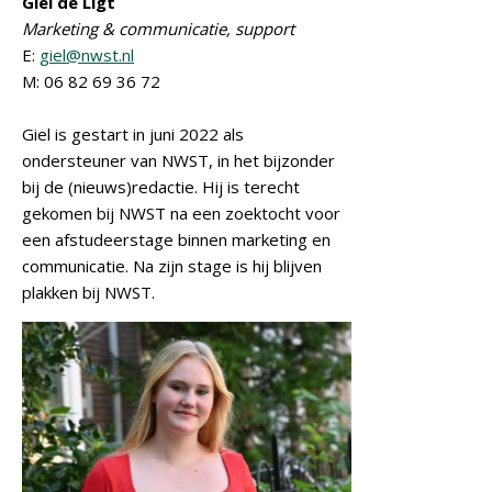
Giel de Ligt
Marketing & communicatie, support
E:
giel@nwst.nl
M: 06 82 69 36 72
Giel is gestart in juni 2022 als
ondersteuner van NWST, in het bijzonder
bij de (nieuws)redactie. Hij is terecht
gekomen bij NWST na een zoektocht voor
een afstudeerstage binnen marketing en
communicatie. Na zijn stage is hij blijven
plakken bij NWST.