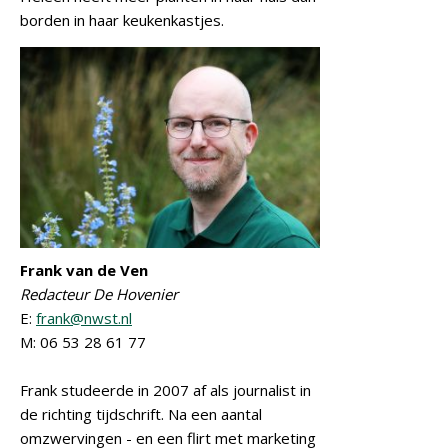
borden in haar keukenkastjes.
Frank van de Ven
Redacteur De Hovenier
E:
frank@nwst.nl
M: 06 53 28 61 77
Frank studeerde in 2007 af als journalist in
de richting tijdschrift. Na een aantal
omzwervingen - en een flirt met marketing