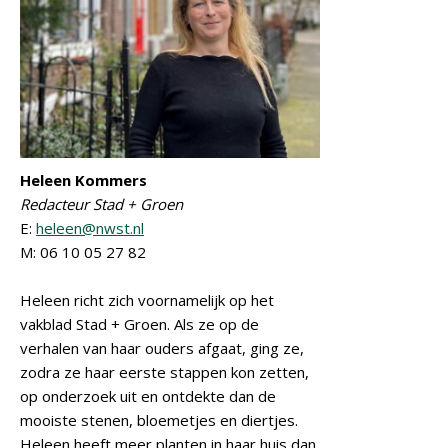
Heleen Kommers
Redacteur Stad + Groen
E:
heleen@nwst.nl
M: 06 10 05 27 82
Heleen richt zich voornamelijk op het
vakblad Stad + Groen. Als ze op de
verhalen van haar ouders afgaat, ging ze,
zodra ze haar eerste stappen kon zetten,
op onderzoek uit en ontdekte dan de
mooiste stenen, bloemetjes en diertjes.
Heleen heeft meer planten in haar huis dan