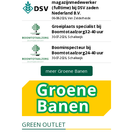
magazijnmedewerker
(fulltime) bij DSV zaden
Nederland B.V.
06-08-2026, Ven Zelderheide
Groeiplaats specialist bij
Boomtotaalzorg32-40 uur
30-07-2026, Schalkwijk
Boominspecteur bij
Boomtotaalzorg24-40 uur
30-07-2026, Schalkwijk
meer Groene Banen
GREEN OUTLET