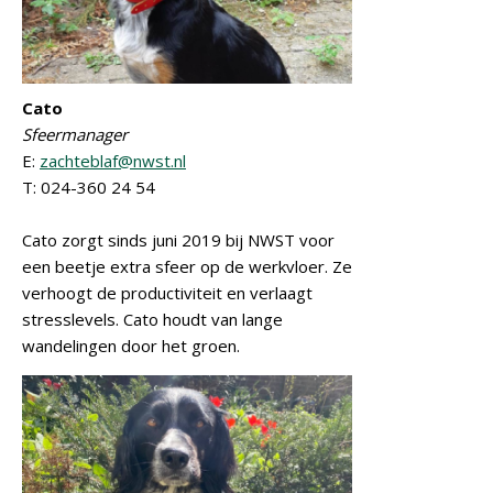
Cato
Sfeermanager
E:
zachteblaf@nwst.nl
T: 024-360 24 54
Cato zorgt sinds juni 2019 bij NWST voor
een beetje extra sfeer op de werkvloer. Ze
verhoogt de productiviteit en verlaagt
stresslevels. Cato houdt van lange
wandelingen door het groen.