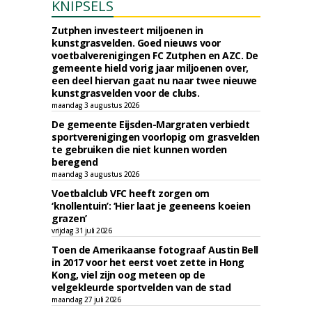
KNIPSELS
Zutphen investeert miljoenen in
kunstgrasvelden. Goed nieuws voor
voetbalverenigingen FC Zutphen en AZC. De
gemeente hield vorig jaar miljoenen over,
een deel hiervan gaat nu naar twee nieuwe
kunstgrasvelden voor de clubs.
maandag 3 augustus 2026
De gemeente Eijsden-Margraten verbiedt
sportverenigingen voorlopig om grasvelden
te gebruiken die niet kunnen worden
beregend
maandag 3 augustus 2026
Voetbalclub VFC heeft zorgen om
‘knollentuin’: ‘Hier laat je geeneens koeien
grazen’
vrijdag 31 juli 2026
Toen de Amerikaanse fotograaf Austin Bell
in 2017 voor het eerst voet zette in Hong
Kong, viel zijn oog meteen op de
velgekleurde sportvelden van de stad
maandag 27 juli 2026