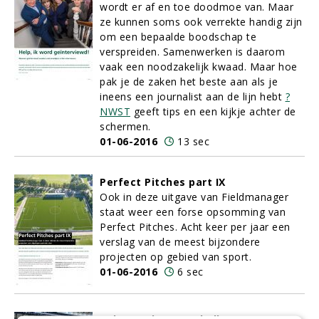
wordt er af en toe doodmoe van. Maar
ze kunnen soms ook verrekte handig zijn
om een bepaalde boodschap te
verspreiden. Samenwerken is daarom
vaak een noodzakelijk kwaad. Maar hoe
pak je de zaken het beste aan als je
ineens een journalist aan de lijn hebt
?
NWST
geeft tips en een kijkje achter de
schermen.
01-06-2016
13 sec
Perfect Pitches part IX
Ook in deze uitgave van Fieldmanager
staat weer een forse opsomming van
Perfect Pitches. Acht keer per jaar een
verslag van de meest bijzondere
projecten op gebied van sport.
01-06-2016
6 sec