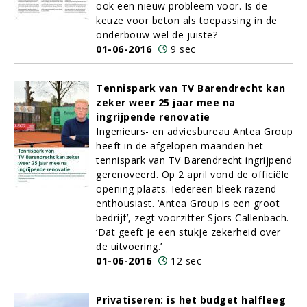
ook een nieuw probleem voor. Is de
keuze voor beton als toepassing in de
onderbouw wel de juiste?
01-06-2016
9 sec
Tennispark van TV Barendrecht kan
zeker weer 25 jaar mee na
ingrijpende renovatie
Ingenieurs- en adviesbureau Antea Group
heeft in de afgelopen maanden het
tennispark van TV Barendrecht ingrijpend
gerenoveerd. Op 2 april vond de officiële
opening plaats. Iedereen bleek razend
enthousiast. ‘Antea Group is een groot
bedrijf’, zegt voorzitter Sjors Callenbach.
‘Dat geeft je een stukje zekerheid over
de uitvoering.’
01-06-2016
12 sec
Privatiseren: is het budget halfleeg