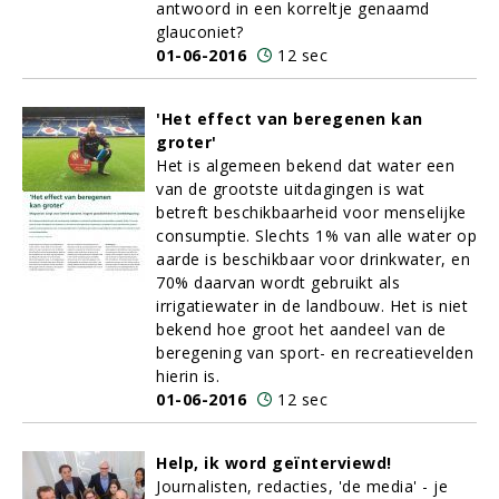
antwoord in een korreltje genaamd
glauconiet?
01-06-2016
12 sec
'Het effect van beregenen kan
groter'
Het is algemeen bekend dat water een
van de grootste uitdagingen is wat
betreft beschikbaarheid voor menselijke
consumptie. Slechts 1% van alle water op
aarde is beschikbaar voor drinkwater, en
70% daarvan wordt gebruikt als
irrigatiewater in de landbouw. Het is niet
bekend hoe groot het aandeel van de
beregening van sport- en recreatievelden
hierin is.
01-06-2016
12 sec
Help, ik word geïnterviewd!
Journalisten, redacties, 'de media' - je