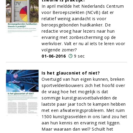
In april meldde het Nederlands Centrum
voor Beroepsziekten (NCvB) dat er
relatief weinig aandacht is voor
beroepsgebonden huidkanker. De
redactie vroeg haar lezers naar hun
ervaring met zonbescherming op de
werkvloer. Valt er nu al iets te leren voor
volgende zomer?
01-06-2016
9 sec
Is het glauconiet of niet?
Overtuigd van hun eigen kunnen, breken
sportveldenbouwers zich het hoofd over
de vraag hoe het mogelijk is dat
sommige kunstgrasvoetbalvelden de
laatste paar jaar toch te kampen hebben
met een afwateringsprobleem. Met ruim
1500 kunstgrasvelden in ons land zou het
aan hun kennis en ervaring niet liggen.
Maar waaraan dan wel? Schuilt het