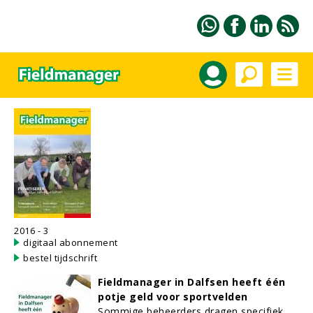
2016 - 3
digitaal abonnement
bestel tijdschrift
Fieldmanager in Dalfsen heeft één
potje geld voor sportvelden
Sommige beheerders dragen specifiek