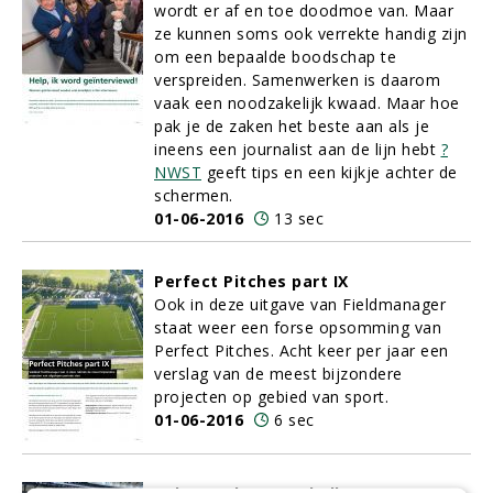
wordt er af en toe doodmoe van. Maar
ze kunnen soms ook verrekte handig zijn
om een bepaalde boodschap te
verspreiden. Samenwerken is daarom
vaak een noodzakelijk kwaad. Maar hoe
pak je de zaken het beste aan als je
ineens een journalist aan de lijn hebt
?
NWST
geeft tips en een kijkje achter de
schermen.
01-06-2016
13 sec
Perfect Pitches part IX
Ook in deze uitgave van Fieldmanager
staat weer een forse opsomming van
Perfect Pitches. Acht keer per jaar een
verslag van de meest bijzondere
projecten op gebied van sport.
01-06-2016
6 sec