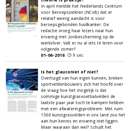
In april meldde het Nederlands Centrum
voor Beroepsziekten (NCvB) dat er
relatief weinig aandacht is voor
beroepsgebonden huidkanker. De
redactie vroeg haar lezers naar hun
ervaring met zonbescherming op de
werkvloer. Valt er nu al iets te leren voor
volgende zomer?
01-06-2016
9 sec
Is het glauconiet of niet?
Overtuigd van hun eigen kunnen, breken
sportveldenbouwers zich het hoofd over
de vraag hoe het mogelijk is dat
sommige kunstgrasvoetbalvelden de
laatste paar jaar toch te kampen hebben
met een afwateringsprobleem. Met ruim
1500 kunstgrasvelden in ons land zou het
aan hun kennis en ervaring niet liggen.
Maar waaraan dan wel? Schuilt het