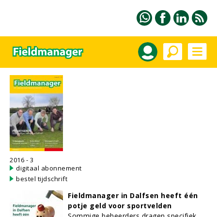
2016 - 3
digitaal abonnement
bestel tijdschrift
Fieldmanager in Dalfsen heeft één
potje geld voor sportvelden
Sommige beheerders dragen specifiek