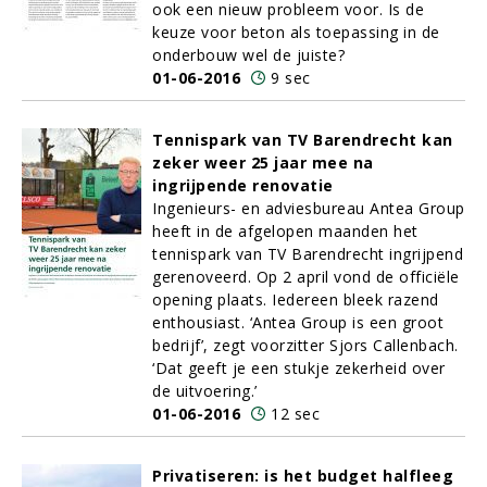
ook een nieuw probleem voor. Is de
keuze voor beton als toepassing in de
onderbouw wel de juiste?
01-06-2016
9 sec
Tennispark van TV Barendrecht kan
zeker weer 25 jaar mee na
ingrijpende renovatie
Ingenieurs- en adviesbureau Antea Group
heeft in de afgelopen maanden het
tennispark van TV Barendrecht ingrijpend
gerenoveerd. Op 2 april vond de officiële
opening plaats. Iedereen bleek razend
enthousiast. ‘Antea Group is een groot
bedrijf’, zegt voorzitter Sjors Callenbach.
‘Dat geeft je een stukje zekerheid over
de uitvoering.’
01-06-2016
12 sec
Privatiseren: is het budget halfleeg