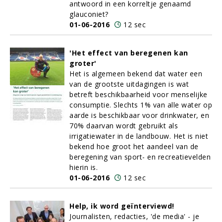
antwoord in een korreltje genaamd
glauconiet?
01-06-2016
12 sec
'Het effect van beregenen kan
groter'
Het is algemeen bekend dat water een
van de grootste uitdagingen is wat
betreft beschikbaarheid voor menselijke
consumptie. Slechts 1% van alle water op
aarde is beschikbaar voor drinkwater, en
70% daarvan wordt gebruikt als
irrigatiewater in de landbouw. Het is niet
bekend hoe groot het aandeel van de
beregening van sport- en recreatievelden
hierin is.
01-06-2016
12 sec
Help, ik word geïnterviewd!
Journalisten, redacties, 'de media' - je