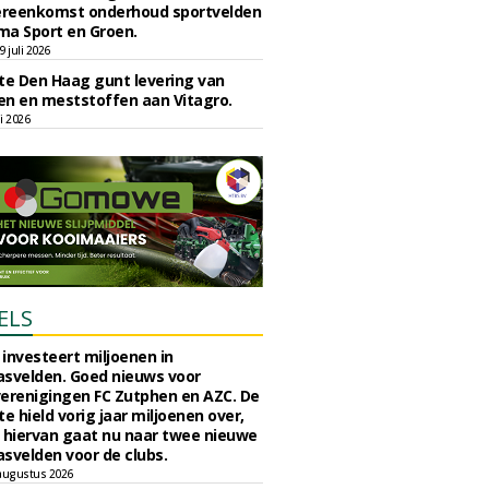
reenkomst onderhoud sportvelden
ma Sport en Groen.
 juli 2026
e Den Haag gunt levering van
n en meststoffen aan Vitagro.
li 2026
ELS
investeert miljoenen in
svelden. Goed nieuws voor
erenigingen FC Zutphen en AZC. De
 hield vorig jaar miljoenen over,
 hiervan gaat nu naar twee nieuwe
svelden voor de clubs.
augustus 2026