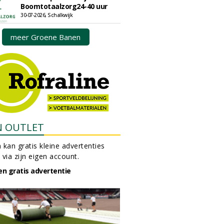
Boomtotaalzorg24-40 uur
30-07-2026, Schalkwijk
meer Groene Banen
N OUTLET
 kan gratis kleine advertenties
 via zijn eigen account.
en gratis advertentie