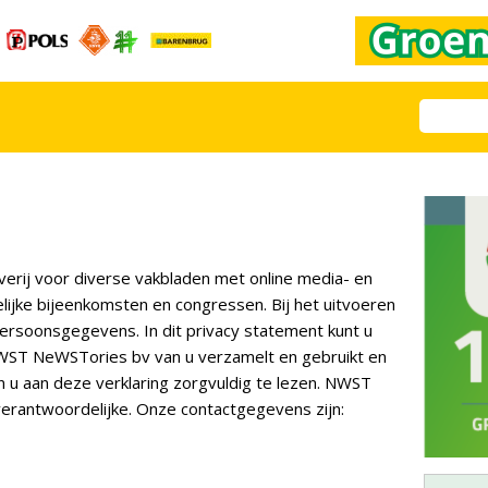
rij voor diverse vakbladen met online media- en
lijke bijeenkomsten en congressen. Bij het uitvoeren
ersoonsgegevens. In dit privacy statement kunt u
ST NeWSTories bv van u verzamelt en gebruikt en
 u aan deze verklaring zorgvuldig te lezen. NWST
erantwoordelijke. Onze contactgegevens zijn: