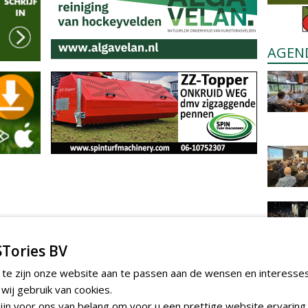
AGEN
Tories BV
 te zijn onze website aan te passen aan de wensen en interesse
ij gebruik van cookies.
jn voor ons van belang om voor u een prettige website ervaring 