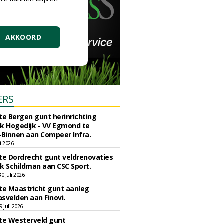
AKKOORD
ERS
e Bergen gunt herinrichting
k Hogedijk - VV Egmond te
Binnen aan Compeer Infra.
li 2026
e Dordrecht gunt veldrenovaties
k Schildman aan CSC Sport.
 juli 2026
e Maastricht gunt aanleg
svelden aan Finovi.
 juli 2026
e Westerveld gunt