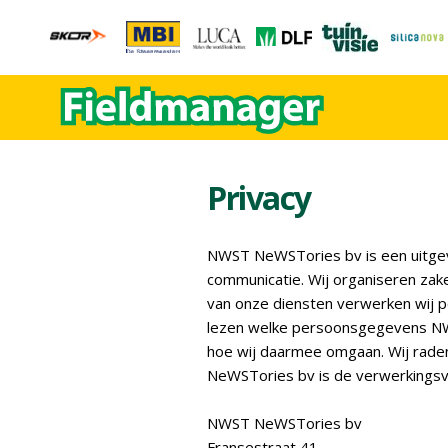
Privacy
NWST NeWSTories bv is een uitgeve
communicatie. Wij organiseren zake
van onze diensten verwerken wij p
lezen welke persoonsgegevens NW
hoe wij daarmee omgaan. Wij raden
NeWSTories bv is de verwerkingsv
NWST NeWSTories bv
Fransestraat 41