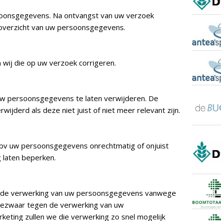
rsoonsgegevens. Na ontvangst van uw verzoek
overzicht van uw persoonsgegevens.
n wij die op uw verzoek corrigeren.
w persoonsgegevens te laten verwijderen. De
ijderd als deze niet juist of niet meer relevant zijn.
bv uw persoonsgegevens onrechtmatig of onjuist
 laten beperken.
 de verwerking van uw persoonsgegevens vanwege
 bezwaar tegen de verwerking van uw
eting zullen we die verwerking zo snel mogelijk