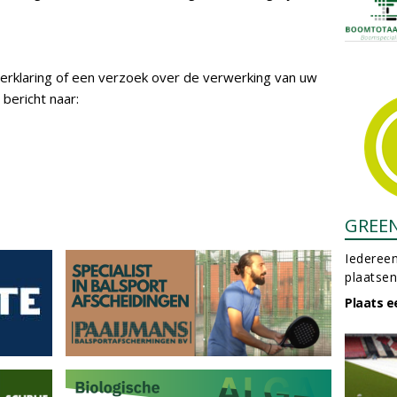
erklaring of een verzoek over de verwerking van uw
bericht naar:
GREE
Iedereen
plaatsen
Plaats e