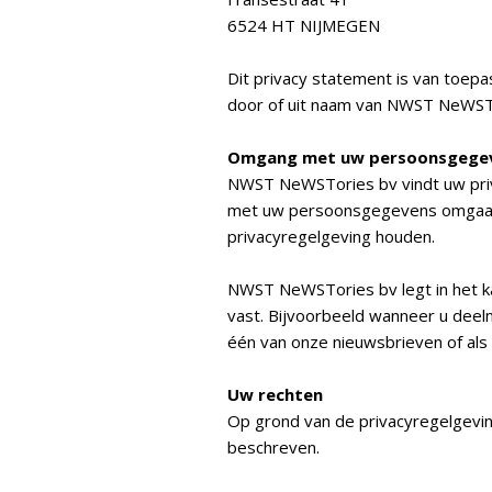
6524 HT NIJMEGEN
Dit privacy statement is van toep
door of uit naam van NWST NeWST
Omgang met uw persoonsgege
NWST NeWSTories bv vindt uw privac
met uw persoonsgegevens omgaan.
privacyregelgeving houden.
NWST NeWSTories bv legt in het k
vast. Bijvoorbeeld wanneer u deeln
één van onze nieuwsbrieven of als
Uw rechten
Op grond van de privacyregelgeving
beschreven.