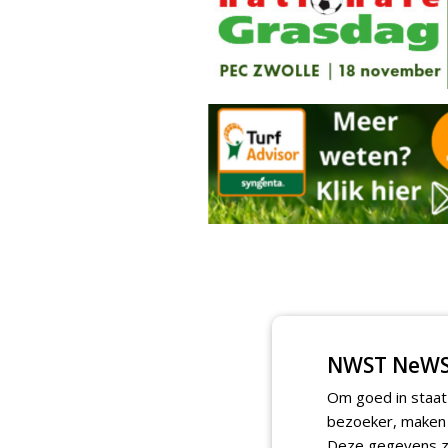
NWST NeWS
Om goed in staat
bezoeker, maken w
Deze gegevens zi