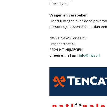
beëindigen.
Vragen en verzoeken
Heeft u vragen over deze privacyv
persoonsgegevens? Stuur dan een 
NWST NeWSTories bv
Fransestraat 41
6524 HT NIJMEGEN
of een e-mail aan:
info@nwst.nl