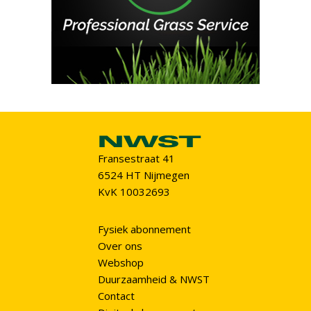
Fransestraat 41
6524 HT Nijmegen
KvK 10032693
Fysiek abonnement
Over ons
Webshop
Duurzaamheid & NWST
Contact