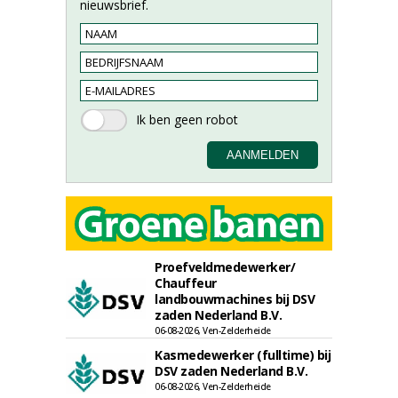
nieuwsbrief.
Proefveldmedewerker/
Chauffeur
landbouwmachines bij DSV
zaden Nederland B.V.
06-08-2026, Ven-Zelderheide
Kasmedewerker (fulltime) bij
DSV zaden Nederland B.V.
06-08-2026, Ven-Zelderheide