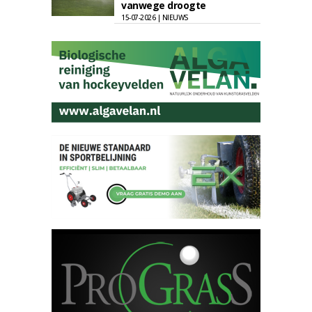
vanwege droogte
15-07-2026 | NIEUWS