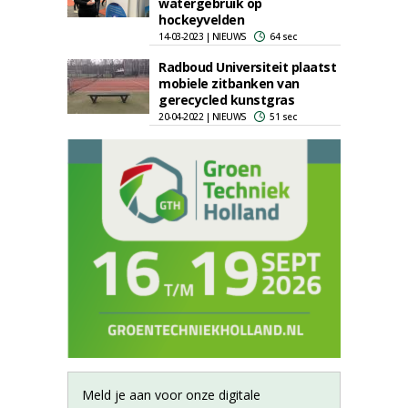
watergebruik op
hockeyvelden
14-03-2023 | NIEUWS
64 sec
Radboud Universiteit plaatst
mobiele zitbanken van
gerecycled kunstgras
20-04-2022 | NIEUWS
51 sec
Meld je aan voor onze digitale