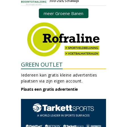
30-07-2026, Schalkwijk
meer Groene Banen
GREEN OUTLET
Iedereen kan gratis kleine advertenties
plaatsen via zijn eigen account.
Plaats een gratis advertentie