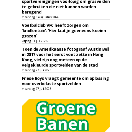
sportverenigingen voorlopig om grasvelden
te gebruiken die niet kunnen worden
beregend
maandag 3 augustus 2026
Voetbalclub VFC heeft zorgen om
‘knollentuin’: ‘Hier laat je geeneens koeien
grazen’
vrijdag 31 juli 2026
Toen de Amerikaanse fotograaf Austin Bell
in 2017 voor het eerst voet zette in Hong
Kong, viel zijn oog meteen op de
velgekleurde sportvelden van de stad
maandag 27 juli 2026
Friese Boys vraagt gemeente om oplossing
voor overbelaste sportvelden
maandag 27 juli 2026