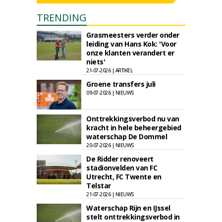
TRENDING
Grasmeesters verder onder
leiding van Hans Kok: 'Voor
onze klanten verandert er
niets'
21-07-2026 | ARTIKEL
Groene transfers juli
09-07-2026 | NIEUWS
Onttrekkingsverbod nu van
kracht in hele beheergebied
waterschap De Dommel
20-07-2026 | NIEUWS
De Ridder renoveert
stadionvelden van FC
Utrecht, FC Twente en
Telstar
21-07-2026 | NIEUWS
Waterschap Rijn en IJssel
stelt onttrekkingsverbod in