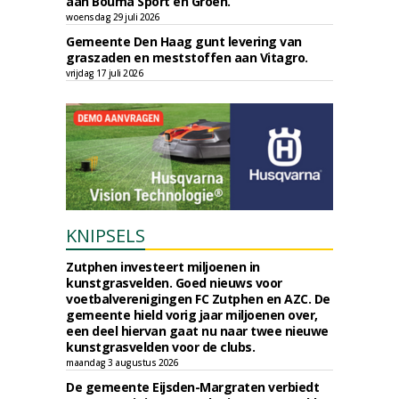
aan Bouma Sport en Groen.
woensdag 29 juli 2026
Gemeente Den Haag gunt levering van
graszaden en meststoffen aan Vitagro.
vrijdag 17 juli 2026
KNIPSELS
Zutphen investeert miljoenen in
kunstgrasvelden. Goed nieuws voor
voetbalverenigingen FC Zutphen en AZC. De
gemeente hield vorig jaar miljoenen over,
een deel hiervan gaat nu naar twee nieuwe
kunstgrasvelden voor de clubs.
maandag 3 augustus 2026
De gemeente Eijsden-Margraten verbiedt