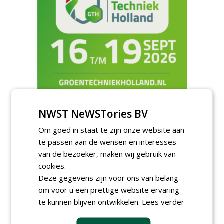
NWST NeWSTories BV
Meld je aan voor onze digitale
nieuwsbrief.
Om goed in staat te zijn onze website aan
te passen aan de wensen en interesses
van de bezoeker, maken wij gebruik van
cookies.
Deze gegevens zijn voor ons van belang
om voor u een prettige website ervaring
te kunnen blijven ontwikkelen.
Lees verder