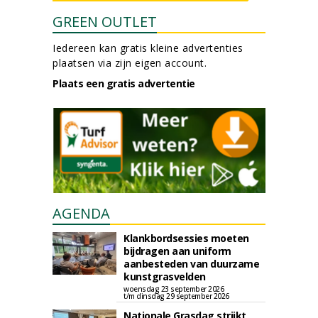
GREEN OUTLET
Iedereen kan gratis kleine advertenties
plaatsen via zijn eigen account.
Plaats een gratis advertentie
AGENDA
Klankbordsessies moeten
bijdragen aan uniform
aanbesteden van duurzame
kunstgrasvelden
woensdag 23 september 2026
t/m dinsdag 29 september 2026
Nationale Grasdag strijkt