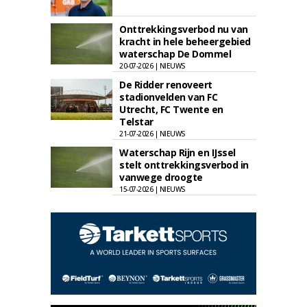
Onttrekkingsverbod nu van
kracht in hele beheergebied
waterschap De Dommel
20-07-2026 | NIEUWS
De Ridder renoveert
stadionvelden van FC
Utrecht, FC Twente en
Telstar
21-07-2026 | NIEUWS
Waterschap Rijn en IJssel
stelt onttrekkingsverbod in
vanwege droogte
15-07-2026 | NIEUWS