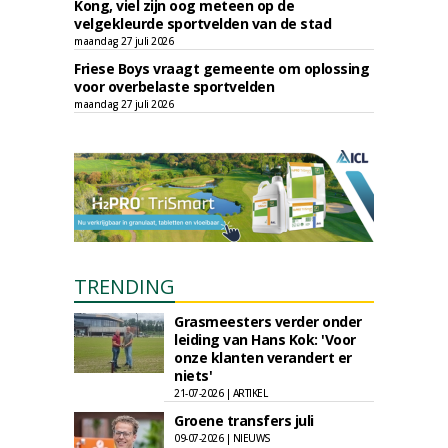
Kong, viel zijn oog meteen op de
velgekleurde sportvelden van de stad
maandag 27 juli 2026
Friese Boys vraagt gemeente om oplossing
voor overbelaste sportvelden
maandag 27 juli 2026
TRENDING
Grasmeesters verder onder
leiding van Hans Kok: 'Voor
onze klanten verandert er
niets'
21-07-2026 | ARTIKEL
Groene transfers juli
09-07-2026 | NIEUWS