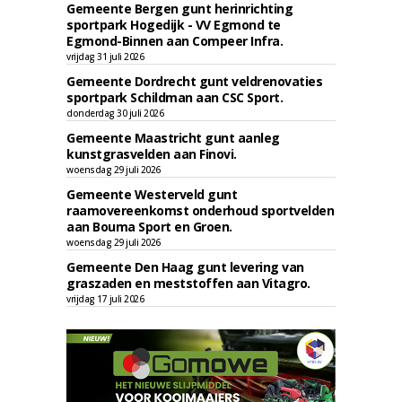
Gemeente Bergen gunt herinrichting
sportpark Hogedijk - VV Egmond te
Egmond-Binnen aan Compeer Infra.
vrijdag 31 juli 2026
Gemeente Dordrecht gunt veldrenovaties
sportpark Schildman aan CSC Sport.
donderdag 30 juli 2026
Gemeente Maastricht gunt aanleg
kunstgrasvelden aan Finovi.
woensdag 29 juli 2026
Gemeente Westerveld gunt
raamovereenkomst onderhoud sportvelden
aan Bouma Sport en Groen.
woensdag 29 juli 2026
Gemeente Den Haag gunt levering van
graszaden en meststoffen aan Vitagro.
vrijdag 17 juli 2026