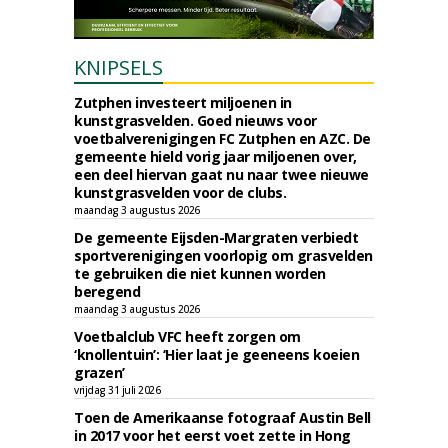
KNIPSELS
Zutphen investeert miljoenen in
kunstgrasvelden. Goed nieuws voor
voetbalverenigingen FC Zutphen en AZC. De
gemeente hield vorig jaar miljoenen over,
een deel hiervan gaat nu naar twee nieuwe
kunstgrasvelden voor de clubs.
maandag 3 augustus 2026
De gemeente Eijsden-Margraten verbiedt
sportverenigingen voorlopig om grasvelden
te gebruiken die niet kunnen worden
beregend
maandag 3 augustus 2026
Voetbalclub VFC heeft zorgen om
‘knollentuin’: ‘Hier laat je geeneens koeien
grazen’
vrijdag 31 juli 2026
Toen de Amerikaanse fotograaf Austin Bell
in 2017 voor het eerst voet zette in Hong