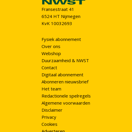
Fransestraat 41
6524 HT Nijmegen
KvK 10032693
Fysiek abonnement
Over ons
Webshop
Duurzaamheid & NWST
Contact
Digitaal abonnement
Abonneren nieuwsbrief
Het team
Redactionele spelregels
Algemene voorwaarden
Disclaimer
Privacy
Cookies
Adverteren