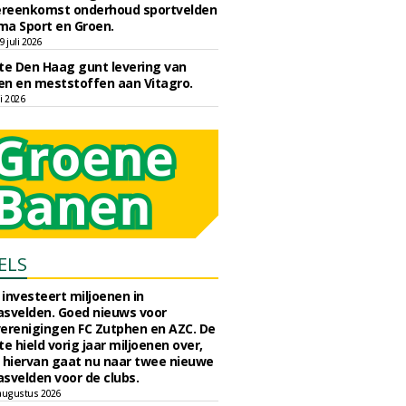
reenkomst onderhoud sportvelden
ma Sport en Groen.
 juli 2026
e Den Haag gunt levering van
n en meststoffen aan Vitagro.
li 2026
ELS
investeert miljoenen in
svelden. Goed nieuws voor
erenigingen FC Zutphen en AZC. De
 hield vorig jaar miljoenen over,
 hiervan gaat nu naar twee nieuwe
svelden voor de clubs.
augustus 2026