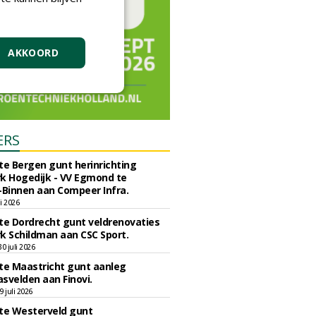
AKKOORD
ERS
e Bergen gunt herinrichting
k Hogedijk - VV Egmond te
Binnen aan Compeer Infra.
li 2026
e Dordrecht gunt veldrenovaties
k Schildman aan CSC Sport.
 juli 2026
e Maastricht gunt aanleg
svelden aan Finovi.
 juli 2026
e Westerveld gunt