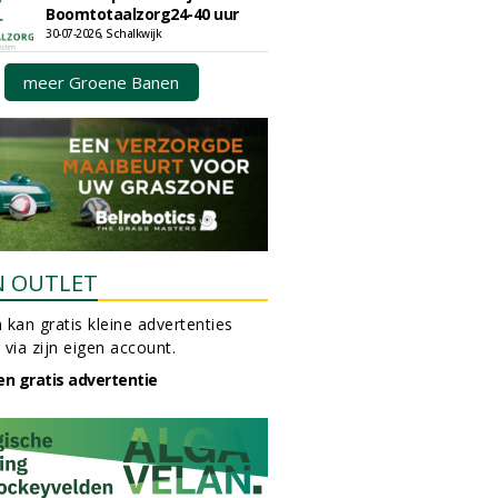
Boomtotaalzorg24-40 uur
30-07-2026, Schalkwijk
meer Groene Banen
N OUTLET
 kan gratis kleine advertenties
 via zijn eigen account.
en gratis advertentie