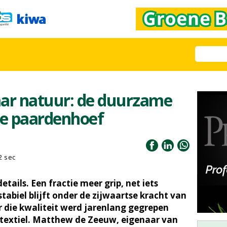
aar natuur: de duurzame
de paardenhoef
2 sec
tails. Een fractie meer grip, net iets
tabiel blijft onder de zijwaartse kracht van
 die kwaliteit werd jarenlang gegrepen
otextiel. Matthew de Zeeuw, eigenaar van