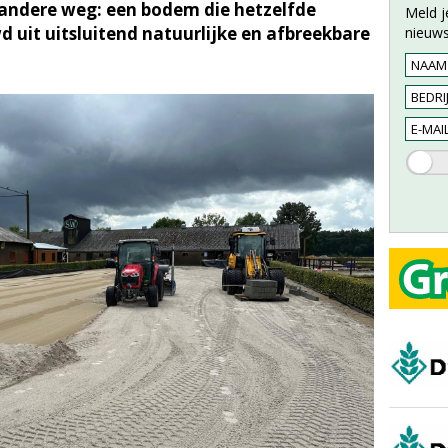
 andere weg: een bodem die hetzelfde
Meld j
 uit uitsluitend natuurlijke en afbreekbare
nieuws