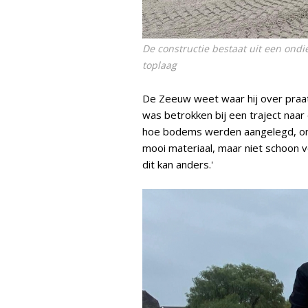
De constructie bestaat uit een ondi
toplaag
De Zeeuw weet waar hij over praat.
was betrokken bij een traject naar
hoe bodems werden aangelegd, ond
mooi materiaal, maar niet schoon v
dit kan anders.'