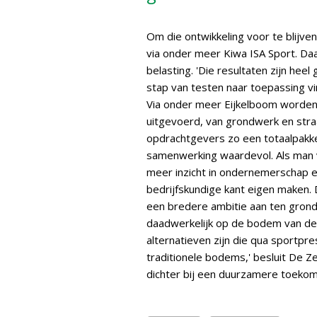
Om die ontwikkeling voor te blijve
via onder meer Kiwa ISA Sport. Daa
belasting. 'Die resultaten zijn heel
stap van testen naar toepassing v
Via onder meer Eijkelboom worden
uitgevoerd, van grondwerk en stra
opdrachtgevers zo een totaalpakket
samenwerking waardevol. Als man v
meer inzicht in ondernemerschap en 
bedrijfskundige kant eigen maken. 
een bredere ambitie aan ten grond
daadwerkelijk op de bodem van de p
alternatieven zijn die qua sportpre
traditionele bodems,' besluit De 
dichter bij een duurzamere toekom