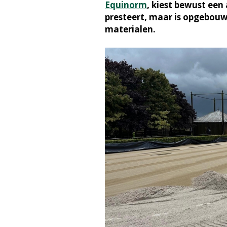
Equinorm
, kiest bewust een
presteert, maar is opgebouwd
materialen.