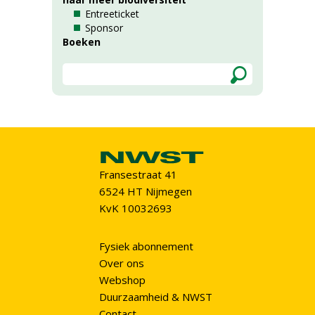
Entreeticket
Sponsor
Boeken
Fransestraat 41
6524 HT Nijmegen
KvK 10032693
Fysiek abonnement
Over ons
Webshop
Duurzaamheid & NWST
Contact