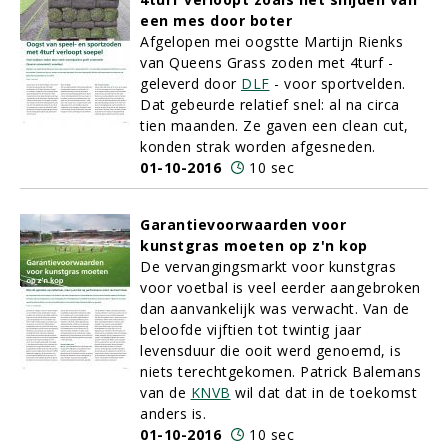
een mes door boter
Afgelopen mei oogstte Martijn Rienks
van Queens Grass zoden met 4turf -
geleverd door
DLF
- voor sportvelden.
Dat gebeurde relatief snel: al na circa
tien maanden. Ze gaven een clean cut,
konden strak worden afgesneden.
01-10-2016
10 sec
Garantievoorwaarden voor
kunstgras moeten op z'n kop
De vervangingsmarkt voor kunstgras
voor voetbal is veel eerder aangebroken
dan aanvankelijk was verwacht. Van de
beloofde vijftien tot twintig jaar
levensduur die ooit werd genoemd, is
niets terechtgekomen. Patrick Balemans
van de
KNVB
wil dat dat in de toekomst
anders is.
01-10-2016
10 sec