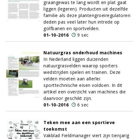
graangewas te lang wordt en plat gaat
liggen (legeren). Producten uit dezelfde
familie als deze plantengroeiregulatoren
deden pas veel later hun intrede op
golfbanen en sportvelden.
01-10-2016
9 sec
Natuurgras onderhoud machines
In Nederland liggen duizenden
natuurgrasvelden waarop sporters
wedstrijden spelen en trainen. Deze
velden moeten aan allerlei
sporttechnische eisen voldoen. In dit
artikel een overzicht van machines die
daarvoor geschikt zijn.
01-10-2016
6 sec
Teken mee aan een sportieve
toekomst
Vakblad Fieldmanager viert zijn tienjarig