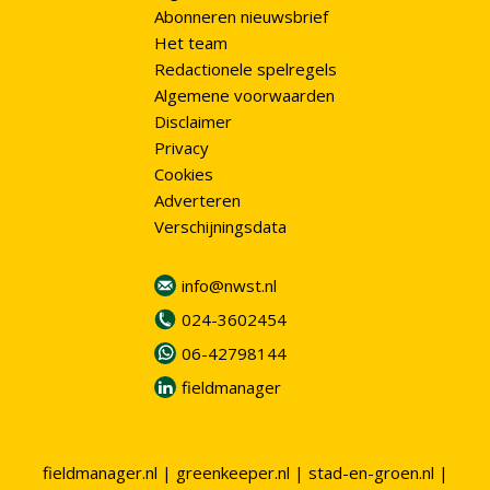
Abonneren nieuwsbrief
Het team
Redactionele spelregels
Algemene voorwaarden
Disclaimer
Privacy
Cookies
Adverteren
Verschijningsdata
info@nwst.nl
024-3602454
06-42798144
fieldmanager
fieldmanager.nl
|
greenkeeper.nl
|
stad-en-groen.nl
|