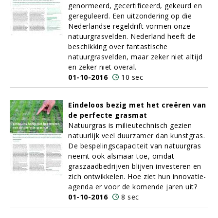
genormeerd, gecertificeerd, gekeurd en
gereguleerd. Een uitzondering op die
Nederlandse regeldrift vormen onze
natuurgrasvelden. Nederland heeft de
beschikking over fantastische
natuurgrasvelden, maar zeker niet altijd
en zeker niet overal.
01-10-2016
10 sec
Eindeloos bezig met het creëren van
de perfecte grasmat
Natuurgras is milieutechnisch gezien
natuurlijk veel duurzamer dan kunstgras.
De bespelingscapaciteit van natuurgras
neemt ook alsmaar toe, omdat
graszaadbedrijven blijven investeren en
zich ontwikkelen. Hoe ziet hun innovatie-
agenda er voor de komende jaren uit?
01-10-2016
8 sec