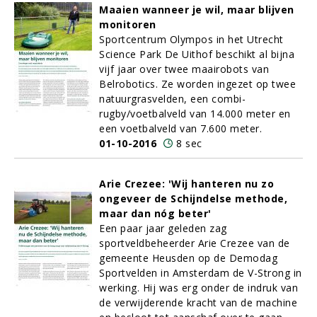
Maaien wanneer je wil, maar blijven
monitoren
Sportcentrum Olympos in het Utrecht
Science Park De Uithof beschikt al bijna
vijf jaar over twee maairobots van
Belrobotics. Ze worden ingezet op twee
natuurgrasvelden, een combi-
rugby/voetbalveld van 14.000 meter en
een voetbalveld van 7.600 meter.
01-10-2016
8 sec
Arie Crezee: 'Wij hanteren nu zo
ongeveer de Schijndelse methode,
maar dan nóg beter'
Een paar jaar geleden zag
sportveldbeheerder Arie Crezee van de
gemeente Heusden op de Demodag
Sportvelden in Amsterdam de V-Strong in
werking. Hij was erg onder de indruk van
de verwijderende kracht van de machine