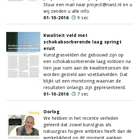
Stuur een mail naar project@nwst.nl en u
wij zenden u alle info.
01-10-2016
9 sec
Kwaliteit veld met
schokabsorberende laag springt
eruit
Kunstgrasvelden die gebouwd zijn op
een schokabsorberende laag voldoen na
tien jaar ruim aan de kwaliteitseisen die
worden gesteld aan voetbalvelden. Dat
blijkt uit een monitoring waarvan de
resultaten onlangs zijn gepresenteerd.
01-10-2016
7 sec
Oorlog
We hebben in het recente verleden
geleerd dat zowel kunstgras als
natuurgras hogere ambities heeft dan de
werkelijkheid op dit moment aankan