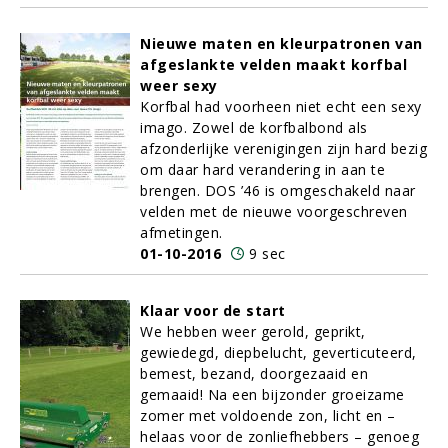
Nieuwe maten en kleurpatronen van
afgeslankte velden maakt korfbal
weer sexy
Korfbal had voorheen niet echt een sexy
imago. Zowel de korfbalbond als
afzonderlijke verenigingen zijn hard bezig
om daar hard verandering in aan te
brengen. DOS ’46 is omgeschakeld naar
velden met de nieuwe voorgeschreven
afmetingen.
01-10-2016
9 sec
Klaar voor de start
We hebben weer gerold, geprikt,
gewiedegd, diepbelucht, geverticuteerd,
bemest, bezand, doorgezaaid en
gemaaid! Na een bijzonder groeizame
zomer met voldoende zon, licht en –
helaas voor de zonliefhebbers – genoeg