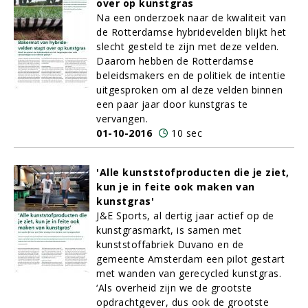
over op kunstgras
Na een onderzoek naar de kwaliteit van
de Rotterdamse hybridevelden blijkt het
slecht gesteld te zijn met deze velden.
Daarom hebben de Rotterdamse
beleidsmakers en de politiek de intentie
uitgesproken om al deze velden binnen
een paar jaar door kunstgras te
vervangen.
01-10-2016
10 sec
'Alle kunststofproducten die je ziet,
kun je in feite ook maken van
kunstgras'
J&E Sports, al dertig jaar actief op de
kunstgrasmarkt, is samen met
kunststoffabriek Duvano en de
gemeente Amsterdam een pilot gestart
met wanden van gerecycled kunstgras.
‘Als overheid zijn we de grootste
opdrachtgever, dus ook de grootste