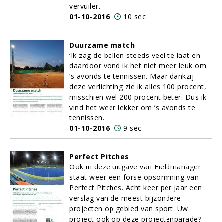
vervuiler.
01-10-2016
10 sec
Duurzame match
‘Ik zag de ballen steeds veel te laat en
daardoor vond ik het niet meer leuk om
’s avonds te tennissen. Maar dankzij
deze verlichting zie ik alles 100 procent,
misschien wel 200 procent beter. Dus ik
vind het weer lekker om ’s avonds te
tennissen.
01-10-2016
9 sec
Perfect Pitches
Ook in deze uitgave van Fieldmanager
staat weer een forse opsomming van
Perfect Pitches. Acht keer per jaar een
verslag van de meest bijzondere
projecten op gebied van sport. Uw
project ook op deze projectenparade?