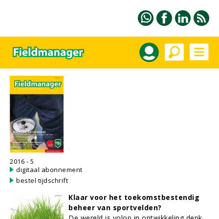
2016 - 5
digitaal abonnement
bestel tijdschrift
Klaar voor het toekomstbestendig
beheer van sportvelden?
De wereld is volop in ontwikkeling denk