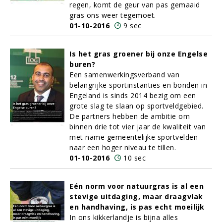
regen, komt de geur van pas gemaaid
gras ons weer tegemoet.
01-10-2016
9 sec
Is het gras groener bij onze Engelse
buren?
Een samenwerkingsverband van
belangrijke sportinstanties en bonden in
Engeland is sinds 2014 bezig om een
grote slag te slaan op sportveldgebied.
De partners hebben de ambitie om
binnen drie tot vier jaar de kwaliteit van
met name gemeentelijke sportvelden
naar een hoger niveau te tillen.
01-10-2016
10 sec
Eén norm voor natuurgras is al een
stevige uitdaging, maar draagvlak
en handhaving, is pas echt moeilijk
In ons kikkerlandje is bijna alles