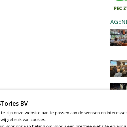
AGEN
Tories BV
 te zijn onze website aan te passen aan de wensen en interesse
ij gebruik van cookies.
jn voor ons van belang om voor u een prettige website ervaring 