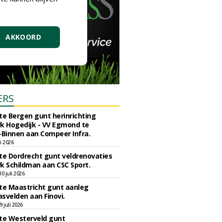
AKKOORD
ERS
e Bergen gunt herinrichting
k Hogedijk - VV Egmond te
Binnen aan Compeer Infra.
li 2026
e Dordrecht gunt veldrenovaties
k Schildman aan CSC Sport.
 juli 2026
e Maastricht gunt aanleg
svelden aan Finovi.
 juli 2026
e Westerveld gunt