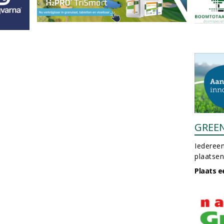
GREE
Iedereen
plaatsen
Plaats e