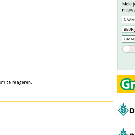
Meld j
nieuws
m te reageren.