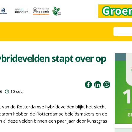
ridevelden stapt over op
16
10 sec
 van de Rotterdamse hybridevelden blijkt het slecht
 Daarom hebben de Rotterdamse beleidsmakers en de
om al deze velden binnen een paar jaar door kunstgras