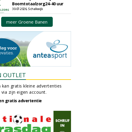
Boomtotaalzorg24-40 uur
30-07-2026, Schalkwijk
meer Groene Banen
N OUTLET
 kan gratis kleine advertenties
 via zijn eigen account.
en gratis advertentie