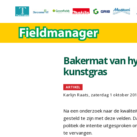
Bakermat van hyb
kunstgras
ARTIKEL
Karlijn Raats
, zaterdag 1 oktober 20
Na een onderzoek naar de kwaliteit
gesteld te zijn met deze velden.
politiek de intentie uitgesproken 
te vervangen.