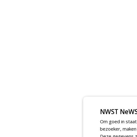
NWST NeWS
Om goed in staat
bezoeker, maken w
Deze gegevens zi