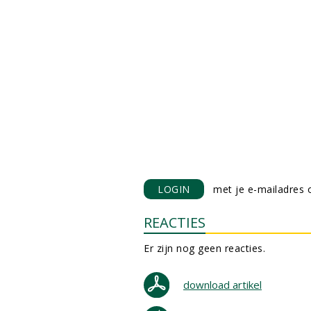
LOGIN
met je e-mailadres o
REACTIES
Er zijn nog geen reacties.
download artikel