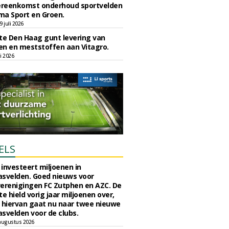
reenkomst onderhoud sportvelden
ma Sport en Groen.
 juli 2026
e Den Haag gunt levering van
n en meststoffen aan Vitagro.
li 2026
ELS
investeert miljoenen in
svelden. Goed nieuws voor
erenigingen FC Zutphen en AZC. De
 hield vorig jaar miljoenen over,
 hiervan gaat nu naar twee nieuwe
svelden voor de clubs.
augustus 2026