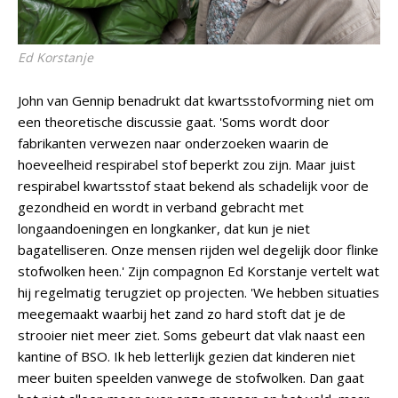
Ed Korstanje
John van Gennip benadrukt dat kwartsstofvorming niet om
een theoretische discussie gaat. 'Soms wordt door
fabrikanten verwezen naar onderzoeken waarin de
hoeveelheid respirabel stof beperkt zou zijn. Maar juist
respirabel kwartsstof staat bekend als schadelijk voor de
gezondheid en wordt in verband gebracht met
longaandoeningen en longkanker, dat kun je niet
bagatelliseren. Onze mensen rijden wel degelijk door flinke
stofwolken heen.' Zijn compagnon Ed Korstanje vertelt wat
hij regelmatig terugziet op projecten. 'We hebben situaties
meegemaakt waarbij het zand zo hard stoft dat je de
strooier niet meer ziet. Soms gebeurt dat vlak naast een
kantine of BSO. Ik heb letterlijk gezien dat kinderen niet
meer buiten speelden vanwege de stofwolken. Dan gaat