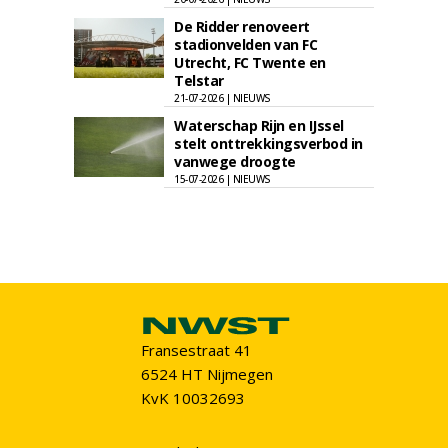
De Ridder renoveert
stadionvelden van FC
Utrecht, FC Twente en
Telstar
21-07-2026 | NIEUWS
Waterschap Rijn en IJssel
stelt onttrekkingsverbod in
vanwege droogte
15-07-2026 | NIEUWS
Fransestraat 41
6524 HT Nijmegen
KvK 10032693