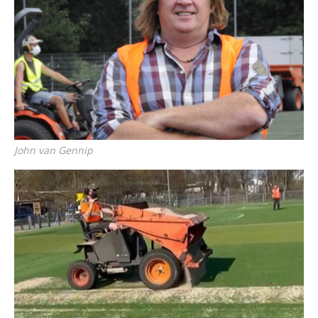
John van Gennip