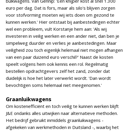
bulkwagens. Van Gennip: 'Een knijper kost al snel 1.300
euro per dag. Dat is fors, maar als silo's blijven zorgen
voor stofvorming moeten wij iets doen om gezond te
kunnen werken.' Hier ontstaat bij aanbestedingen echter
wel een probleem, vult Korstanje hem aan: 'Als wij
investeren in veilig werken en een ander niet, dan ben je
simpelweg duurder en verlies je aanbestedingen. Maar
veiligheid zou toch eigenlijk helemaal niet mogen afhangen
van een paar duizend euro verschil?' Naast de kosten
speelt volgens hem ook kennis een rol. Regelmatig
bestellen opdrachtgevers zelf het zand, zonder dat
duidelijk is hoe het later verwerkt wordt. 'Dan wordt
bevochtigen soms helemaal niet meegenomen.'
Graanluikwagens
Om kostenefficiënt en toch veilig te kunnen werken blijft
J&E ondanks alles uitwijken naar alternatieve methoden.
Het bedrijf gebruikt inmiddels graanluikwagens -
afgekeken van werkmethoden in Duitsland -, waarbij het