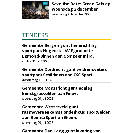
Save the Date: Green Gala op
woensdag 2 december
woensdag 2 december 2026
TENDERS
Gemeente Bergen gunt herinrichting
sportpark Hogedijk - VV Egmond te
Egmond-Binnen aan Compeer Infra.
vrijdag 31 juli 2026
Gemeente Dordrecht gunt veldrenovaties
sportpark Schildman aan CSC Sport.
donderdag 30 juli 2026
Gemeente Maastricht gunt aanleg
kunstgrasvelden aan Finovi.
woensdag 29 juli 2026
Gemeente Westerveld gunt
raamovereenkomst onderhoud sportvelden
aan Bouma Sport en Groen.
woensdag 29 juli 2026
Gemeente Den Haag gunt levering van