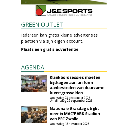
GREEN OUTLET
Iedereen kan gratis kleine advertenties
plaatsen via zijn eigen account.
Plaats een gratis advertentie
AGENDA
Klankbordsessies moeten
bijdragen aan uniform
aanbesteden van duurzame
kunstgrasvelden
woensdag 23 september 2026
t/m dinsdag 29 september 2026
Nationale Grasdag strijkt
neer in MAC³PARK Stadion
van PEC Zwolle
woensdag 18 november 2026