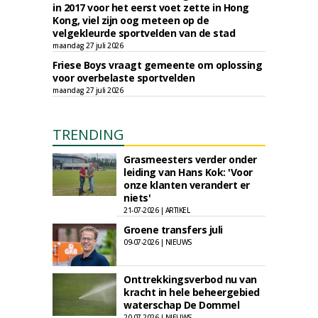
in 2017 voor het eerst voet zette in Hong
Kong, viel zijn oog meteen op de
velgekleurde sportvelden van de stad
maandag 27 juli 2026
Friese Boys vraagt gemeente om oplossing
voor overbelaste sportvelden
maandag 27 juli 2026
TRENDING
Grasmeesters verder onder
leiding van Hans Kok: 'Voor
onze klanten verandert er
niets'
21-07-2026 | ARTIKEL
Groene transfers juli
09-07-2026 | NIEUWS
Onttrekkingsverbod nu van
kracht in hele beheergebied
waterschap De Dommel
20-07-2026 | NIEUWS