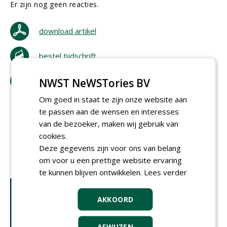
Er zijn nog geen reacties.
download artikel
bestel tijdschrift
tip de redactie
NWST NeWSTories BV
Om goed in staat te zijn onze website aan
te passen aan de wensen en interesses
van de bezoeker, maken wij gebruik van
cookies.
Deze gegevens zijn voor ons van belang
om voor u een prettige website ervaring
te kunnen blijven ontwikkelen.
Lees verder
AKKOORD
AFWIJZEN