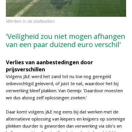
Werken in de stofwolken
'Veiligheid zou niet mogen afhangen
van een paar duizend euro verschil'
Verlies van aanbestedingen door
prijsverschillen
Volgens J&E werd het zand tot nu toe nog geregeld
onbevochtigd geleverd, of juist te nat, waardoor het bij
verwerking bleef plakken. Van Gennip: 'Daardoor moesten
we dus alsnog zelf oplossingen zoeken.'
Daar komt volgens J&E nog eens bij dat werken met de
alternatieve oplossing van kiepers en knijpers op sommige
plekken duurder is geworden dan verwerking via silo's en