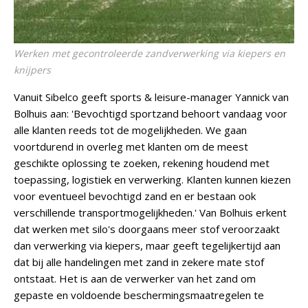
Werken met gecontroleerde zandverwerking via kiepers en
knijpers
Vanuit Sibelco geeft sports & leisure-manager Yannick van
Bolhuis aan: 'Bevochtigd sportzand behoort vandaag voor
alle klanten reeds tot de mogelijkheden. We gaan
voortdurend in overleg met klanten om de meest
geschikte oplossing te zoeken, rekening houdend met
toepassing, logistiek en verwerking. Klanten kunnen kiezen
voor eventueel bevochtigd zand en er bestaan ook
verschillende transportmogelijkheden.' Van Bolhuis erkent
dat werken met silo's doorgaans meer stof veroorzaakt
dan verwerking via kiepers, maar geeft tegelijkertijd aan
dat bij alle handelingen met zand in zekere mate stof
ontstaat. Het is aan de verwerker van het zand om
gepaste en voldoende beschermingsmaatregelen te