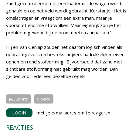
zand gecontroleerd met een loader uit de wagen wordt
gehaald en op het veld wordt gebracht. Korstanje: 'Het is
omslachtiger en vraagt om een extra man, maar je
voorkomt enorme stofwolken. Maar eigenlijk zou je het
probleem gewoon bij de bron moeten aanpakken.'
Hij en Van Gennip zouden het daarom logisch vinden als
opdrachtgevers en bestekschrijvers nadrukkelijker eisen
opnemen rond stofvorming. 'Bijvoorbeeld dat zand met
zichtbare stofvorming niet gebruikt mag worden. Dan
gelden voor iedereen dezelfde regels.'
J&E Sports
Sibelco
LOGIN
met je e-mailadres om te reageren.
REACTIES