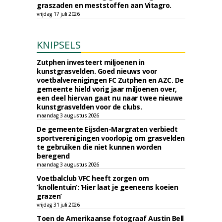
graszaden en meststoffen aan Vitagro.
vrijdag 17 juli 2026
KNIPSELS
Zutphen investeert miljoenen in
kunstgrasvelden. Goed nieuws voor
voetbalverenigingen FC Zutphen en AZC. De
gemeente hield vorig jaar miljoenen over,
een deel hiervan gaat nu naar twee nieuwe
kunstgrasvelden voor de clubs.
maandag 3 augustus 2026
De gemeente Eijsden-Margraten verbiedt
sportverenigingen voorlopig om grasvelden
te gebruiken die niet kunnen worden
beregend
maandag 3 augustus 2026
Voetbalclub VFC heeft zorgen om
‘knollentuin’: ‘Hier laat je geeneens koeien
grazen’
vrijdag 31 juli 2026
Toen de Amerikaanse fotograaf Austin Bell