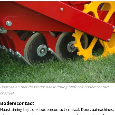
Doorzaaien met de Vredo; naast timing blijft ook bodemcontact
cruciaal
Bodemcontact
Naast timing blijft ook bodemcontact cruciaal. Doorzaaimachines,