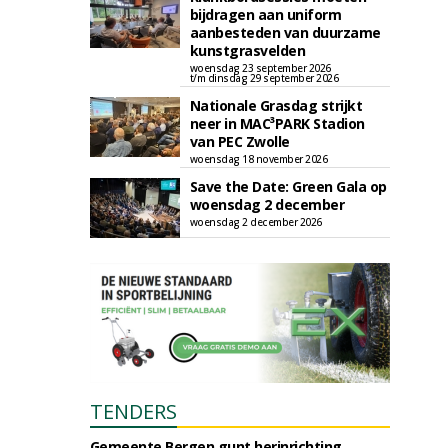
bijdragen aan uniform
aanbesteden van duurzame
kunstgrasvelden
woensdag 23 september 2026
t/m dinsdag 29 september 2026
Nationale Grasdag strijkt
neer in MAC³PARK Stadion
van PEC Zwolle
woensdag 18 november 2026
Save the Date: Green Gala op
woensdag 2 december
woensdag 2 december 2026
TENDERS
Gemeente Bergen gunt herinrichting