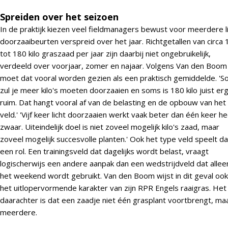
Spreiden over het seizoen
In de praktijk kiezen veel fieldmanagers bewust voor meerdere l
doorzaaibeurten verspreid over het jaar. Richtgetallen van circa
tot 180 kilo graszaad per jaar zijn daarbij niet ongebruikelijk,
verdeeld over voorjaar, zomer en najaar. Volgens Van den Boom
moet dat vooral worden gezien als een praktisch gemiddelde. '
zul je meer kilo's moeten doorzaaien en soms is 180 kilo juist er
ruim. Dat hangt vooral af van de belasting en de opbouw van het
veld.' 'Vijf keer licht doorzaaien werkt vaak beter dan één keer he
zwaar. Uiteindelijk doel is niet zoveel mogelijk kilo's zaad, maar
zoveel mogelijk succesvolle planten.' Ook het type veld speelt da
een rol. Een trainingsveld dat dagelijks wordt belast, vraagt
logischerwijs een andere aanpak dan een wedstrijdveld dat alleen
het weekend wordt gebruikt. Van den Boom wijst in dit geval oo
het uitlopervormende karakter van zijn RPR Engels raaigras. Het
daarachter is dat een zaadje niet één grasplant voortbrengt, ma
meerdere.