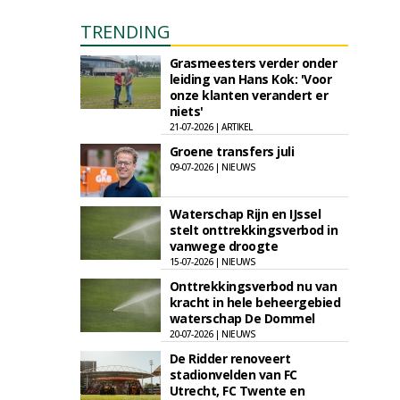
TRENDING
Grasmeesters verder onder
leiding van Hans Kok: 'Voor
onze klanten verandert er
niets'
21-07-2026 | ARTIKEL
Groene transfers juli
09-07-2026 | NIEUWS
Waterschap Rijn en IJssel
stelt onttrekkingsverbod in
vanwege droogte
15-07-2026 | NIEUWS
Onttrekkingsverbod nu van
kracht in hele beheergebied
waterschap De Dommel
20-07-2026 | NIEUWS
De Ridder renoveert
stadionvelden van FC
Utrecht, FC Twente en