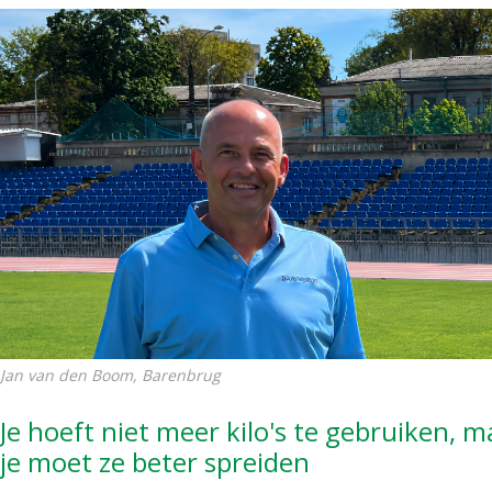
Jan van den Boom, Barenbrug
Je hoeft niet meer kilo's te gebruiken, m
je moet ze beter spreiden