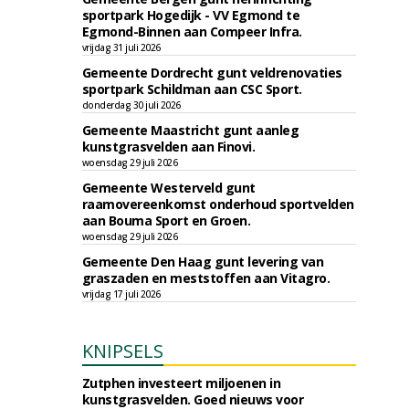
sportpark Hogedijk - VV Egmond te
Egmond-Binnen aan Compeer Infra.
vrijdag 31 juli 2026
Gemeente Dordrecht gunt veldrenovaties
sportpark Schildman aan CSC Sport.
donderdag 30 juli 2026
Gemeente Maastricht gunt aanleg
kunstgrasvelden aan Finovi.
woensdag 29 juli 2026
Gemeente Westerveld gunt
raamovereenkomst onderhoud sportvelden
aan Bouma Sport en Groen.
woensdag 29 juli 2026
Gemeente Den Haag gunt levering van
graszaden en meststoffen aan Vitagro.
vrijdag 17 juli 2026
KNIPSELS
Zutphen investeert miljoenen in
kunstgrasvelden. Goed nieuws voor