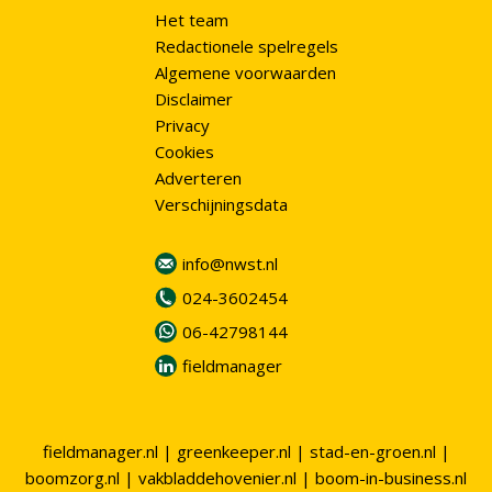
Het team
Redactionele spelregels
Algemene voorwaarden
Disclaimer
Privacy
Cookies
Adverteren
Verschijningsdata
info@nwst.nl
024-3602454
06-42798144
fieldmanager
fieldmanager.nl
|
greenkeeper.nl
|
stad-en-groen.nl
|
boomzorg.nl
|
vakbladdehovenier.nl
|
boom-in-business.nl