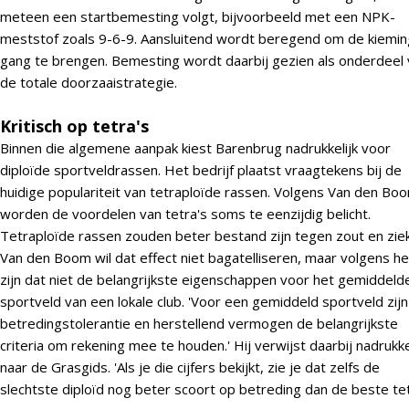
meteen een startbemesting volgt, bijvoorbeeld met een NPK-
meststof zoals 9-6-9. Aansluitend wordt beregend om de kiemin
gang te brengen. Bemesting wordt daarbij gezien als onderdeel
de totale doorzaaistrategie.
Kritisch op tetra's
Binnen die algemene aanpak kiest Barenbrug nadrukkelijk voor
diploïde sportveldrassen. Het bedrijf plaatst vraagtekens bij de
huidige populariteit van tetraploïde rassen. Volgens Van den Bo
worden de voordelen van tetra's soms te eenzijdig belicht.
Tetraploïde rassen zouden beter bestand zijn tegen zout en zie
Van den Boom wil dat effect niet bagatelliseren, maar volgens h
zijn dat niet de belangrijkste eigenschappen voor het gemiddeld
sportveld van een lokale club. 'Voor een gemiddeld sportveld zijn
betredingstolerantie en herstellend vermogen de belangrijkste
criteria om rekening mee te houden.' Hij verwijst daarbij nadrukke
naar de Grasgids. 'Als je die cijfers bekijkt, zie je dat zelfs de
slechtste diploïd nog beter scoort op betreding dan de beste tet