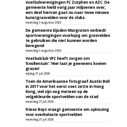
voetbalverenigingen FC Zutphen en AZC. De
gemeente hield vorig jaar miljoenen over,
een deel hiervan gaat nu naar twee nieuwe
kunstgrasvelden voor de clubs.
maandag 3 augustus 2026
De gemeente Eijsden-Margraten verbiedt
sportverenigingen voorlopig om grasvelden
te gebruiken die niet kunnen worden
beregend
maandag 3 augustus 2026
Voetbalclub VFC heeft zorgen om
‘knollentuin’: ‘Hier laat je geeneens koeien
grazen’
vrijdag 31 juli 2026
Toen de Amerikaanse fotograaf Austin Bell
in 2017 voor het eerst voet zette in Hong
Kong, viel zijn oog meteen op de
velgekleurde sportvelden van de stad
maandag 27 juli 2026
Friese Boys vraagt gemeente om oplossing
voor overbelaste sportvelden
maandag 27 juli 2026