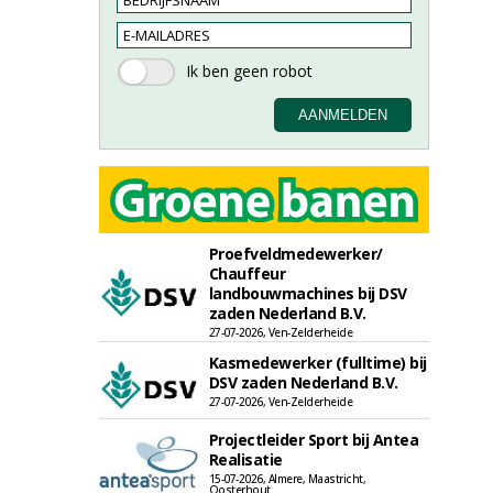
Proefveldmedewerker/
Chauffeur
landbouwmachines bij DSV
zaden Nederland B.V.
27-07-2026, Ven-Zelderheide
Kasmedewerker (fulltime) bij
DSV zaden Nederland B.V.
27-07-2026, Ven-Zelderheide
Projectleider Sport bij Antea
Realisatie
15-07-2026, Almere, Maastricht,
Oosterhout