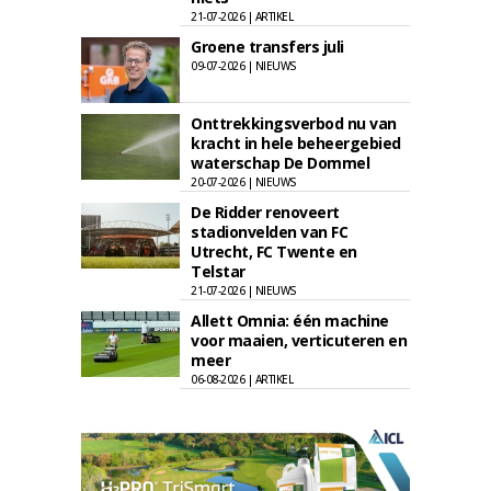
21-07-2026 | ARTIKEL
Groene transfers juli
09-07-2026 | NIEUWS
Onttrekkingsverbod nu van
kracht in hele beheergebied
waterschap De Dommel
20-07-2026 | NIEUWS
De Ridder renoveert
stadionvelden van FC
Utrecht, FC Twente en
Telstar
21-07-2026 | NIEUWS
Allett Omnia: één machine
voor maaien, verticuteren en
meer
06-08-2026 | ARTIKEL