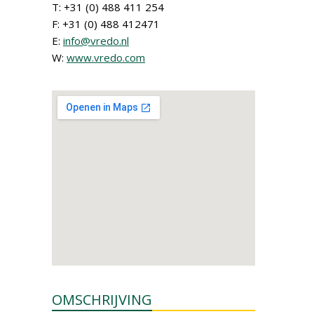
T: +31 (0) 488 411 254
F: +31 (0) 488 412471
E:
info@vredo.nl
W:
www.vredo.com
OMSCHRIJVING