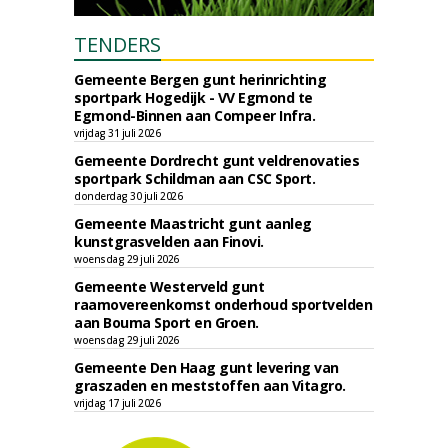
TENDERS
Gemeente Bergen gunt herinrichting
sportpark Hogedijk - VV Egmond te
Egmond-Binnen aan Compeer Infra.
vrijdag 31 juli 2026
Gemeente Dordrecht gunt veldrenovaties
sportpark Schildman aan CSC Sport.
donderdag 30 juli 2026
Gemeente Maastricht gunt aanleg
kunstgrasvelden aan Finovi.
woensdag 29 juli 2026
Gemeente Westerveld gunt
raamovereenkomst onderhoud sportvelden
aan Bouma Sport en Groen.
woensdag 29 juli 2026
Gemeente Den Haag gunt levering van
graszaden en meststoffen aan Vitagro.
vrijdag 17 juli 2026