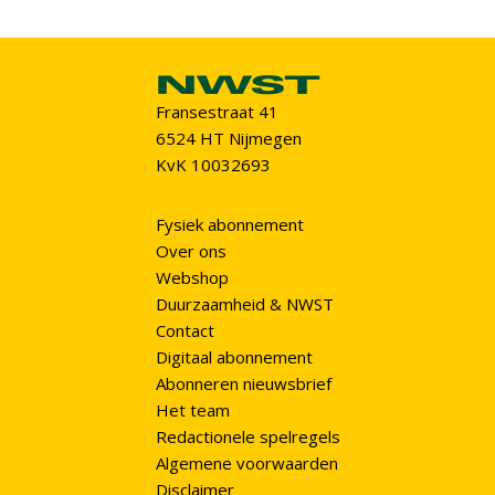
Fransestraat 41
6524 HT Nijmegen
KvK 10032693
Fysiek abonnement
Over ons
Webshop
Duurzaamheid & NWST
Contact
Digitaal abonnement
Abonneren nieuwsbrief
Het team
Redactionele spelregels
Algemene voorwaarden
Disclaimer