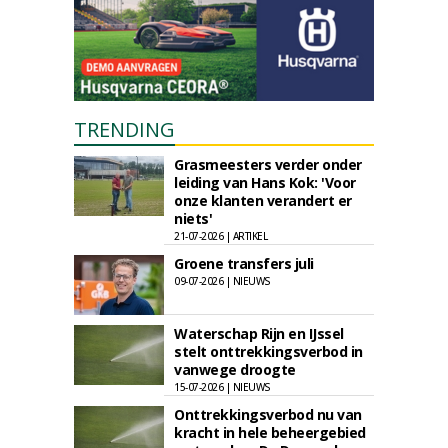
TRENDING
Grasmeesters verder onder
leiding van Hans Kok: 'Voor
onze klanten verandert er
niets'
21-07-2026 | ARTIKEL
Groene transfers juli
09-07-2026 | NIEUWS
Waterschap Rijn en IJssel
stelt onttrekkingsverbod in
vanwege droogte
15-07-2026 | NIEUWS
Onttrekkingsverbod nu van
kracht in hele beheergebied