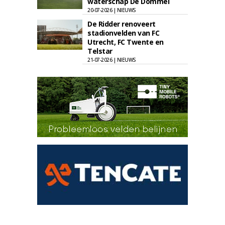
waterschap De Dommel
20-07-2026 | NIEUWS
De Ridder renoveert
stadionvelden van FC
Utrecht, FC Twente en
Telstar
21-07-2026 | NIEUWS