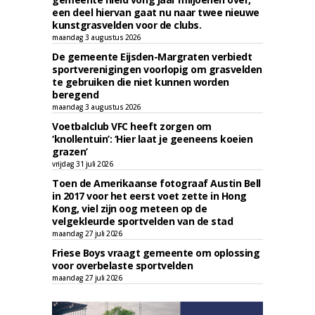
een deel hiervan gaat nu naar twee nieuwe
kunstgrasvelden voor de clubs.
maandag 3 augustus 2026
De gemeente Eijsden-Margraten verbiedt
sportverenigingen voorlopig om grasvelden
te gebruiken die niet kunnen worden
beregend
maandag 3 augustus 2026
Voetbalclub VFC heeft zorgen om
‘knollentuin’: ‘Hier laat je geeneens koeien
grazen’
vrijdag 31 juli 2026
Toen de Amerikaanse fotograaf Austin Bell
in 2017 voor het eerst voet zette in Hong
Kong, viel zijn oog meteen op de
velgekleurde sportvelden van de stad
maandag 27 juli 2026
Friese Boys vraagt gemeente om oplossing
voor overbelaste sportvelden
maandag 27 juli 2026