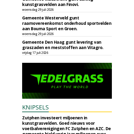
kunstgrasvelden aan Finovi.
woensdag 29 juli 2026
Gemeente Westerveld gunt
raamovereenkomst onderhoud sportvelden
aan Bouma Sport en Groen.
woensdag 29 juli 2026
Gemeente Den Haag gunt levering van
graszaden en meststoffen aan Vitagro.
vrijdag 17 juli 2026
KNIPSELS
Zutphen investeert miljoenen in
kunstgrasvelden. Goed nieuws voor
voetbalverenigingen FC Zutphen en AZC. De
gemeente hield vorig jaar miljoenen over,