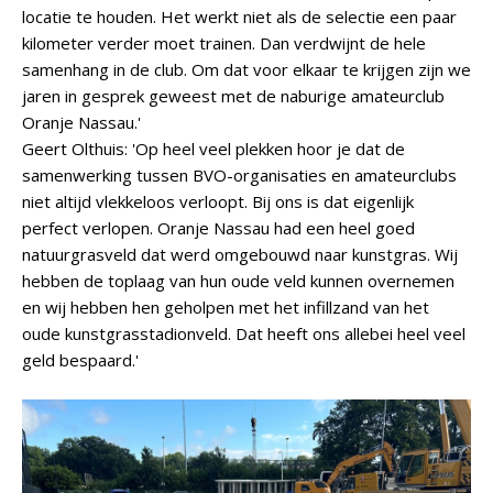
locatie te houden. Het werkt niet als de selectie een paar
kilometer verder moet trainen. Dan verdwijnt de hele
samenhang in de club. Om dat voor elkaar te krijgen zijn we
jaren in gesprek geweest met de naburige amateurclub
Oranje Nassau.'
Geert Olthuis: 'Op heel veel plekken hoor je dat de
samenwerking tussen BVO-organisaties en amateurclubs
niet altijd vlekkeloos verloopt. Bij ons is dat eigenlijk
perfect verlopen. Oranje Nassau had een heel goed
natuurgrasveld dat werd omgebouwd naar kunstgras. Wij
hebben de toplaag van hun oude veld kunnen overnemen
en wij hebben hen geholpen met het infillzand van het
oude kunstgrasstadionveld. Dat heeft ons allebei heel veel
geld bespaard.'