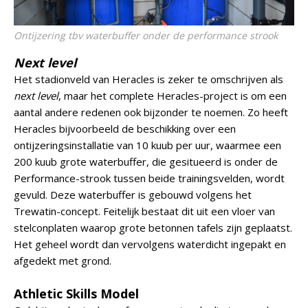
Ontijzering tbv waterbuffer onder de performance strook
Next level
Het stadionveld van Heracles is zeker te omschrijven als
next level
, maar het complete Heracles-project is om een
aantal andere redenen ook bijzonder te noemen. Zo heeft
Heracles bijvoorbeeld de beschikking over een
ontijzeringsinstallatie van 10 kuub per uur, waarmee een
200 kuub grote waterbuffer, die gesitueerd is onder de
Performance-strook tussen beide trainingsvelden, wordt
gevuld. Deze waterbuffer is gebouwd volgens het
Trewatin-concept. Feitelijk bestaat dit uit een vloer van
stelconplaten waarop grote betonnen tafels zijn geplaatst.
Het geheel wordt dan vervolgens waterdicht ingepakt en
afgedekt met grond.
Athletic Skills Model