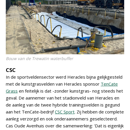
Bouw van de Trewatin waterbuffer
CSC
In de sportveldensector werd Heracles bijna gelijkgesteld
met de kunstgrasvelden van Heracles sponsor
TenCate
Grass
en feitelijk is dat -zonder kunstgras- nog steeds het
geval. De aannemer van het stadionveld van Heracles en
de aanleg van de twee hybride trainingsvelden is gegund
aan het TenCate-bedrijf
CSC Sport
. Zij hebben de complete
aanleg verzorgd en ook onderaannemers geselecteerd.
Cas Oude Avenhuis over die samenwerking: 'Dat is eigenlijk