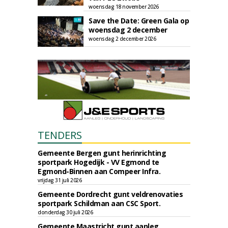
woensdag 18 november 2026
Save the Date: Green Gala op
woensdag 2 december
woensdag 2 december 2026
TENDERS
Gemeente Bergen gunt herinrichting
sportpark Hogedijk - VV Egmond te
Egmond-Binnen aan Compeer Infra.
vrijdag 31 juli 2026
Gemeente Dordrecht gunt veldrenovaties
sportpark Schildman aan CSC Sport.
donderdag 30 juli 2026
Gemeente Maastricht gunt aanleg