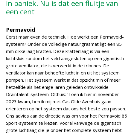
in paniek. Nu is dat een fluitje van
een cent
Permavoid
Eerst maar even de techniek. Hoe werkt een Permavoid-
systeem? Onder de volledige natuurgrasmat ligt een 85
mm dikke laag kratten. Deze krattenlaag is via een
luchtsluis rondom het veld aangesloten op een gigantisch
grote ventilator, die is verwerkt in de tribunes. De
ventilator kan naar behoefte lucht in en uit het systeem
pompen. Het systeem werkt in dat opzicht min of meer
hetzelfde als het enige jaren geleden ontwikkelde
Draintalent-systeem. Olthuis: 'Toen ik hier in november
2023 kwam, ben ik mij met Cas Olde Avenhuis gaan
oriënteren op het systeem dat ons het beste zou passen.
Ons advies aan de directie was om voor het Permavoid 85
Sport-systeem te kiezen. Vooral vanwege de gigantisch
grote luchtlaag die je onder het complete systeem hebt.