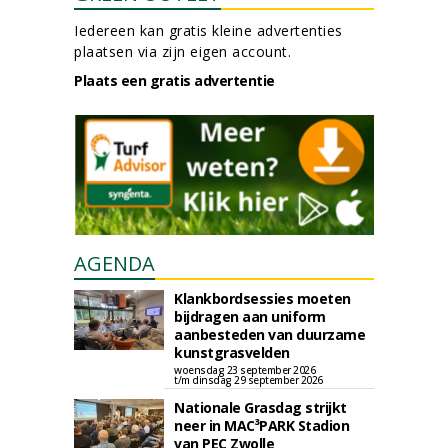
Iedereen kan gratis kleine advertenties
plaatsen via zijn eigen account.
Plaats een gratis advertentie
AGENDA
Klankbordsessies moeten
bijdragen aan uniform
aanbesteden van duurzame
kunstgrasvelden
woensdag 23 september 2026
t/m dinsdag 29 september 2026
Nationale Grasdag strijkt
neer in MAC³PARK Stadion
van PEC Zwolle