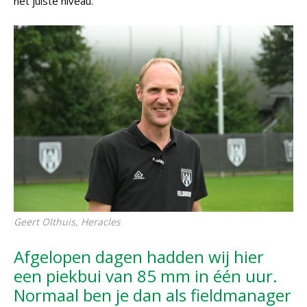
het juiste niveau.'
Geert Olthuis, Heracles
Afgelopen dagen hadden wij hier
een piekbui van 85 mm in één uur.
Normaal ben je dan als fieldmanager