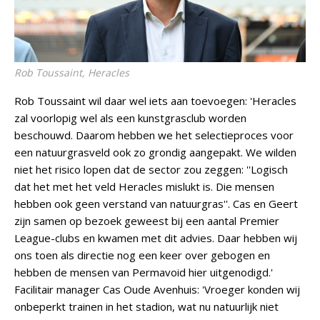
Rob Toussaint, Heracles
Rob Toussaint wil daar wel iets aan toevoegen: 'Heracles
zal voorlopig wel als een kunstgrasclub worden
beschouwd. Daarom hebben we het selectieproces voor
een natuurgrasveld ook zo grondig aangepakt. We wilden
niet het risico lopen dat de sector zou zeggen: ''Logisch
dat het met het veld Heracles mislukt is. Die mensen
hebben ook geen verstand van natuurgras''. Cas en Geert
zijn samen op bezoek geweest bij een aantal Premier
League-clubs en kwamen met dit advies. Daar hebben wij
ons toen als directie nog een keer over gebogen en
hebben de mensen van Permavoid hier uitgenodigd.'
Facilitair manager Cas Oude Avenhuis: 'Vroeger konden wij
onbeperkt trainen in het stadion, wat nu natuurlijk niet