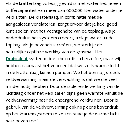
Als de krattenlaag volledig gevuld is met water heb je een
buffercapaciteit van meer dan 600.000 liter water onder je
veld zitten. De krattenlaag, in combinatie met de
aangesloten ventilatoren, zorgt ervoor dat je heel goed
kunt spelen met het vochtgehalte van de toplaag. Als je
onderdruk in het systeem creëert, trek je water uit de
toplaag. Als je bovendruk creëert, versterk je de
natuurlijke capillaire werking van de grasmat. Het
Draintalent
systeem doet theoretisch hetzelfde, maar wij
hebben daarnaast het voordeel dat we zelfs warme lucht
in de krattenlaag kunnen pompen. We hebben nog steeds
veldverwarming maar de verwachting is dat we die veel
minder nodig hebben. Door de isolerende werking van de
luchtlaag onder het veld zal er bijna geen warmte vanuit de
veldverwarming naar de ondergrond verdwijnen. Door bij
gebruik van de veldverwarming ook nog eens bovendruk
op het krattensysteem te zetten stuw je de warme lucht
naar boven toe.'