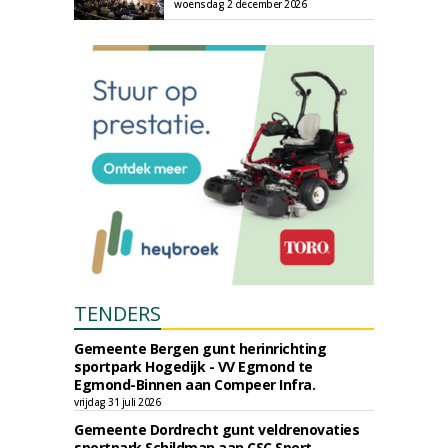
woensdag 2 december 2026
TENDERS
Gemeente Bergen gunt herinrichting
sportpark Hogedijk - VV Egmond te
Egmond-Binnen aan Compeer Infra.
vrijdag 31 juli 2026
Gemeente Dordrecht gunt veldrenovaties
sportpark Schildman aan CSC Sport.