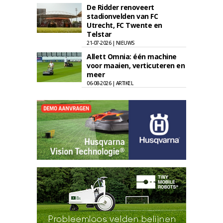
De Ridder renoveert
stadionvelden van FC
Utrecht, FC Twente en
Telstar
21-07-2026 | NIEUWS
Allett Omnia: één machine
voor maaien, verticuteren en
meer
06-08-2026 | ARTIKEL