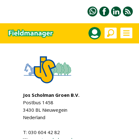
Jos Scholman Groen B.V.
Postbus 1458
3430 BL Nieuwegein
Nederland
T: 030 604 42 82