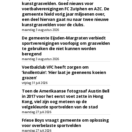
kunstgrasvelden. Goed nieuws voor
voetbalverenigingen FC Zutphen en AZC. De
gemeente hield vorig jaar miljoenen over,
een deel hiervan gaat nu naar twee nieuwe
kunstgrasvelden voor de clubs.
maandag 3 augustus 2026
De gemeente Eijsden-Margraten verbiedt
sportverenigingen voorlopig om grasvelden
te gebruiken die niet kunnen worden
beregend
maandag 3 augustus 2026
Voetbalclub VFC heeft zorgen om
‘knollentuin’: ‘Hier laat je geeneens koeien
grazen’
vrijdag 31 juli 2026
Toen de Amerikaanse fotograaf Austin Bell
in 2017 voor het eerst voet zette in Hong
Kong, viel zijn oog meteen op de
velgekleurde sportvelden van de stad
maandag 27 juli 2026
Friese Boys vraagt gemeente om oplossing
voor overbelaste sportvelden
maandag 27 juli 2026