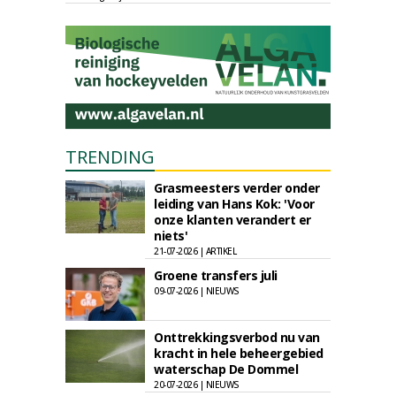
TRENDING
Grasmeesters verder onder
leiding van Hans Kok: 'Voor
onze klanten verandert er
niets'
21-07-2026 | ARTIKEL
Groene transfers juli
09-07-2026 | NIEUWS
Onttrekkingsverbod nu van
kracht in hele beheergebied
waterschap De Dommel
20-07-2026 | NIEUWS