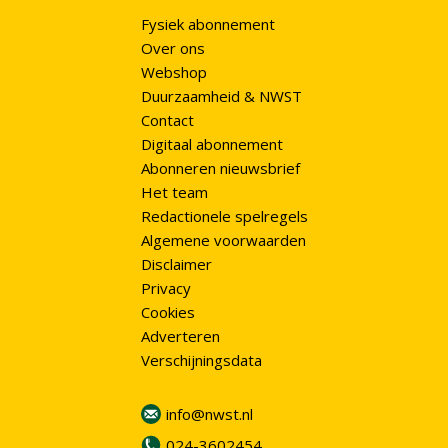
Fysiek abonnement
Over ons
Webshop
Duurzaamheid & NWST
Contact
Digitaal abonnement
Abonneren nieuwsbrief
Het team
Redactionele spelregels
Algemene voorwaarden
Disclaimer
Privacy
Cookies
Adverteren
Verschijningsdata
info@nwst.nl
024-3602454