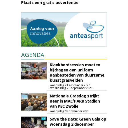
Plaats een gratis advertentie
AGENDA
Klankbordsessies moeten
bijdragen aan uniform
aanbesteden van duurzame
kunstgrasvelden
woensdag 23 september 2026
t/m dinsdag 29 september 2026
Nationale Grasdag strijkt
neer in MAC³PARK Stadion
van PEC Zwolle
woensdag 18 november 2026
Save the Date: Green Gala op
woensdag 2 december