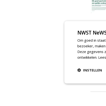
NWST NeWS
Om goed in staat
bezoeker, maken w
Deze gegevens zi
ontwikkelen.
Lees
INSTELLEN