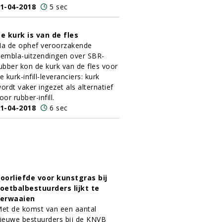
1-04-2018
5 sec
e kurk is van de fles
a de ophef veroorzakende
embla-uitzendingen over SBR-
ubber kon de kurk van de fles voor
e kurk-infill-leveranciers: kurk
ordt vaker ingezet als alternatief
oor rubber-infill.
1-04-2018
6 sec
oorliefde voor kunstgras bij
oetbalbestuurders lijkt te
erwaaien
et de komst van een aantal
ieuwe bestuurders bij de KNVB