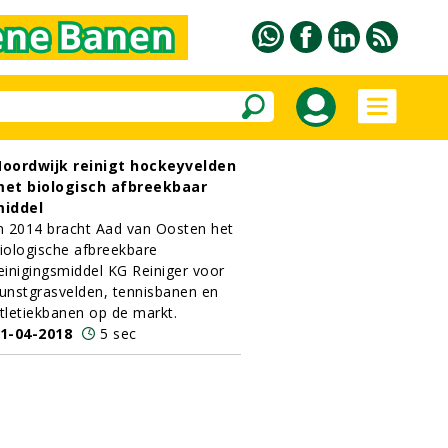
oordwijk reinigt hockeyvelden
et biologisch afbreekbaar
iddel
n 2014 bracht Aad van Oosten het
iologische afbreekbare
einigingsmiddel KG Reiniger voor
unstgrasvelden, tennisbanen en
tletiekbanen op de markt.
1-04-2018
5 sec