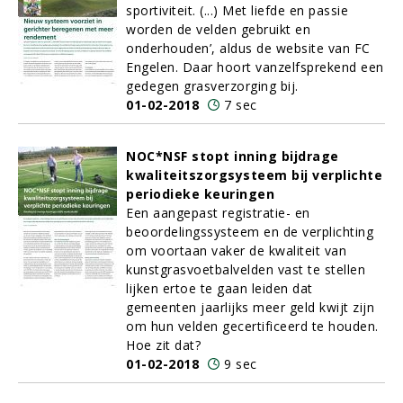
sportiviteit. (...) Met liefde en passie
worden de velden gebruikt en
onderhouden’, aldus de website van FC
Engelen. Daar hoort vanzelfsprekend een
gedegen grasverzorging bij.
01-02-2018
7 sec
NOC*NSF stopt inning bijdrage
kwaliteitszorgsysteem bij verplichte
periodieke keuringen
Een aangepast registratie- en
beoordelingssysteem en de verplichting
om voortaan vaker de kwaliteit van
kunstgrasvoetbalvelden vast te stellen
lijken ertoe te gaan leiden dat
gemeenten jaarlijks meer geld kwijt zijn
om hun velden gecertificeerd te houden.
Hoe zit dat?
01-02-2018
9 sec