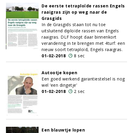
De eerste tetraploïde rassen Engels
raaigras zijn op weg naar de
Grasgids
In de Grasgids staan tot nu toe
uitsluitend diploïde rassen van Engels
raaigras. DLF hoopt daar binnenkort
verandering in te brengen met 4turf: een
nieuw soort tetraploïd, Engels raaigras.
01-02-2018
8 sec
Autootje kopen
Een goed werkend garantiestelsel is nog
wel ‘een dingetje’
01-02-2018
2 sec
Een blauwtje lopen