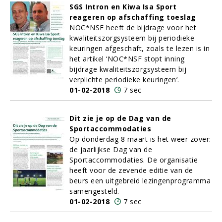
SGS Intron en Kiwa Isa Sport
reageren op afschaffing toeslag
NOC*NSF heeft de bijdrage voor het
kwaliteitszorgsysteem bij periodieke
keuringen afgeschaft, zoals te lezen is in
het artikel ‘NOC*NSF stopt inning
bijdrage kwaliteitszorgsysteem bij
verplichte periodieke keuringen’.
01-02-2018
7 sec
Dit zie je op de Dag van de
Sportaccommodaties
Op donderdag 8 maart is het weer zover:
de jaarlijkse Dag van de
Sportaccommodaties. De organisatie
heeft voor de zevende editie van de
beurs een uitgebreid lezingenprogramma
samengesteld.
01-02-2018
7 sec