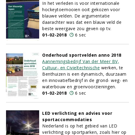
In het verleden is voor internationale
hockeytoernooien ooit gekozen voor
blauwe velden. De argumentatie
daarachter was dat een blauw veld de
beste weergave zou geven op tv.
01-02-2018
6 sec
Onderhoud sportvelden anno 2018
Aannemingsbedrijf Van der Meer BV,
Cultuur- en Civieltechnische
werken, te
Benthuizen is een dynamisch, duurzaam
en innovatiefbedrijf in de grond- weg- en
waterbouw en groenvoorzieningen.
01-02-2018
6 sec
LED verlichting en advies voor
sportaccommodaties
Nederland is op het gebied van LED
verlichting op sportparken, zoals hier op