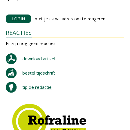
LOGIN
met je e-mailadres om te reageren.
REACTIES
Er zijn nog geen reacties.
download artikel
bestel tijdschrift
tip de redactie