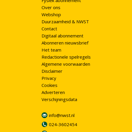
Fysiek abonnement
Over ons
Webshop
Duurzaamheid & NWST
Contact
Digitaal abonnement
Abonneren nieuwsbrief
Het team
Redactionele spelregels
Algemene voorwaarden
Disclaimer
Privacy
Cookies
Adverteren
Verschijningsdata
info@nwst.nl
024-3602454