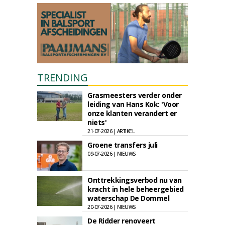
TRENDING
Grasmeesters verder onder
leiding van Hans Kok: 'Voor
onze klanten verandert er
niets'
21-07-2026 | ARTIKEL
Groene transfers juli
09-07-2026 | NIEUWS
Onttrekkingsverbod nu van
kracht in hele beheergebied
waterschap De Dommel
20-07-2026 | NIEUWS
De Ridder renoveert