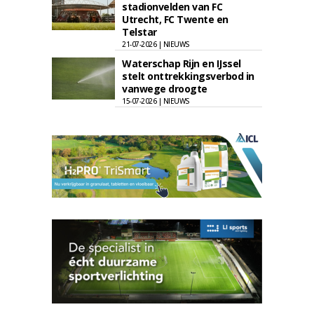
stadionvelden van FC
Utrecht, FC Twente en
Telstar
21-07-2026 | NIEUWS
Waterschap Rijn en IJssel
stelt onttrekkingsverbod in
vanwege droogte
15-07-2026 | NIEUWS