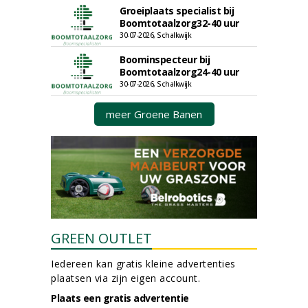
Groeiplaats specialist bij
Boomtotaalzorg32-40 uur
30-07-2026, Schalkwijk
Boominspecteur bij
Boomtotaalzorg24-40 uur
30-07-2026, Schalkwijk
meer Groene Banen
GREEN OUTLET
Iedereen kan gratis kleine advertenties
plaatsen via zijn eigen account.
Plaats een gratis advertentie