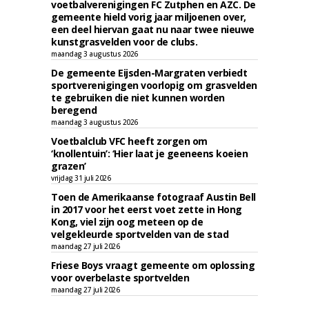
voetbalverenigingen FC Zutphen en AZC. De
gemeente hield vorig jaar miljoenen over,
een deel hiervan gaat nu naar twee nieuwe
kunstgrasvelden voor de clubs.
maandag 3 augustus 2026
De gemeente Eijsden-Margraten verbiedt
sportverenigingen voorlopig om grasvelden
te gebruiken die niet kunnen worden
beregend
maandag 3 augustus 2026
Voetbalclub VFC heeft zorgen om
‘knollentuin’: ‘Hier laat je geeneens koeien
grazen’
vrijdag 31 juli 2026
Toen de Amerikaanse fotograaf Austin Bell
in 2017 voor het eerst voet zette in Hong
Kong, viel zijn oog meteen op de
velgekleurde sportvelden van de stad
maandag 27 juli 2026
Friese Boys vraagt gemeente om oplossing
voor overbelaste sportvelden
maandag 27 juli 2026