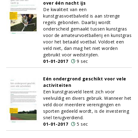
over één nacht ijs
De kwaliteit van een
kunstgrasvoetbalveld is aan strenge
regels gebonden. Daarbij wordt
onderscheid gemaakt tussen kunstgras
voor de amateurvoetballerij en kunstgras
voor het betaald voetbal. Voldoet een
veld niet, dan mag het niet worden
gebruikt voor wedstrijden.
01-01-2017
9 sec
Eén ondergrond geschikt voor vele
activiteiten
Een kunstgrasveld leent zich voor
veelvuldig en divers gebruik. Wanneer het
veld door meerdere verenigingen en
sporten gedeeld wordt, is de investering
snel terugverdiend.
01-01-2017
5 sec