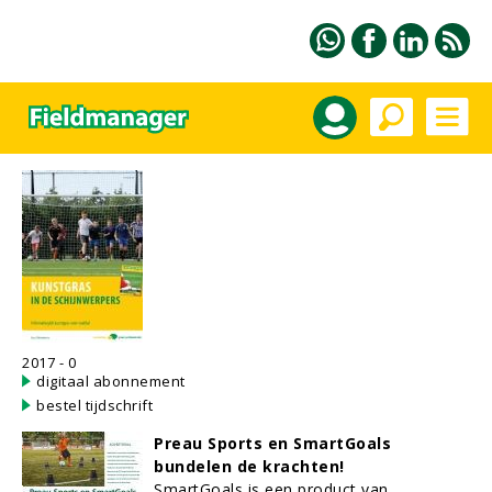
2017 - 0
digitaal abonnement
bestel tijdschrift
Preau Sports en SmartGoals
bundelen de krachten!
SmartGoals is een product van