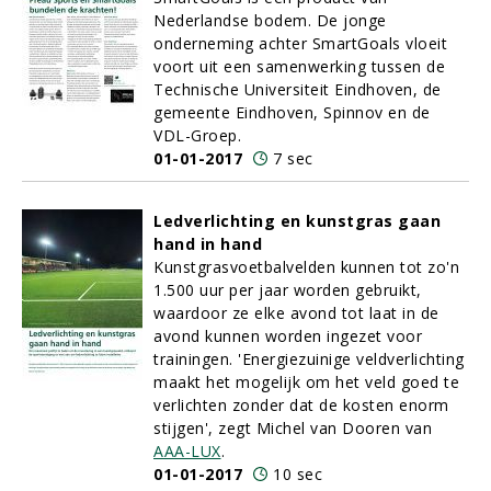
Nederlandse bodem. De jonge
onderneming achter SmartGoals vloeit
voort uit een samenwerking tussen de
Technische Universiteit Eindhoven, de
gemeente Eindhoven, Spinnov en de
VDL-Groep.
01-01-2017
7 sec
Ledverlichting en kunstgras gaan
hand in hand
Kunstgrasvoetbalvelden kunnen tot zo'n
1.500 uur per jaar worden gebruikt,
waardoor ze elke avond tot laat in de
avond kunnen worden ingezet voor
trainingen. 'Energiezuinige veldverlichting
maakt het mogelijk om het veld goed te
verlichten zonder dat de kosten enorm
stijgen', zegt Michel van Dooren van
AAA-LUX
.
01-01-2017
10 sec