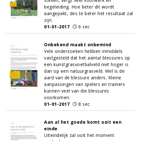
stellen, vergt veel voorwerk en
begeleiding. Hoe beter dit wordt
aangepakt, des te beter het resultaat zal
zijn.
01-01-2017
6 sec
Onbekend maakt onbemind
Vele onderzoeken hebben inmiddels
vastgesteld dat het aantal blessures op
een kunstgrasvoetbalveld niet hoger is
dan op een natuurgrasveld. Wel is de
aard van de blessure anders. Kleine
aanpassingen van spelers en trainers
kunnen veel van die blessures
voorkomen.
01-01-2017
8 sec
Aan al het goede komt ooit een
einde
Uiteindelijk zal ooit het moment