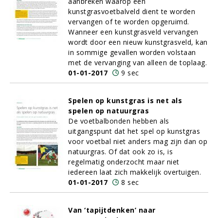
aanbreken waarop een
kunstgrasvoetbalveld dient te worden
vervangen of te worden opgeruimd.
Wanneer een kunstgrasveld vervangen
wordt door een nieuw kunstgrasveld, kan
in sommige gevallen worden volstaan
met de vervanging van alleen de toplaag.
01-01-2017
9 sec
Spelen op kunstgras is net als
spelen op natuurgras
De voetbalbonden hebben als
uitgangspunt dat het spel op kunstgras
voor voetbal niet anders mag zijn dan op
natuurgras. Of dat ook zo is, is
regelmatig onderzocht maar niet
iedereen laat zich makkelijk overtuigen.
01-01-2017
8 sec
Van ‘tapijtdenken’ naar