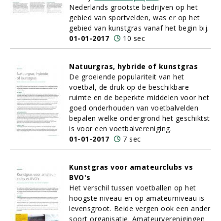
Nederlands grootste bedrijven op het
gebied van sportvelden, was er op het
gebied van kunstgras vanaf het begin bij.
01-01-2017
10 sec
Natuurgras, hybride of kunstgras
De groeiende populariteit van het
voetbal, de druk op de beschikbare
ruimte en de beperkte middelen voor het
goed onderhouden van voetbalvelden
bepalen welke ondergrond het geschiktst
is voor een voetbalvereniging.
01-01-2017
7 sec
Kunstgras voor amateurclubs vs
BVO's
Het verschil tussen voetballen op het
hoogste niveau en op amateurniveau is
levensgroot. Beide vergen ook een ander
soort organisatie. Amateurverenigingen