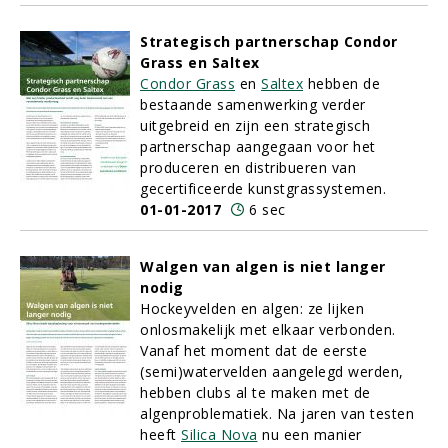
Strategisch partnerschap Condor
Grass en Saltex
Condor Grass
en
Saltex
hebben de
bestaande samenwerking verder
uitgebreid en zijn een strategisch
partnerschap aangegaan voor het
produceren en distribueren van
gecertificeerde kunstgrassystemen.
01-01-2017
6 sec
Walgen van algen is niet langer
nodig
Hockeyvelden en algen: ze lijken
onlosmakelijk met elkaar verbonden.
Vanaf het moment dat de eerste
(semi)watervelden aangelegd werden,
hebben clubs al te maken met de
algenproblematiek. Na jaren van testen
heeft
Silica Nova
nu een manier