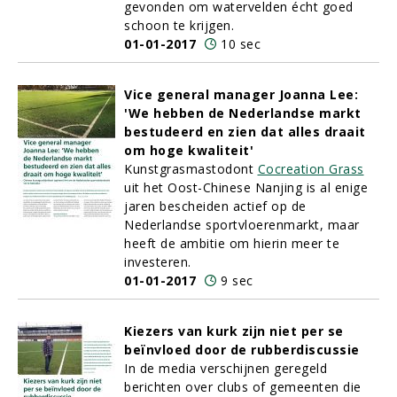
gevonden om watervelden écht goed
schoon te krijgen.
01-01-2017
10 sec
Vice general manager Joanna Lee:
'We hebben de Nederlandse markt
bestudeerd en zien dat alles draait
om hoge kwaliteit'
Kunstgrasmastodont
Cocreation Grass
uit het Oost-Chinese Nanjing is al enige
jaren bescheiden actief op de
Nederlandse sportvloerenmarkt, maar
heeft de ambitie om hierin meer te
investeren.
01-01-2017
9 sec
Kiezers van kurk zijn niet per se
beïnvloed door de rubberdiscussie
In de media verschijnen geregeld
berichten over clubs of gemeenten die