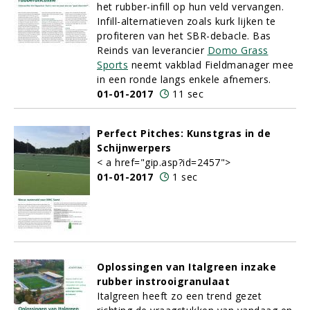
het rubber-infill op hun veld vervangen.
Infill-alternatieven zoals kurk lijken te
profiteren van het SBR-debacle. Bas
Reinds van leverancier
Domo Grass
Sports
neemt vakblad Fieldmanager mee
in een ronde langs enkele afnemers.
01-01-2017
11 sec
Perfect Pitches: Kunstgras in de
Schijnwerpers
< a href="gip.asp?id=2457">
01-01-2017
1 sec
Oplossingen van Italgreen inzake
rubber instrooigranulaat
Italgreen heeft zo een trend gezet