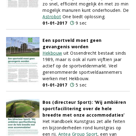
zo snel, efficiënt mogelijk én met zo min
mogelijk manuren kunt onderhouden. De
Astrobot
One biedt oplossing.
01-01-2017
9 sec
Een sportveld moet geen
gevangenis worden
Hekbouw
uit Ossendrecht bestaat sinds
1989, maar is ook al ruim vijftien jaar
actief op de sportveldenmarkt. Veel
gerenommeerde sportveldaannemers
werken met Hekbouw.
01-01-2017
5 sec
Bos (directeur Sport): ‘Wij ambiëren
sportfacilitering over de hele
breedte met onze accommodaties’
Het Handboek Kunstgras zet alle feiten
en bijzonderheden rond kunstgras op
een rij.
Antea Group Sport
, een van