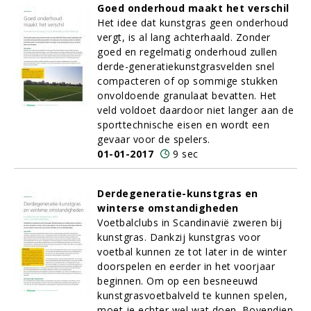
Goed onderhoud maakt het verschil
Het idee dat kunstgras geen onderhoud
vergt, is al lang achterhaald. Zonder
goed en regelmatig onderhoud zullen
derde-generatiekunstgrasvelden snel
compacteren of op sommige stukken
onvoldoende granulaat bevatten. Het
veld voldoet daardoor niet langer aan de
sporttechnische eisen en wordt een
gevaar voor de spelers.
01-01-2017
9 sec
Derdegeneratie-kunstgras en
winterse omstandigheden
Voetbalclubs in Scandinavië zweren bij
kunstgras. Dankzij kunstgras voor
voetbal kunnen ze tot later in de winter
doorspelen en eerder in het voorjaar
beginnen. Om op een besneeuwd
kunstgrasvoetbalveld te kunnen spelen,
moet je echter wel wat doen. Bovendien