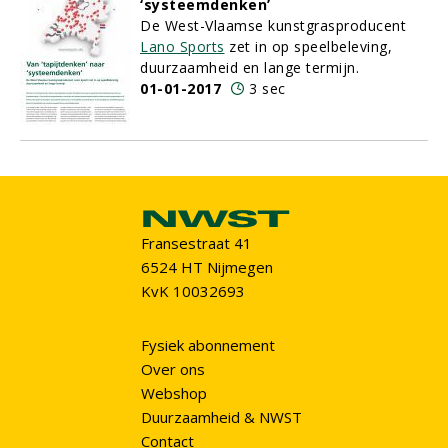
‘systeemdenken’
De West-Vlaamse kunstgrasproducent
Lano Sports
zet in op speelbeleving,
duurzaamheid en lange termijn.
01-01-2017
3 sec
Fransestraat 41
6524 HT Nijmegen
KvK 10032693
Fysiek abonnement
Over ons
Webshop
Duurzaamheid & NWST
Contact