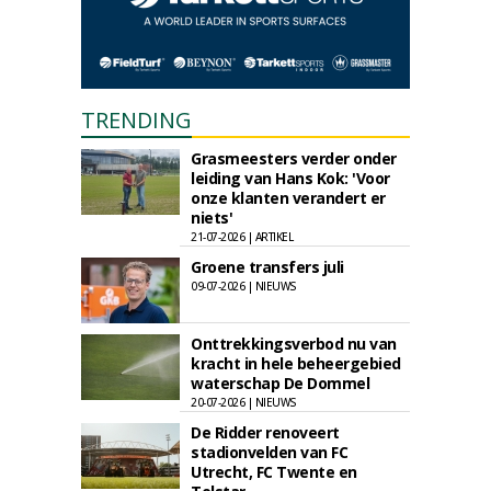
TRENDING
Grasmeesters verder onder
leiding van Hans Kok: 'Voor
onze klanten verandert er
niets'
21-07-2026 | ARTIKEL
Groene transfers juli
09-07-2026 | NIEUWS
Onttrekkingsverbod nu van
kracht in hele beheergebied
waterschap De Dommel
20-07-2026 | NIEUWS
De Ridder renoveert
stadionvelden van FC
Utrecht, FC Twente en