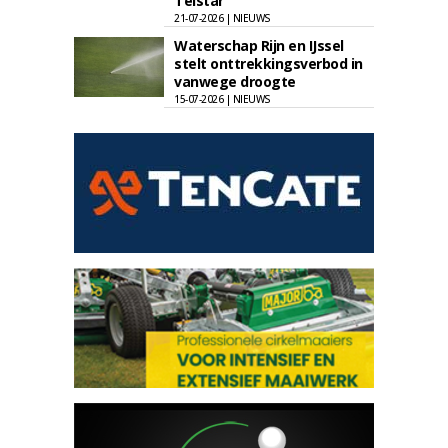
Telstar
21-07-2026 | NIEUWS
Waterschap Rijn en IJssel
stelt onttrekkingsverbod in
vanwege droogte
15-07-2026 | NIEUWS