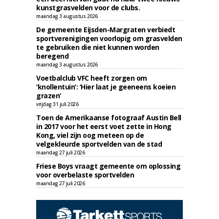
kunstgrasvelden voor de clubs.
maandag 3 augustus 2026
De gemeente Eijsden-Margraten verbiedt
sportverenigingen voorlopig om grasvelden
te gebruiken die niet kunnen worden
beregend
maandag 3 augustus 2026
Voetbalclub VFC heeft zorgen om
‘knollentuin’: ‘Hier laat je geeneens koeien
grazen’
vrijdag 31 juli 2026
Toen de Amerikaanse fotograaf Austin Bell
in 2017 voor het eerst voet zette in Hong
Kong, viel zijn oog meteen op de
velgekleurde sportvelden van de stad
maandag 27 juli 2026
Friese Boys vraagt gemeente om oplossing
voor overbelaste sportvelden
maandag 27 juli 2026