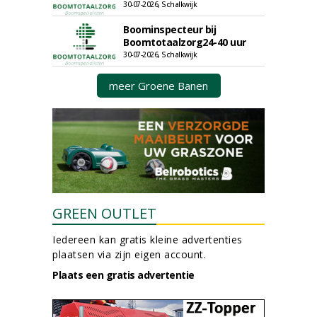
30-07-2026, Schalkwijk
Boominspecteur bij
Boomtotaalzorg24-40 uur
30-07-2026, Schalkwijk
meer Groene Banen
GREEN OUTLET
Iedereen kan gratis kleine advertenties
plaatsen via zijn eigen account.
Plaats een gratis advertentie