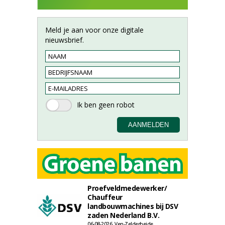
Meld je aan voor onze digitale
nieuwsbrief.
Proefveldmedewerker/
Chauffeur
landbouwmachines bij DSV
zaden Nederland B.V.
06-08-2026, Ven-Zelderheide