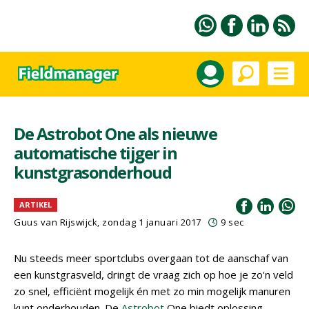
De Astrobot One als nieuwe
automatische tijger in
kunstgrasonderhoud
ARTIKEL
Guus van Rijswijck, zondag 1 januari 2017
9 sec
Nu steeds meer sportclubs overgaan tot de aanschaf van
een kunstgrasveld, dringt de vraag zich op hoe je zo'n veld
zo snel, efficiënt mogelijk én met zo min mogelijk manuren
kunt onderhouden. De
Astrobot
One biedt oplossing.