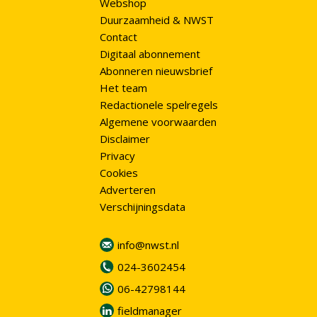
Webshop
Duurzaamheid & NWST
Contact
Digitaal abonnement
Abonneren nieuwsbrief
Het team
Redactionele spelregels
Algemene voorwaarden
Disclaimer
Privacy
Cookies
Adverteren
Verschijningsdata
info@nwst.nl
024-3602454
06-42798144
fieldmanager