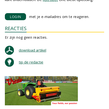
LOGIN
met je e-mailadres om te reageren.
REACTIES
Er zijn nog geen reacties.
download artikel
tip de redactie