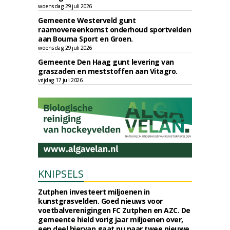
woensdag 29 juli 2026
Gemeente Westerveld gunt
raamovereenkomst onderhoud sportvelden
aan Bouma Sport en Groen.
woensdag 29 juli 2026
Gemeente Den Haag gunt levering van
graszaden en meststoffen aan Vitagro.
vrijdag 17 juli 2026
KNIPSELS
Zutphen investeert miljoenen in
kunstgrasvelden. Goed nieuws voor
voetbalverenigingen FC Zutphen en AZC. De
gemeente hield vorig jaar miljoenen over,
een deel hiervan gaat nu naar twee nieuwe