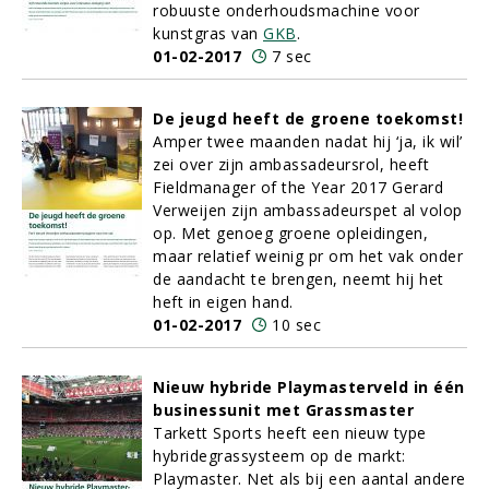
robuuste onderhoudsmachine voor
kunstgras van
GKB
.
01-02-2017
7 sec
De jeugd heeft de groene toekomst!
Amper twee maanden nadat hij ‘ja, ik wil’
zei over zijn ambassadeursrol, heeft
Fieldmanager of the Year 2017 Gerard
Verweijen zijn ambassadeurspet al volop
op. Met genoeg groene opleidingen,
maar relatief weinig pr om het vak onder
de aandacht te brengen, neemt hij het
heft in eigen hand.
01-02-2017
10 sec
Nieuw hybride Playmasterveld in één
businessunit met Grassmaster
Tarkett Sports heeft een nieuw type
hybridegrassysteem op de markt:
Playmaster. Net als bij een aantal andere