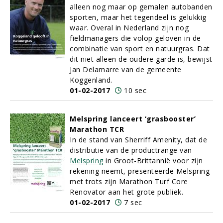
alleen nog maar op gemalen autobanden
sporten, maar het tegendeel is gelukkig
waar. Overal in Nederland zijn nog
fieldmanagers die volop geloven in de
combinatie van sport en natuurgras. Dat
dit niet alleen de oudere garde is, bewijst
Jan Delamarre van de gemeente
Koggenland.
01-02-2017
10 sec
Melspring lanceert ‘grasbooster’
Marathon TCR
In de stand van Sherriff Amenity, dat de
distributie van de productrange van
Melspring
in Groot-Brittannië voor zijn
rekening neemt, presenteerde Melspring
met trots zijn Marathon Turf Core
Renovator aan het grote publiek.
01-02-2017
7 sec