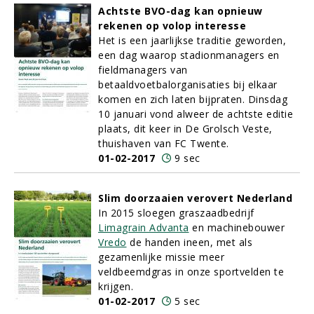
Achtste BVO-dag kan opnieuw
rekenen op volop interesse
Het is een jaarlijkse traditie geworden,
een dag waarop stadionmanagers en
fieldmanagers van
betaaldvoetbalorganisaties bij elkaar
komen en zich laten bijpraten. Dinsdag
10 januari vond alweer de achtste editie
plaats, dit keer in De Grolsch Veste,
thuishaven van FC Twente.
01-02-2017
9 sec
Slim doorzaaien verovert Nederland
In 2015 sloegen graszaadbedrijf
Limagrain Advanta
en machinebouwer
Vredo
de handen ineen, met als
gezamenlijke missie meer
veldbeemdgras in onze sportvelden te
krijgen.
01-02-2017
5 sec