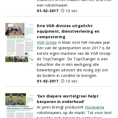
een robotmaaier.
01-02-2017
10 sec
Drie VGR-divisies uitgelicht:
equipment, dienstverlening en
compostering
VGR Groep
is klaar voor het nieuwe jaar.
Een van de speerpunten voor 2017 is de
eerste eigen machine van de VGR Groep:
de TopChanger. De TopChanger is een
beluchter die in één werkgang alle
bewerkingen uitvoert die nodig zijn om
de bodem in conditie te brengen.
01-02-2017
10 sec
‘Een diepere wortelgroei helpt
besparen in onderhoud’
Al jaren brengt producent
Husqvarna
robotmaaiers op de markt. Tot voor kort