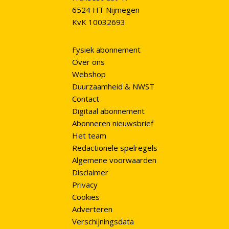
6524 HT Nijmegen
KvK 10032693
Fysiek abonnement
Over ons
Webshop
Duurzaamheid & NWST
Contact
Digitaal abonnement
Abonneren nieuwsbrief
Het team
Redactionele spelregels
Algemene voorwaarden
Disclaimer
Privacy
Cookies
Adverteren
Verschijningsdata