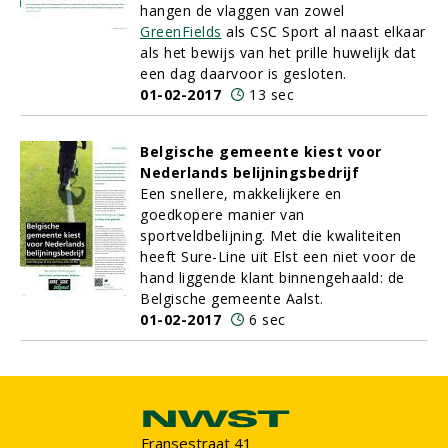
hangen de vlaggen van zowel
GreenFields
als CSC Sport al naast elkaar
als het bewijs van het prille huwelijk dat
een dag daarvoor is gesloten.
01-02-2017
13 sec
Belgische gemeente kiest voor
Nederlands belijningsbedrijf
Een snellere, makkelijkere en
goedkopere manier van
sportveldbelijning. Met die kwaliteiten
heeft Sure-Line uit Elst een niet voor de
hand liggende klant binnengehaald: de
Belgische gemeente Aalst.
01-02-2017
6 sec
Fransestraat 41