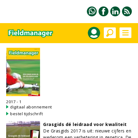
2017 - 1
digitaal abonnement
bestel tijdschrift
Grasgids dé leidraad voor kwaliteit
De Grasgids 2017 is uit: nieuwe cijfers en
wederom een verbetering in genetica. De