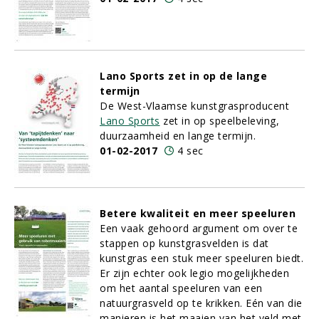
Lano Sports zet in op de lange
termijn
De West-Vlaamse kunstgrasproducent
Lano Sports
zet in op speelbeleving,
duurzaamheid en lange termijn.
01-02-2017
4 sec
Betere kwaliteit en meer speeluren
Een vaak gehoord argument om over te
stappen op kunstgrasvelden is dat
kunstgras een stuk meer speeluren biedt.
Er zijn echter ook legio mogelijkheden
om het aantal speeluren van een
natuurgrasveld op te krikken. Eén van die
manieren is het maaien van het veld met