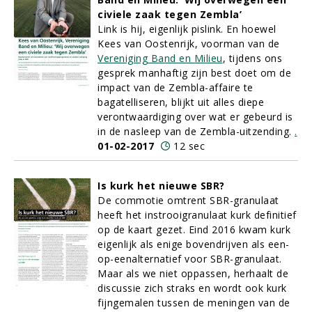
civiele zaak tegen Zembla’
Link is hij, eigenlijk pislink. En hoewel
Kees van Oostenrijk, voorman van de
Vereniging Band en Milieu
, tijdens ons
gesprek manhaftig zijn best doet om de
impact van de Zembla-affaire te
bagatelliseren, blijkt uit alles diepe
verontwaardiging over wat er gebeurd is
in de nasleep van de Zembla-uitzending.
.
01-02-2017
12 sec
Is kurk het nieuwe SBR?
De commotie omtrent SBR-granulaat
heeft het instrooigranulaat kurk definitief
op de kaart gezet. Eind 2016 kwam kurk
eigenlijk als enige bovendrijven als een-
op-eenalternatief voor SBR-granulaat.
Maar als we niet oppassen, herhaalt de
discussie zich straks en wordt ook kurk
fijngemalen tussen de meningen van de