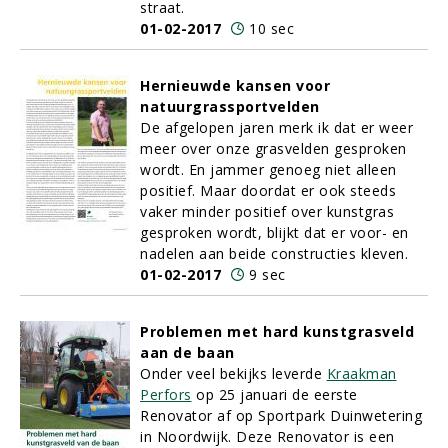
straat.
01-02-2017
10 sec
Hernieuwde kansen voor
natuurgrassportvelden
De afgelopen jaren merk ik dat er weer
meer over onze grasvelden gesproken
wordt. En jammer genoeg niet alleen
positief. Maar doordat er ook steeds
vaker minder positief over kunstgras
gesproken wordt, blijkt dat er voor- en
nadelen aan beide constructies kleven.
01-02-2017
9 sec
Problemen met hard kunstgrasveld
aan de baan
Onder veel bekijks leverde
Kraakman
Perfors
op 25 januari de eerste
Renovator af op Sportpark Duinwetering
in Noordwijk. Deze Renovator is een