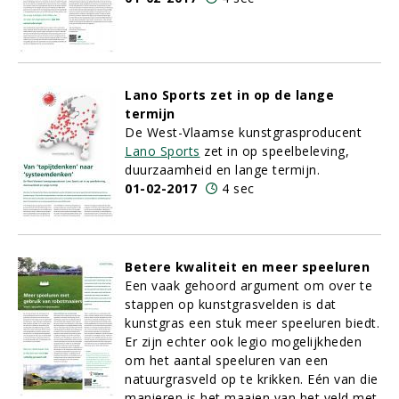
Lano Sports zet in op de lange
termijn
De West-Vlaamse kunstgrasproducent
Lano Sports
zet in op speelbeleving,
duurzaamheid en lange termijn.
01-02-2017
4 sec
Betere kwaliteit en meer speeluren
Een vaak gehoord argument om over te
stappen op kunstgrasvelden is dat
kunstgras een stuk meer speeluren biedt.
Er zijn echter ook legio mogelijkheden
om het aantal speeluren van een
natuurgrasveld op te krikken. Eén van die
manieren is het maaien van het veld met