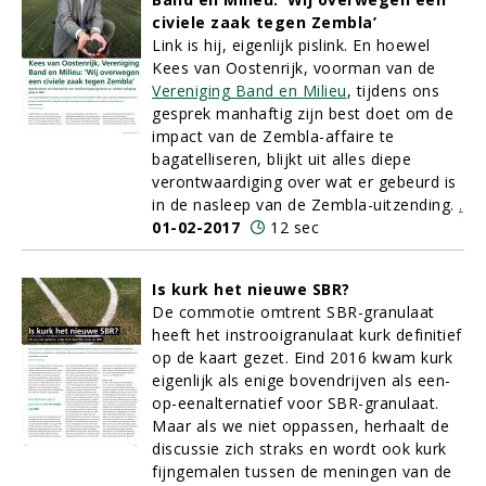
civiele zaak tegen Zembla’
Link is hij, eigenlijk pislink. En hoewel
Kees van Oostenrijk, voorman van de
Vereniging Band en Milieu
, tijdens ons
gesprek manhaftig zijn best doet om de
impact van de Zembla-affaire te
bagatelliseren, blijkt uit alles diepe
verontwaardiging over wat er gebeurd is
in de nasleep van de Zembla-uitzending.
.
01-02-2017
12 sec
Is kurk het nieuwe SBR?
De commotie omtrent SBR-granulaat
heeft het instrooigranulaat kurk definitief
op de kaart gezet. Eind 2016 kwam kurk
eigenlijk als enige bovendrijven als een-
op-eenalternatief voor SBR-granulaat.
Maar als we niet oppassen, herhaalt de
discussie zich straks en wordt ook kurk
fijngemalen tussen de meningen van de