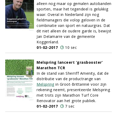
alleen nog maar op gemalen autobanden
sporten, maar het tegendeel is gelukkig
waar. Overal in Nederland zijn nog
fieldmanagers die volop geloven in de
combinatie van sport en natuurgras. Dat
dit niet alleen de oudere garde is, bewijst
Jan Delamarre van de gemeente
Koggenland.
01-02-2017
10 sec
Melspring lanceert ‘grasbooster’
Marathon TCR
In de stand van Sherriff Amenity, dat de
distributie van de productrange van
Melspring
in Groot-Brittannië voor zijn
rekening neemt, presenteerde Melspring
met trots zijn Marathon Turf Core
Renovator aan het grote publiek.
01-02-2017
7 sec