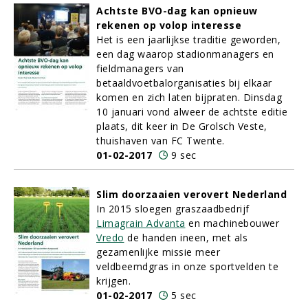
Achtste BVO-dag kan opnieuw
rekenen op volop interesse
Het is een jaarlijkse traditie geworden,
een dag waarop stadionmanagers en
fieldmanagers van
betaaldvoetbalorganisaties bij elkaar
komen en zich laten bijpraten. Dinsdag
10 januari vond alweer de achtste editie
plaats, dit keer in De Grolsch Veste,
thuishaven van FC Twente.
01-02-2017
9 sec
Slim doorzaaien verovert Nederland
In 2015 sloegen graszaadbedrijf
Limagrain Advanta
en machinebouwer
Vredo
de handen ineen, met als
gezamenlijke missie meer
veldbeemdgras in onze sportvelden te
krijgen.
01-02-2017
5 sec