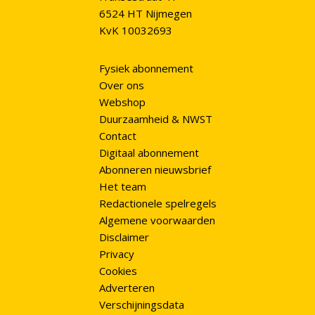
6524 HT Nijmegen
KvK 10032693
Fysiek abonnement
Over ons
Webshop
Duurzaamheid & NWST
Contact
Digitaal abonnement
Abonneren nieuwsbrief
Het team
Redactionele spelregels
Algemene voorwaarden
Disclaimer
Privacy
Cookies
Adverteren
Verschijningsdata