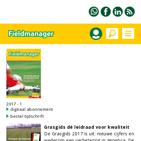
2017 - 1
digitaal abonnement
bestel tijdschrift
Grasgids dé leidraad voor kwaliteit
De Grasgids 2017 is uit: nieuwe cijfers en
wederom een verbetering in genetica. De