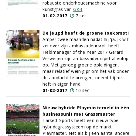
robuuste onderhoudsmachine voor
kunstgras van
GKB
.
01-02-2017
7 sec
De jeugd heeft de groene toekomst!
Amper twee maanden nadat hij ‘ja, ik wil’
zei over zijn ambassadeursrol, heeft
Fieldmanager of the Year 2017 Gerard
Verweijen zijn ambassadeurspet al volop
op. Met genoeg groene opleidingen,
maar relatief weinig pr om het vak onder
de aandacht te brengen, neemt hij het
heft in eigen hand.
01-02-2017
10 sec
Nieuw hybride Playmasterveld in één
businessunit met Grassmaster
Tarkett Sports heeft een nieuw type
hybridegrassysteem op de markt:
Playmaster. Net als bij een aantal andere