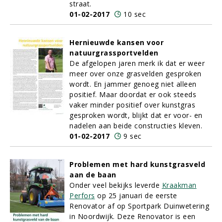
straat.
01-02-2017
10 sec
Hernieuwde kansen voor
natuurgrassportvelden
De afgelopen jaren merk ik dat er weer
meer over onze grasvelden gesproken
wordt. En jammer genoeg niet alleen
positief. Maar doordat er ook steeds
vaker minder positief over kunstgras
gesproken wordt, blijkt dat er voor- en
nadelen aan beide constructies kleven.
01-02-2017
9 sec
Problemen met hard kunstgrasveld
aan de baan
Onder veel bekijks leverde
Kraakman
Perfors
op 25 januari de eerste
Renovator af op Sportpark Duinwetering
in Noordwijk. Deze Renovator is een