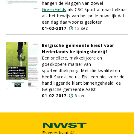
hangen de vlaggen van zowel
GreenFields
als CSC Sport al naast elkaar
als het bewijs van het prille huwelijk dat
een dag daarvoor is gesloten.
01-02-2017
13 sec
Belgische gemeente kiest voor
Nederlands belijningsbedrijf
Een snellere, makkelijkere en
goedkopere manier van
sportveldbelijning. Met die kwaliteiten
heeft Sure-Line uit Elst een niet voor de
hand liggende klant binnengehaald: de
Belgische gemeente Aalst.
01-02-2017
6 sec
Fransestraat 41