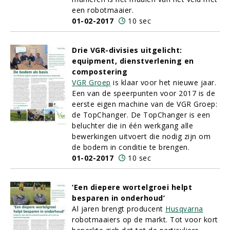
een robotmaaier.
01-02-2017
10 sec
Drie VGR-divisies uitgelicht:
equipment, dienstverlening en
compostering
VGR Groep
is klaar voor het nieuwe jaar.
Een van de speerpunten voor 2017 is de
eerste eigen machine van de VGR Groep:
de TopChanger. De TopChanger is een
beluchter die in één werkgang alle
bewerkingen uitvoert die nodig zijn om
de bodem in conditie te brengen.
01-02-2017
10 sec
‘Een diepere wortelgroei helpt
besparen in onderhoud’
Al jaren brengt producent
Husqvarna
robotmaaiers op de markt. Tot voor kort