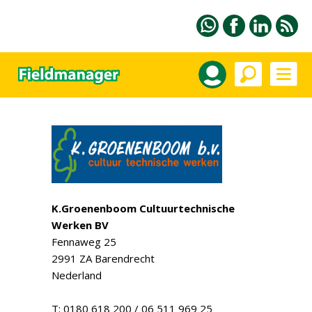
K.Groenenboom Cultuurtechnische
Werken BV
Fennaweg 25
2991 ZA Barendrecht
Nederland
T: 0180 618 200 / 06 511 969 25