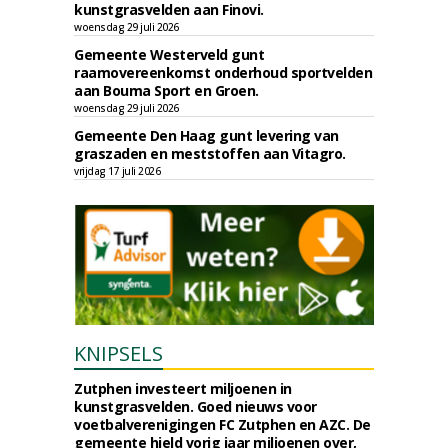
kunstgrasvelden aan Finovi.
woensdag 29 juli 2026
Gemeente Westerveld gunt
raamovereenkomst onderhoud sportvelden
aan Bouma Sport en Groen.
woensdag 29 juli 2026
Gemeente Den Haag gunt levering van
graszaden en meststoffen aan Vitagro.
vrijdag 17 juli 2026
KNIPSELS
Zutphen investeert miljoenen in
kunstgrasvelden. Goed nieuws voor
voetbalverenigingen FC Zutphen en AZC. De
gemeente hield vorig jaar miljoenen over,