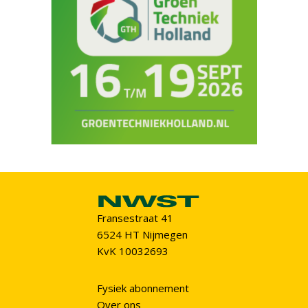
Fransestraat 41
6524 HT Nijmegen
KvK 10032693
Fysiek abonnement
Over ons