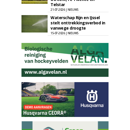
Telstar
21-07-2026 | NIEUWS
Waterschap Rijn en IJssel
stelt onttrekkingsverbod in
vanwege droogte
15-07-2026 | NIEUWS