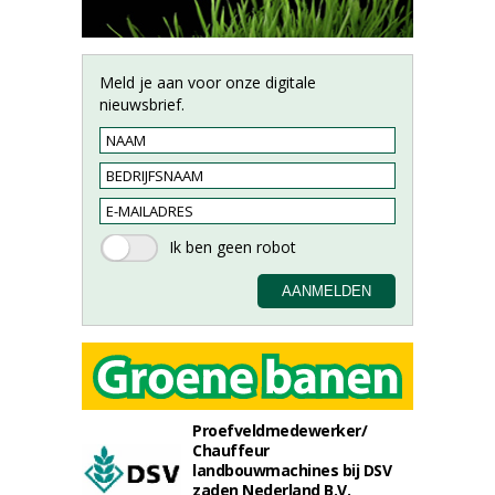
Meld je aan voor onze digitale
nieuwsbrief.
Proefveldmedewerker/
Chauffeur
landbouwmachines bij DSV
zaden Nederland B.V.