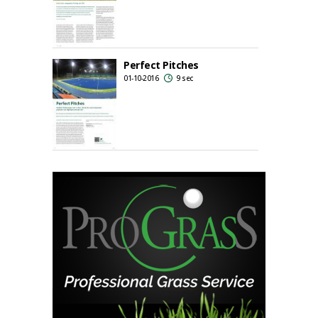
Perfect Pitches
01-10-2016
9 sec