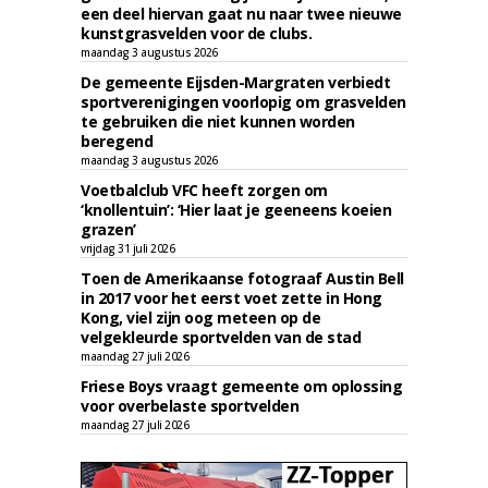
een deel hiervan gaat nu naar twee nieuwe
kunstgrasvelden voor de clubs.
maandag 3 augustus 2026
De gemeente Eijsden-Margraten verbiedt
sportverenigingen voorlopig om grasvelden
te gebruiken die niet kunnen worden
beregend
maandag 3 augustus 2026
Voetbalclub VFC heeft zorgen om
‘knollentuin’: ‘Hier laat je geeneens koeien
grazen’
vrijdag 31 juli 2026
Toen de Amerikaanse fotograaf Austin Bell
in 2017 voor het eerst voet zette in Hong
Kong, viel zijn oog meteen op de
velgekleurde sportvelden van de stad
maandag 27 juli 2026
Friese Boys vraagt gemeente om oplossing
voor overbelaste sportvelden
maandag 27 juli 2026