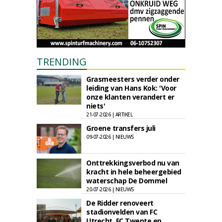
TRENDING
Grasmeesters verder onder
leiding van Hans Kok: 'Voor
onze klanten verandert er
niets'
21-07-2026 | ARTIKEL
Groene transfers juli
09-07-2026 | NIEUWS
Onttrekkingsverbod nu van
kracht in hele beheergebied
waterschap De Dommel
20-07-2026 | NIEUWS
De Ridder renoveert
stadionvelden van FC
Utrecht, FC Twente en