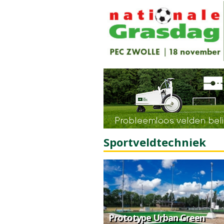
Sportveldtechniek
Prototype Urban Green