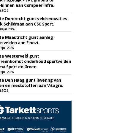
Binnen aan Compeer Infra.
li 2026
e Dordrecht gunt veldrenovaties
k Schildman aan CSC Sport.
 juli 2026
e Maastricht gunt aanleg
svelden aan Finovi.
 juli 2026
e Westerveld gunt
reenkomst onderhoud sportvelden
ma Sport en Groen.
 juli 2026
e Den Haag gunt levering van
n en meststoffen aan Vitagro.
li 2026