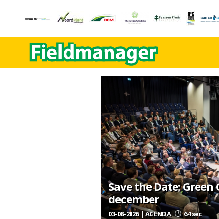
Save the Date: Green
december
03-08-2026 | AGENDA
64 sec