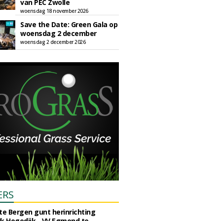
van PEC Zwolle
woensdag 18 november 2026
Save the Date: Green Gala op
woensdag 2 december
woensdag 2 december 2026
ERS
e Bergen gunt herinrichting
k Hogedijk - VV Egmond te