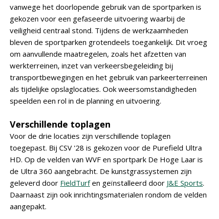
vanwege het doorlopende gebruik van de sportparken is
gekozen voor een gefaseerde uitvoering waarbij de
veiligheid centraal stond. Tijdens de werkzaamheden
bleven de sportparken grotendeels toegankelijk. Dit vroeg
om aanvullende maatregelen, zoals het afzetten van
werkterreinen, inzet van verkeersbegeleiding bij
transportbewegingen en het gebruik van parkeerterreinen
als tijdelijke opslaglocaties. Ook weersomstandigheden
speelden een rol in de planning en uitvoering.
Verschillende toplagen
Voor de drie locaties zijn verschillende toplagen
toegepast. Bij CSV '28 is gekozen voor de Purefield Ultra
HD. Op de velden van WVF en sportpark De Hoge Laar is
de Ultra 360 aangebracht. De kunstgrassystemen zijn
geleverd door
FieldTurf
en geïnstalleerd door
J&E Sports
.
Daarnaast zijn ook inrichtingsmaterialen rondom de velden
aangepakt.