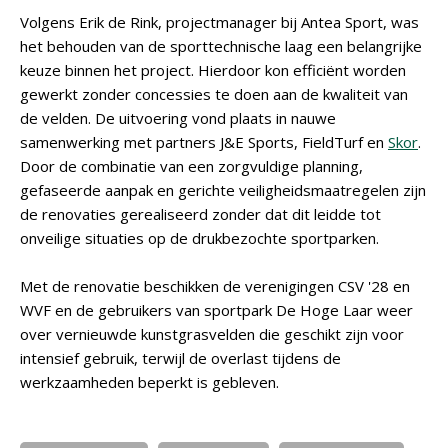
Volgens Erik de Rink, projectmanager bij Antea Sport, was
het behouden van de sporttechnische laag een belangrijke
keuze binnen het project. Hierdoor kon efficiënt worden
gewerkt zonder concessies te doen aan de kwaliteit van
de velden. De uitvoering vond plaats in nauwe
samenwerking met partners J&E Sports, FieldTurf en
Skor
.
Door de combinatie van een zorgvuldige planning,
gefaseerde aanpak en gerichte veiligheidsmaatregelen zijn
de renovaties gerealiseerd zonder dat dit leidde tot
onveilige situaties op de drukbezochte sportparken.
Met de renovatie beschikken de verenigingen CSV '28 en
WVF en de gebruikers van sportpark De Hoge Laar weer
over vernieuwde kunstgrasvelden die geschikt zijn voor
intensief gebruik, terwijl de overlast tijdens de
werkzaamheden beperkt is gebleven.