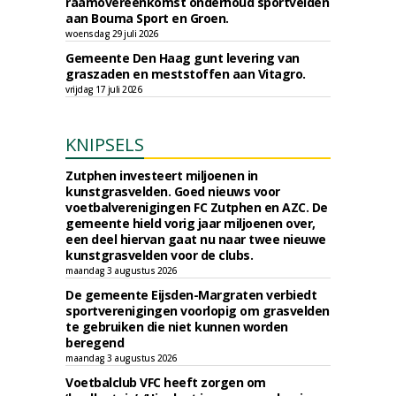
raamovereenkomst onderhoud sportvelden
aan Bouma Sport en Groen.
woensdag 29 juli 2026
Gemeente Den Haag gunt levering van
graszaden en meststoffen aan Vitagro.
vrijdag 17 juli 2026
KNIPSELS
Zutphen investeert miljoenen in
kunstgrasvelden. Goed nieuws voor
voetbalverenigingen FC Zutphen en AZC. De
gemeente hield vorig jaar miljoenen over,
een deel hiervan gaat nu naar twee nieuwe
kunstgrasvelden voor de clubs.
maandag 3 augustus 2026
De gemeente Eijsden-Margraten verbiedt
sportverenigingen voorlopig om grasvelden
te gebruiken die niet kunnen worden
beregend
maandag 3 augustus 2026
Voetbalclub VFC heeft zorgen om