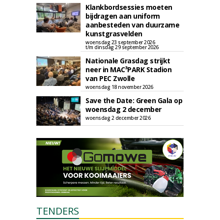
Klankbordsessies moeten
bijdragen aan uniform
aanbesteden van duurzame
kunstgrasvelden
woensdag 23 september 2026
t/m dinsdag 29 september 2026
Nationale Grasdag strijkt
neer in MAC³PARK Stadion
van PEC Zwolle
woensdag 18 november 2026
Save the Date: Green Gala op
woensdag 2 december
woensdag 2 december 2026
TENDERS