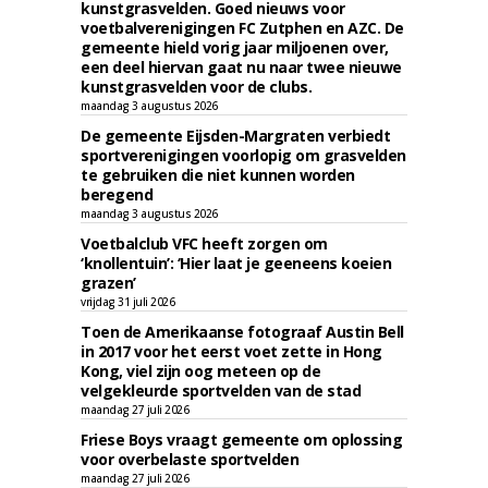
kunstgrasvelden. Goed nieuws voor
voetbalverenigingen FC Zutphen en AZC. De
gemeente hield vorig jaar miljoenen over,
een deel hiervan gaat nu naar twee nieuwe
kunstgrasvelden voor de clubs.
maandag 3 augustus 2026
De gemeente Eijsden-Margraten verbiedt
sportverenigingen voorlopig om grasvelden
te gebruiken die niet kunnen worden
beregend
maandag 3 augustus 2026
Voetbalclub VFC heeft zorgen om
‘knollentuin’: ‘Hier laat je geeneens koeien
grazen’
vrijdag 31 juli 2026
Toen de Amerikaanse fotograaf Austin Bell
in 2017 voor het eerst voet zette in Hong
Kong, viel zijn oog meteen op de
velgekleurde sportvelden van de stad
maandag 27 juli 2026
Friese Boys vraagt gemeente om oplossing
voor overbelaste sportvelden
maandag 27 juli 2026