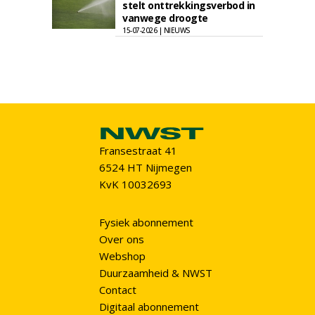
stelt onttrekkingsverbod in
vanwege droogte
15-07-2026 | NIEUWS
Fransestraat 41
6524 HT Nijmegen
KvK 10032693
Fysiek abonnement
Over ons
Webshop
Duurzaamheid & NWST
Contact
Digitaal abonnement