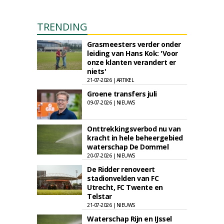
TRENDING
Grasmeesters verder onder
leiding van Hans Kok: 'Voor
onze klanten verandert er
niets'
21-07-2026 | ARTIKEL
Groene transfers juli
09-07-2026 | NIEUWS
Onttrekkingsverbod nu van
kracht in hele beheergebied
waterschap De Dommel
20-07-2026 | NIEUWS
De Ridder renoveert
stadionvelden van FC
Utrecht, FC Twente en
Telstar
21-07-2026 | NIEUWS
Waterschap Rijn en IJssel