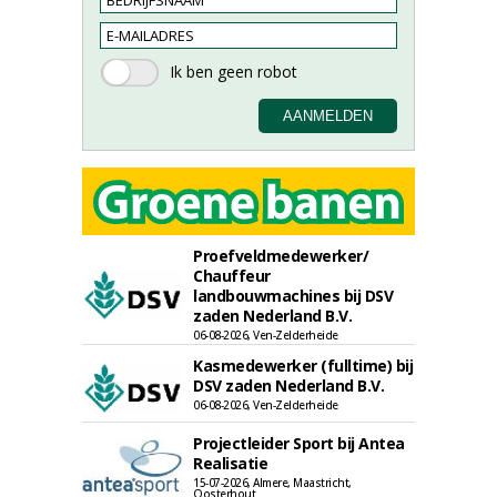
Proefveldmedewerker/
Chauffeur
landbouwmachines bij DSV
zaden Nederland B.V.
06-08-2026, Ven-Zelderheide
Kasmedewerker (fulltime) bij
DSV zaden Nederland B.V.
06-08-2026, Ven-Zelderheide
Projectleider Sport bij Antea
Realisatie
15-07-2026, Almere, Maastricht,
Oosterhout