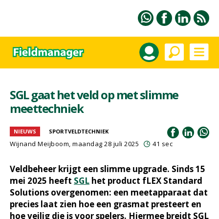
SGL gaat het veld op met slimme
meettechniek
NIEUWS
SPORTVELDTECHNIEK
Wijnand Meijboom
, maandag 28 juli 2025
41 sec
Veldbeheer krijgt een slimme upgrade. Sinds 15
mei 2025 heeft
SGL
het product fLEX Standard
Solutions overgenomen: een meetapparaat dat
precies laat zien hoe een grasmat presteert en
hoe veilig die is voor spelers. Hiermee breidt SGL