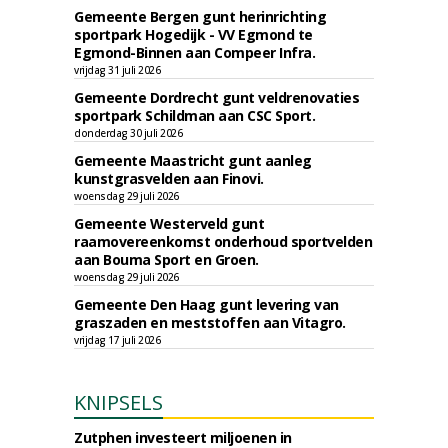
Gemeente Bergen gunt herinrichting
sportpark Hogedijk - VV Egmond te
Egmond-Binnen aan Compeer Infra.
vrijdag 31 juli 2026
Gemeente Dordrecht gunt veldrenovaties
sportpark Schildman aan CSC Sport.
donderdag 30 juli 2026
Gemeente Maastricht gunt aanleg
kunstgrasvelden aan Finovi.
woensdag 29 juli 2026
Gemeente Westerveld gunt
raamovereenkomst onderhoud sportvelden
aan Bouma Sport en Groen.
woensdag 29 juli 2026
Gemeente Den Haag gunt levering van
graszaden en meststoffen aan Vitagro.
vrijdag 17 juli 2026
KNIPSELS
Zutphen investeert miljoenen in