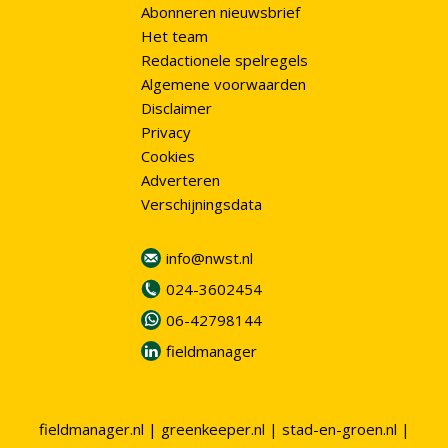
Abonneren nieuwsbrief
Het team
Redactionele spelregels
Algemene voorwaarden
Disclaimer
Privacy
Cookies
Adverteren
Verschijningsdata
info@nwst.nl
024-3602454
06-42798144
fieldmanager
fieldmanager.nl
|
greenkeeper.nl
|
stad-en-groen.nl
|