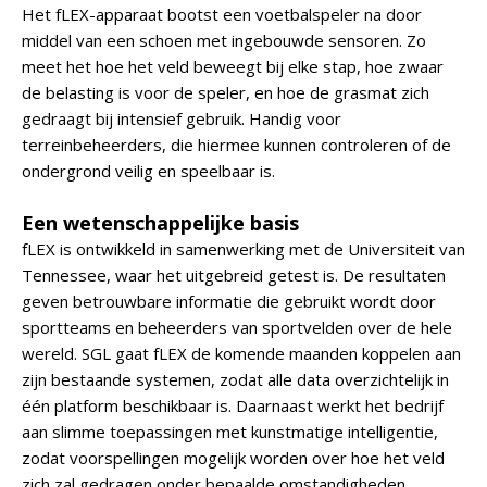
Het fLEX-apparaat bootst een voetbalspeler na door
middel van een schoen met ingebouwde sensoren. Zo
meet het hoe het veld beweegt bij elke stap, hoe zwaar
de belasting is voor de speler, en hoe de grasmat zich
gedraagt bij intensief gebruik. Handig voor
terreinbeheerders, die hiermee kunnen controleren of de
ondergrond veilig en speelbaar is.
Een wetenschappelijke basis
fLEX is ontwikkeld in samenwerking met de Universiteit van
Tennessee, waar het uitgebreid getest is. De resultaten
geven betrouwbare informatie die gebruikt wordt door
sportteams en beheerders van sportvelden over de hele
wereld. SGL gaat fLEX de komende maanden koppelen aan
zijn bestaande systemen, zodat alle data overzichtelijk in
één platform beschikbaar is. Daarnaast werkt het bedrijf
aan slimme toepassingen met kunstmatige intelligentie,
zodat voorspellingen mogelijk worden over hoe het veld
zich zal gedragen onder bepaalde omstandigheden.