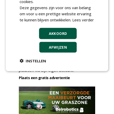
cookies.
Deze gegevens zijn voor ons van belang
meer Groene Banen
om voor u een prettige website ervaring
te kunnen blijven ontwikkelen.
Lees verder
AKKOORD
AFWIJZEN
GREEN OUTLET
INSTELLEN
Iedereen kan gratis kleine advertenties
plaatsen via zijn eigen account.
Plaats een gratis advertentie