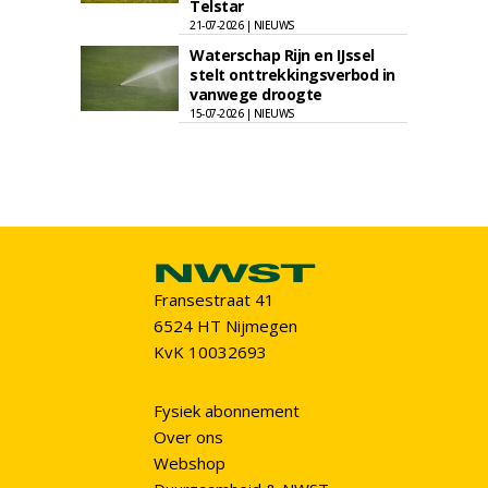
Telstar
21-07-2026 | NIEUWS
Waterschap Rijn en IJssel
stelt onttrekkingsverbod in
vanwege droogte
15-07-2026 | NIEUWS
Fransestraat 41
6524 HT Nijmegen
KvK 10032693
Fysiek abonnement
Over ons
Webshop