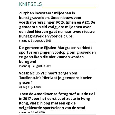
KNIPSELS
Zutphen investeert miljoenen in
kunstgrasvelden. Goed nieuws voor
voetbalverenigingen FC Zutphen en AZC. De
gemeente hield vorig jaar miljoenen over,
een deel hiervan gaat nu naar twee nieuwe
kunstgrasvelden voor de clubs.
maandag 3 augustus 2026
De gemeente Eijsden-Margraten verbiedt
sportverenigingen voorlopig om grasvelden
te gebruiken die niet kunnen worden
beregend
maandag 3 augustus 2026
Voetbalclub VFC heeft zorgen om
‘knollentuin’: ‘Hier laat je geeneens koeien
grazen’
vrijdag 31 juli 2026
Toen de Amerikaanse fotograaf Austin Bell
in 2017 voor het eerst voet zette in Hong
Kong, viel zijn oog meteen op de
velgekleurde sportvelden van de stad
maandag 27 juli 2026