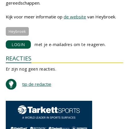
gereedschappen.
Kijk voor meer informatie op
de website
van Heybroek.
Heybroek
LOGIN
met je e-mailadres om te reageren.
REACTIES
Er zijn nog geen reacties.
tip de redactie