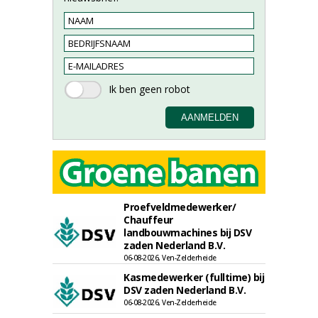
Proefveldmedewerker/
Chauffeur
landbouwmachines bij DSV
zaden Nederland B.V.
06-08-2026, Ven-Zelderheide
Kasmedewerker (fulltime) bij
DSV zaden Nederland B.V.
06-08-2026, Ven-Zelderheide