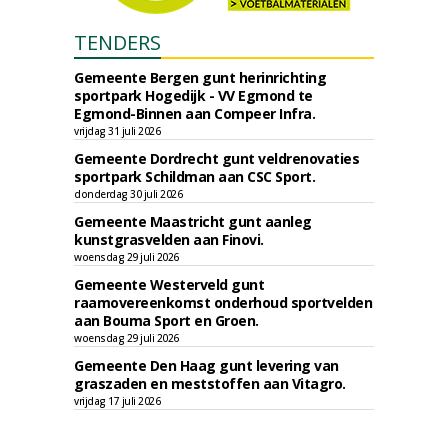
TENDERS
Gemeente Bergen gunt herinrichting
sportpark Hogedijk - VV Egmond te
Egmond-Binnen aan Compeer Infra.
vrijdag 31 juli 2026
Gemeente Dordrecht gunt veldrenovaties
sportpark Schildman aan CSC Sport.
donderdag 30 juli 2026
Gemeente Maastricht gunt aanleg
kunstgrasvelden aan Finovi.
woensdag 29 juli 2026
Gemeente Westerveld gunt
raamovereenkomst onderhoud sportvelden
aan Bouma Sport en Groen.
woensdag 29 juli 2026
Gemeente Den Haag gunt levering van
graszaden en meststoffen aan Vitagro.
vrijdag 17 juli 2026