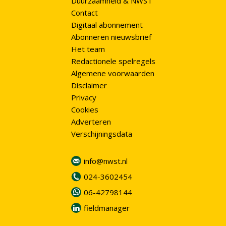
Duurzaamheid & NWST
Contact
Digitaal abonnement
Abonneren nieuwsbrief
Het team
Redactionele spelregels
Algemene voorwaarden
Disclaimer
Privacy
Cookies
Adverteren
Verschijningsdata
info@nwst.nl
024-3602454
06-42798144
fieldmanager