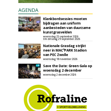
AGENDA
Klankbordsessies moeten
bijdragen aan uniform
aanbesteden van duurzame
kunstgrasvelden
woensdag 23 september 2026
t/m dinsdag 29 september 2026
Nationale Grasdag strijkt
neer in MAC³PARK Stadion
van PEC Zwolle
woensdag 18 november 2026
Save the Date: Green Gala op
woensdag 2 december
woensdag 2 december 2026