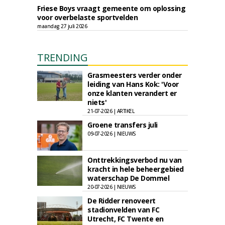
Friese Boys vraagt gemeente om oplossing
voor overbelaste sportvelden
maandag 27 juli 2026
TRENDING
Grasmeesters verder onder
leiding van Hans Kok: 'Voor
onze klanten verandert er
niets'
21-07-2026 | ARTIKEL
Groene transfers juli
09-07-2026 | NIEUWS
Onttrekkingsverbod nu van
kracht in hele beheergebied
waterschap De Dommel
20-07-2026 | NIEUWS
De Ridder renoveert
stadionvelden van FC
Utrecht, FC Twente en