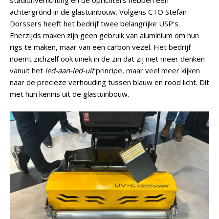
stadionverlichting en de oprichters hebben een
achtergrond in de glastuinbouw. Volgens CTO Stefan
Dorssers heeft het bedrijf twee belangrijke USP's.
Enerzijds maken zijn geen gebruik van aluminium om hun
rigs te maken, maar van een carbon vezel. Het bedrijf
noemt zichzelf ook uniek in de zin dat zij niet meer denken
vanuit het
led-aan-led-uit
principe, maar veel meer kijken
naar de precieze verhouding tussen blauw en rood licht. Dit
met hun kennis uit de glastuinbouw.