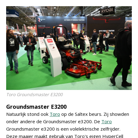
Toro Groundsmaster E3200
Groundsmaster E3200
Natuurlijk stond ook
Toro
op de Saltex beurs. Zij showden
onder andere de Groundsmaster e3200. De
Toro
Groundsmaster e3200 is een volelektrische zelfrijder.
Deze maaier maakt gebruik van Toro's eigen HyperCell