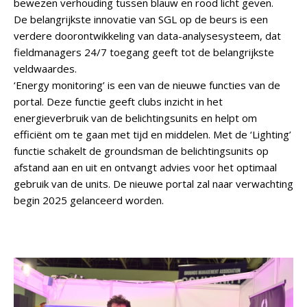
bewezen verhouding tussen blauw en rood licht geven.
De belangrijkste innovatie van SGL op de beurs is een
verdere doorontwikkeling van data-analysesysteem, dat
fieldmanagers 24/7 toegang geeft tot de belangrijkste
veldwaardes.
‘Energy monitoring’ is een van de nieuwe functies van de
portal. Deze functie geeft clubs inzicht in het
energieverbruik van de belichtingsunits en helpt om
efficiënt om te gaan met tijd en middelen. Met de ‘Lighting’
functie schakelt de groundsman de belichtingsunits op
afstand aan en uit en ontvangt advies voor het optimaal
gebruik van de units. De nieuwe portal zal naar verwachting
begin 2025 gelanceerd worden.