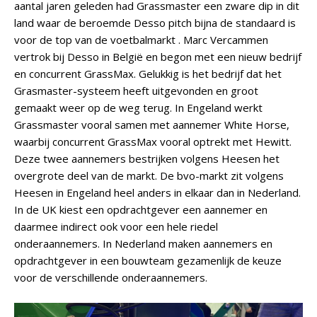
aantal jaren geleden had Grassmaster een zware dip in dit
land waar de beroemde Desso pitch bijna de standaard is
voor de top van de voetbalmarkt . Marc Vercammen
vertrok bij Desso in België en begon met een nieuw bedrijf
en concurrent GrassMax. Gelukkig is het bedrijf dat het
Grasmaster-systeem heeft uitgevonden en groot
gemaakt weer op de weg terug. In Engeland werkt
Grassmaster vooral samen met aannemer White Horse,
waarbij concurrent GrassMax vooral optrekt met Hewitt.
Deze twee aannemers bestrijken volgens Heesen het
overgrote deel van de markt. De bvo-markt zit volgens
Heesen in Engeland heel anders in elkaar dan in Nederland.
In de UK kiest een opdrachtgever een aannemer en
daarmee indirect ook voor een hele riedel
onderaannemers. In Nederland maken aannemers en
opdrachtgever in een bouwteam gezamenlijk de keuze
voor de verschillende onderaannemers.