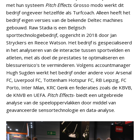
met hun systeem
Pitch Effects
. Grosso modo werkt dit
bedrijf ongeveer hetzelfde als Turfcoach. Alleen heeft het
bedrijf eigen versies van de bekende Deltec machines
gebouwd. Raw Stadia is een Belgisch
sporttechnologiebedrijf, opgericht in 2018 door Jan
Stryckers en Reece Watson. Het bedrijf is gespecialiseerd
in het analyseren van de interactie tussen sportvelden en
atleten, met als doel de prestaties te optimaliseren en
blessurerisico's te verminderen. Volgens accountmanager
Hugh Sugden werkt het bedrijf onder andere voor Arsenal
FC, Liverpool FC, Tottenham Hotspur FC, RB Leipzig, FC
Porto, Inter Milan, KRC Genk en federaties zoals de KBVB,
de KNVB en UEFA.
Pitch Effects
- biedt een uitgebreide
analyse van de speeloppervlakken door middel van
geavanceerde sensortechnologie en data-analyse.