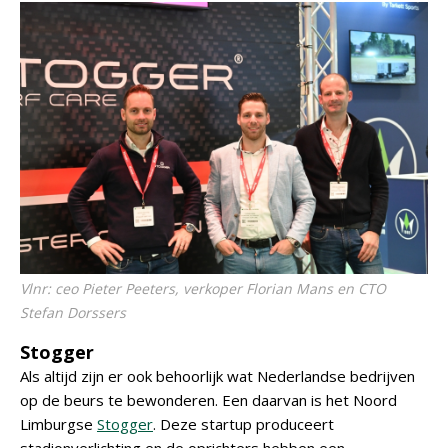
Vlnr: ceo Pieter Peeters, verkoper Florian Mans en CTO
Stefan Dorssers
Stogger
Als altijd zijn er ook behoorlijk wat Nederlandse bedrijven
op de beurs te bewonderen. Een daarvan is het Noord
Limburgse
Stogger
. Deze startup produceert