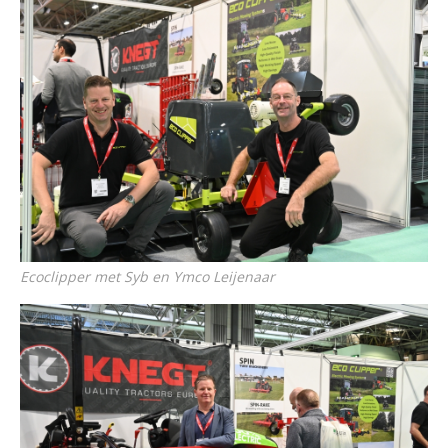
Ecoclipper met Syb en Ymco Leijenaar