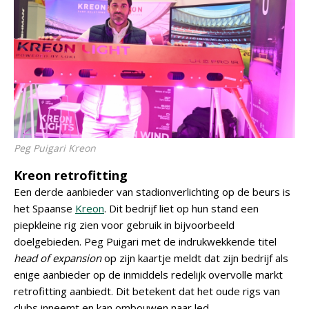
Peg Puigari Kreon
Kreon retrofitting
Een derde aanbieder van stadionverlichting op de beurs is
het Spaanse
Kreon
. Dit bedrijf liet op hun stand een
piepkleine rig zien voor gebruik in bijvoorbeeld
doelgebieden. Peg Puigari met de indrukwekkende titel
head of expansion
op zijn kaartje meldt dat zijn bedrijf als
enige aanbieder op de inmiddels redelijk overvolle markt
retrofitting aanbiedt. Dit betekent dat het oude rigs van
clubs inneemt en kan ombouwen naar led.