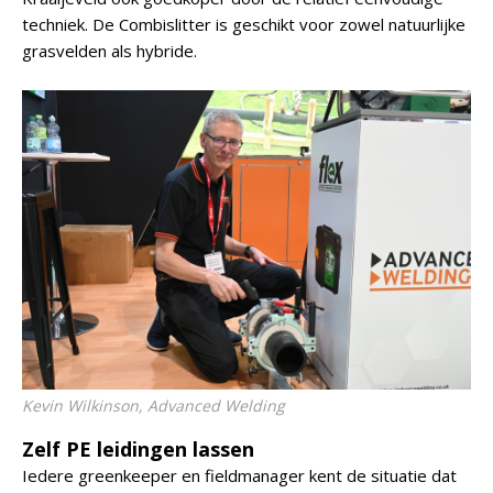
techniek. De Combislitter is geschikt voor zowel natuurlijke
grasvelden als hybride.
Kevin Wilkinson, Advanced Welding
Zelf PE leidingen lassen
Iedere greenkeeper en fieldmanager kent de situatie dat