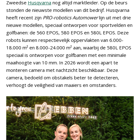
Zweedse
Husqvarna
nog altijd marktleider. Op de beurs
stonden de nieuwste modellen van dit bedrijf. Husqvarna
heeft recent zijn
PRO-robotics Automower
lijn uit met drie
nieuwe modellen, speciaal ontworpen voor sportvelden en
golfbanen: de 560 EPOS, 580 EPOS en 580L EPOS. Deze
robots kunnen respectievelijk oppervlakten van 6.000-
18.000 m² en 8.000-24.000 m² aan, waarbij de 580L EPOS
speciaal is ontworpen voor golfbanen met een minimale
maaihoogte van 10 mm. In 2026 wordt een apart te
monteren camera met nachtzicht beschikbaar. Deze
camera, bedoeld om obstakels beter te detecteren,
verhoogt de veiligheid van maaiers en omstanders.