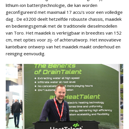
lithium-ion batterijtechnologie, die kan worden
geconfigureerd met maximaal 17 accu's voor een volledige
dag . De e3200 deelt hetzelfde robuuste chassis, maaidek
en bedieningsgemak met de traditionele dieselmodellen
van Toro. Het maaidek is verkrijgbaar in breedtes van 152
cm, met opties voor zij- of achteruitworp. Het innovatieve
kantelbare ontwerp van het maaidek maakt onderhoud en
reiniging eenvoudig.