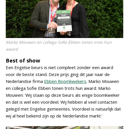
Marko Mouwen en collega Sofie Ebben tonen trots hun
award
Best of show
Een Engelse beurs is niet compleet zonder een award
voor de beste stand. Deze prijs ging dit jaar naar de
Nederlandse firma
Ebben Boomkwekers
. Marko Mouwen
en collega Sofie Ebben tonen trots hun award. Marko
Mouwen: 'Wij staan op deze beurs als enige boomkweker
en dat is wel een voordeel. Wij hebben al veel contacten
gelegd met Engelse gemeentes. Voordeel is natuurlijk dat
wij al heel bekend zijn op de Nederlandse markt.'