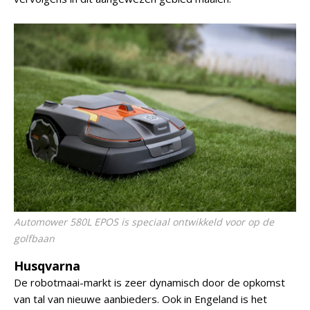
Automower 580L EPOS is speciaal ontwikkeld voor op de
golfbaan
Husqvarna
De robotmaai-markt is zeer dynamisch door de opkomst
van tal van nieuwe aanbieders. Ook in Engeland is het