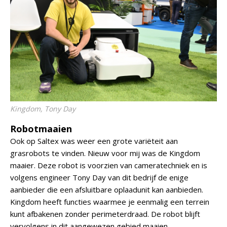
Kingdom, Tony Day
Robotmaaien
Ook op Saltex was weer een grote variëteit aan
grasrobots te vinden. Nieuw voor mij was de Kingdom
maaier. Deze robot is voorzien van cameratechniek en is
volgens engineer Tony Day van dit bedrijf de enige
aanbieder die een afsluitbare oplaadunit kan aanbieden.
Kingdom heeft functies waarmee je eenmalig een terrein
kunt afbakenen zonder perimeterdraad. De robot blijft
vervolgens in dit aangewezen gebied maaien.