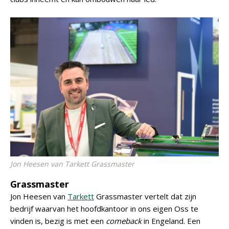
Jon Heesen van Tarkett Grassmaster
Grassmaster
Jon Heesen van
Tarkett
Grassmaster vertelt dat zijn
bedrijf waarvan het hoofdkantoor in ons eigen Oss te
vinden is, bezig is met een
comeback
in Engeland. Een