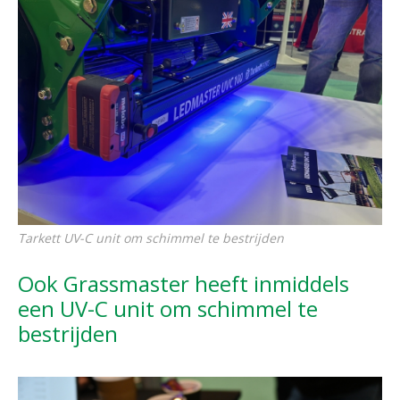
Tarkett UV-C unit om schimmel te bestrijden
Ook Grassmaster heeft inmiddels
een UV-C unit om schimmel te
bestrijden