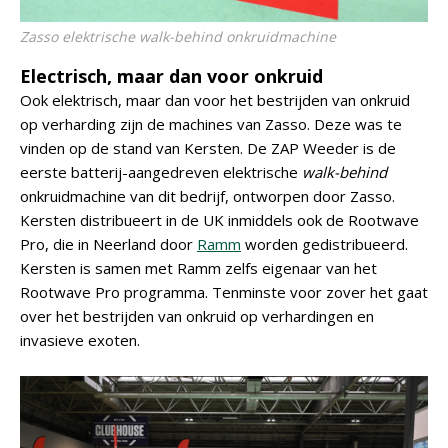
Zasso elektrische
walk-behind
onkruidmachine
Electrisch, maar dan voor onkruid
Ook elektrisch, maar dan voor het bestrijden van onkruid
op verharding zijn de machines van Zasso. Deze was te
vinden op de stand van Kersten. De ZAP Weeder is de
eerste batterij-aangedreven elektrische
walk-behind
onkruidmachine van dit bedrijf, ontworpen door Zasso.
Kersten distribueert in de UK inmiddels ook de Rootwave
Pro, die in Neerland door
Ramm
worden gedistribueerd.
Kersten is samen met Ramm zelfs eigenaar van het
Rootwave Pro programma. Tenminste voor zover het gaat
over het bestrijden van onkruid op verhardingen en
invasieve exoten.