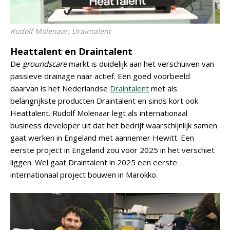
Rudolf Molenaar, Draintalent
Heattalent en Draintalent
De
groundscare
markt is duidelijk aan het verschuiven van
passieve drainage naar actief. Een goed voorbeeld
daarvan is het Nederlandse
Draintalent
met als
belangrijkste producten Draintalent en sinds kort ook
Heattalent. Rudolf Molenaar legt als internationaal
business developer uit dat het bedrijf waarschijnlijk samen
gaat werken in Engeland met aannemer Hewitt. Een
eerste project in Engeland zou voor 2025 in het verschiet
liggen. Wel gaat Draintalent in 2025 een eerste
internationaal project bouwen in Marokko.