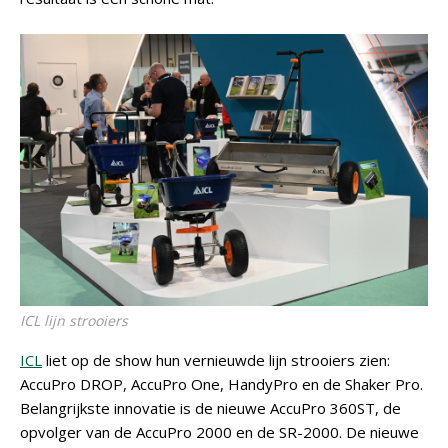
ICL lijn strooiers
ICL
liet op de show hun vernieuwde lijn strooiers zien:
AccuPro DROP, AccuPro One, HandyPro en de Shaker Pro.
Belangrijkste innovatie is de nieuwe AccuPro 360ST, de
opvolger van de AccuPro 2000 en de SR-2000. De nieuwe