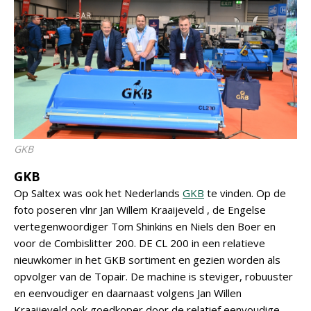
GKB
GKB
Op Saltex was ook het Nederlands
GKB
te vinden. Op de
foto poseren vlnr Jan Willem Kraaijeveld , de Engelse
vertegenwoordiger Tom Shinkins en Niels den Boer en
voor de Combislitter 200. DE CL 200 in een relatieve
nieuwkomer in het GKB sortiment en gezien worden als
opvolger van de Topair. De machine is steviger, robuuster
en eenvoudiger en daarnaast volgens Jan Willen
Kraaijeveld ook goedkoper door de relatief eenvoudige