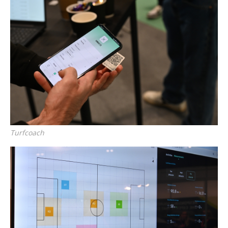
Turfcoach