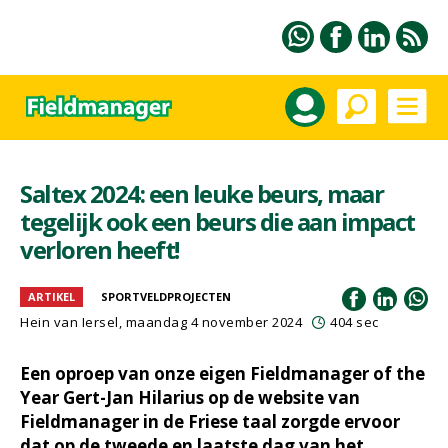
Saltex 2024: een leuke beurs, maar
tegelijk ook een beurs die aan impact
verloren heeft!
ARTIKEL
SPORTVELDPROJECTEN
Hein van Iersel
, maandag 4 november 2024
404 sec
Een oproep van onze eigen Fieldmanager of the
Year Gert-Jan Hilarius op de website van
Fieldmanager in de Friese taal zorgde ervoor
dat op de tweede en laatste dag van het