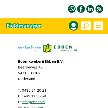
Boomkwekerij Ebben B.V.
Beerseweg 45
5431 LB Cuijk
Nederland
T: 0485 31 20 21
F: 0485 31 38 88
E:
info@ebben.nl
W:
www.ebben.nl