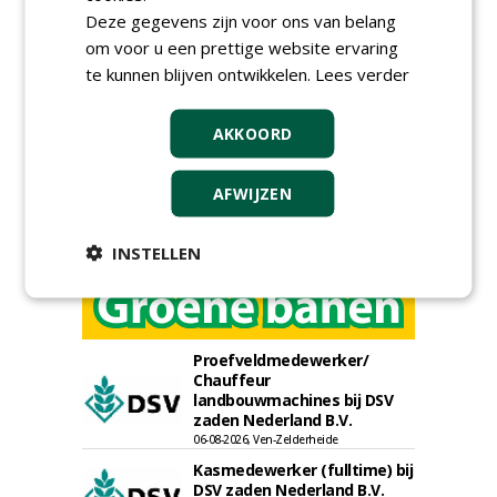
Meld je aan voor onze digitale
Deze gegevens zijn voor ons van belang
nieuwsbrief.
om voor u een prettige website ervaring
te kunnen blijven ontwikkelen.
Lees verder
AKKOORD
AFWIJZEN
INSTELLEN
Proefveldmedewerker/
Chauffeur
landbouwmachines bij DSV
zaden Nederland B.V.
06-08-2026, Ven-Zelderheide
Kasmedewerker (fulltime) bij
DSV zaden Nederland B.V.