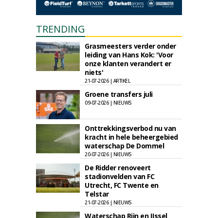
TRENDING
Grasmeesters verder onder
leiding van Hans Kok: 'Voor
onze klanten verandert er
niets'
21-07-2026 | ARTIKEL
Groene transfers juli
09-07-2026 | NIEUWS
Onttrekkingsverbod nu van
kracht in hele beheergebied
waterschap De Dommel
20-07-2026 | NIEUWS
De Ridder renoveert
stadionvelden van FC
Utrecht, FC Twente en
Telstar
21-07-2026 | NIEUWS
Waterschap Rijn en IJssel