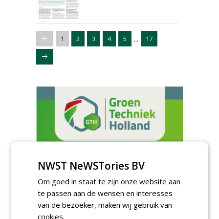
...
1
2
3
4
5
17
NWST NeWSTories BV
Om goed in staat te zijn onze website aan
te passen aan de wensen en interesses
van de bezoeker, maken wij gebruik van
cookies.