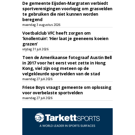
De gemeente Eijsden-Margraten verbiedt
sportverenigingen voorlopig om grasvelden
te gebruiken die niet kunnen worden
beregend
maandag 3 augustus 2026
Voetbalclub VFC heeft zorgen om
‘knollentuin’: ‘Hier laat je geeneens koeien
grazen’
vrijdag 31 juli 2026
Toen de Amerikaanse fotograaf Austin Bell
in 2017 voor het eerst voet zette in Hong
Kong, viel zijn oog meteen op de
velgekleurde sportvelden van de stad
maandag 27 juli 2026
Friese Boys vraagt gemeente om oplossing
voor overbelaste sportvelden
maandag 27 juli 2026