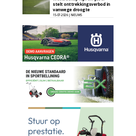
stelt onttrekkingsverbod in
vanwege droogte
15-07-2026 | NIEUWS