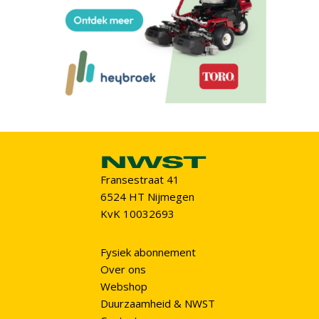
Fransestraat 41
6524 HT Nijmegen
KvK 10032693
Fysiek abonnement
Over ons
Webshop
Duurzaamheid & NWST