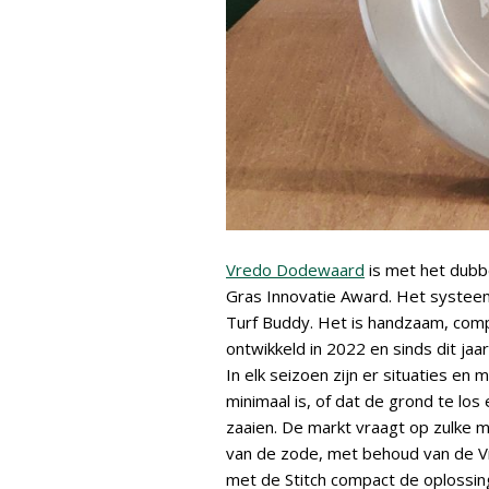
Vredo Dodewaard
is met het dubb
Gras Innovatie Award. Het systeem
Turf Buddy. Het is handzaam, comp
ontwikkeld in 2022 en sinds dit jaa
In elk seizoen zijn er situaties 
minimaal is, of dat de grond te los
zaaien. De markt vraagt op zulke 
van de zode, met behoud van de Vr
met de Stitch compact de oplossin