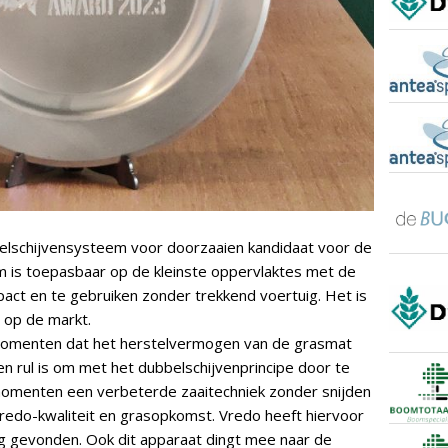
elschijvensysteem voor doorzaaien kandidaat voor de
 is toepasbaar op de kleinste oppervlaktes met de
act en te gebruiken zonder trekkend voertuig. Het is
r op de markt.
en momenten dat het herstelvermogen van de grasmat
 en rul is om met het dubbelschijvenprincipe door te
momenten een verbeterde zaaitechniek zonder snijden
edo-kwaliteit en grasopkomst. Vredo heeft hiervoor
g gevonden. Ook dit apparaat dingt mee naar de