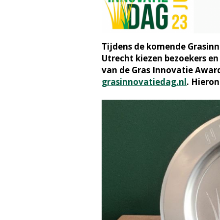
Tijdens de komende Grasinno
Utrecht kiezen bezoekers en
van de Gras Innovatie Awa
grasinnovatiedag.nl
. Hiero