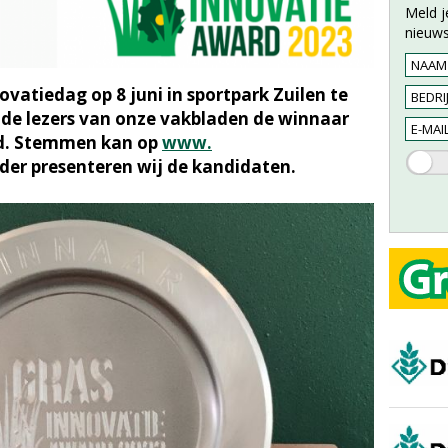
Meld j
nieuws
vatiedag op 8 juni in sportpark Zuilen te
 de lezers van onze vakbladen de winnaar
rd. Stemmen kan op
www.
nder presenteren wij de kandidaten.