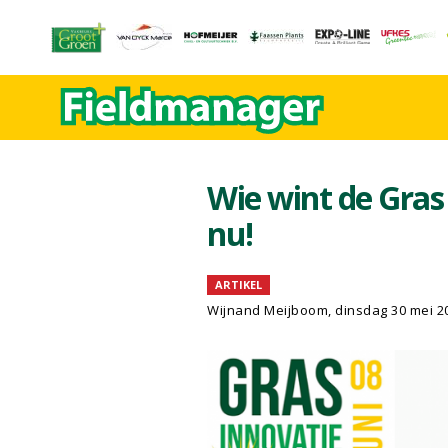
Wie wint de Gra
nu!
ARTIKEL
Wijnand Meijboom
, dinsdag 30 mei 2