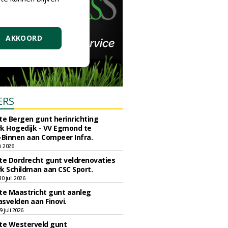
AKKOORD
ERS
e Bergen gunt herinrichting
k Hogedijk - VV Egmond te
Binnen aan Compeer Infra.
li 2026
e Dordrecht gunt veldrenovaties
k Schildman aan CSC Sport.
 juli 2026
e Maastricht gunt aanleg
svelden aan Finovi.
 juli 2026
e Westerveld gunt