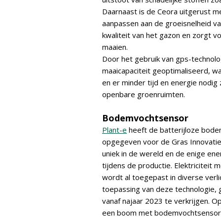
Daarnaast is de Ceora uitgerust m
aanpassen aan de groeisnelheid va
kwaliteit van het gazon en zorgt v
maaien.
Door het gebruik van gps-technolog
maaicapaciteit geoptimaliseerd, w
en er minder tijd en energie nodig
openbare groenruimten.
Bodemvochtsensor
Plant-e
heeft de batterijloze bodem
opgegeven voor de Gras Innovatie A
uniek in de wereld en de enige en
tijdens de productie. Elektriciteit 
wordt al toegepast in diverse ver
toepassing van deze technologie, 
vanaf najaar 2023 te verkrijgen. O
een boom met bodemvochtsensor,