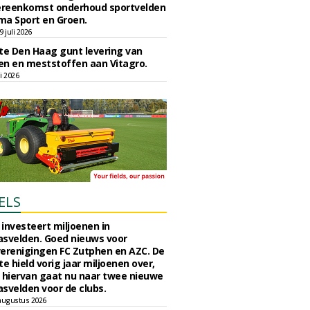
reenkomst onderhoud sportvelden
ma Sport en Groen.
 juli 2026
e Den Haag gunt levering van
n en meststoffen aan Vitagro.
li 2026
ELS
investeert miljoenen in
svelden. Goed nieuws voor
erenigingen FC Zutphen en AZC. De
 hield vorig jaar miljoenen over,
 hiervan gaat nu naar twee nieuwe
svelden voor de clubs.
augustus 2026