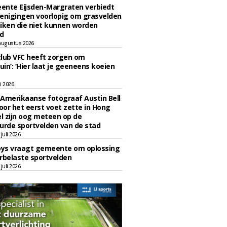
ente Eijsden-Margraten verbiedt
enigingen voorlopig om grasvelden
iken die niet kunnen worden
d
augustus 2026
lub VFC heeft zorgen om
uin’: ‘Hier laat je geeneens koeien
li 2026
Amerikaanse fotograaf Austin Bell
voor het eerst voet zette in Hong
el zijn oog meteen op de
urde sportvelden van de stad
juli 2026
oys vraagt gemeente om oplossing
rbelaste sportvelden
juli 2026