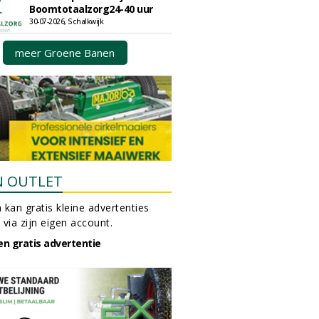
Boomtotaalzorg24-40 uur
30-07-2026, Schalkwijk
meer Groene Banen
N OUTLET
 kan gratis kleine advertenties
 via zijn eigen account.
en gratis advertentie