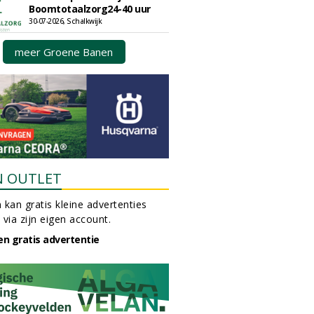
Boomtotaalzorg24-40 uur
30-07-2026, Schalkwijk
meer Groene Banen
N OUTLET
 kan gratis kleine advertenties
 via zijn eigen account.
en gratis advertentie