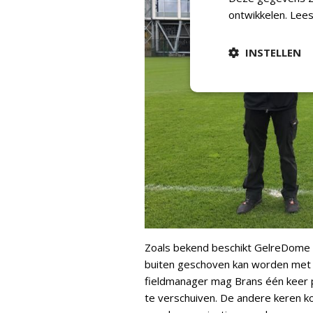
ontwikkelen.
Lees
INSTELLEN
Zoals bekend beschikt GelreDome a
buiten geschoven kan worden met ee
fieldmanager mag Brans één keer p
te verschuiven. De andere keren k