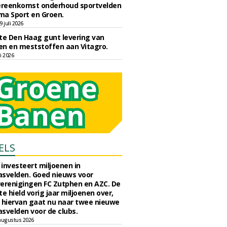
reenkomst onderhoud sportvelden
ma Sport en Groen.
 juli 2026
e Den Haag gunt levering van
n en meststoffen aan Vitagro.
li 2026
ELS
investeert miljoenen in
svelden. Goed nieuws voor
erenigingen FC Zutphen en AZC. De
 hield vorig jaar miljoenen over,
 hiervan gaat nu naar twee nieuwe
svelden voor de clubs.
augustus 2026