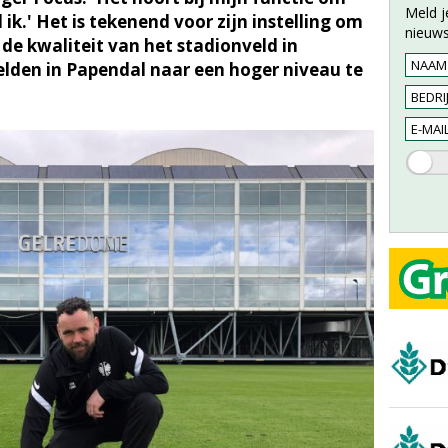
Meld j
d ik.' Het is tekenend voor zijn instelling om
nieuws
 de kwaliteit van het stadionveld in
lden in Papendal naar een hoger niveau te