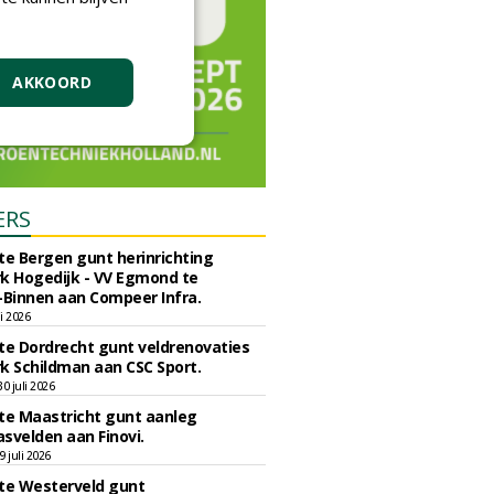
AKKOORD
ERS
e Bergen gunt herinrichting
k Hogedijk - VV Egmond te
Binnen aan Compeer Infra.
li 2026
e Dordrecht gunt veldrenovaties
k Schildman aan CSC Sport.
 juli 2026
e Maastricht gunt aanleg
svelden aan Finovi.
 juli 2026
e Westerveld gunt