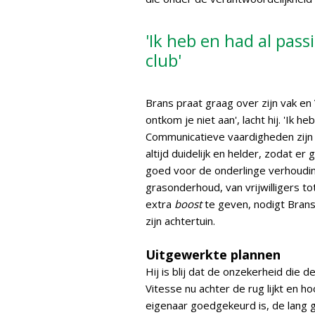
'Ik heb en had al pas
club'
Brans praat graag over zijn vak en V
ontkom je niet aan', lacht hij. 'Ik 
Communicatieve vaardigheden zijn b
altijd duidelijk en helder, zodat er
goed voor de onderlinge verhouding
grasonderhoud, van vrijwilligers 
extra
boost
te geven, nodigt Bran
zijn achtertuin.
Uitgewerkte plannen
Hij is blij dat de onzekerheid die
Vitesse nu achter de rug lijkt en
eigenaar goedgekeurd is, de lang 