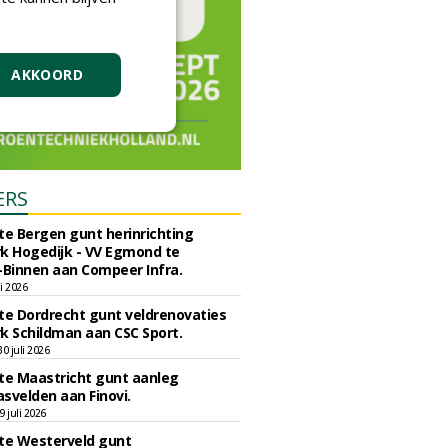
AKKOORD
ERS
e Bergen gunt herinrichting
k Hogedijk - VV Egmond te
Binnen aan Compeer Infra.
li 2026
e Dordrecht gunt veldrenovaties
k Schildman aan CSC Sport.
 juli 2026
e Maastricht gunt aanleg
svelden aan Finovi.
 juli 2026
e Westerveld gunt