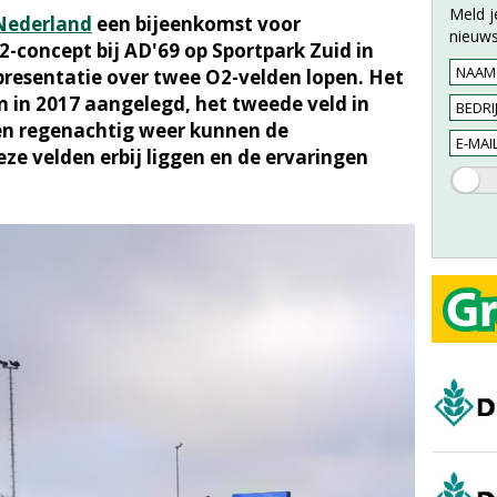
Meld j
ederland
een bijeenkomst voor
nieuws
2-concept bij AD'69 op Sportpark Zuid in
presentatie over twee O2-velden lopen. Het
en in 2017 aangelegd, het tweede veld in
en regenachtig weer kunnen de
ze velden erbij liggen en de ervaringen