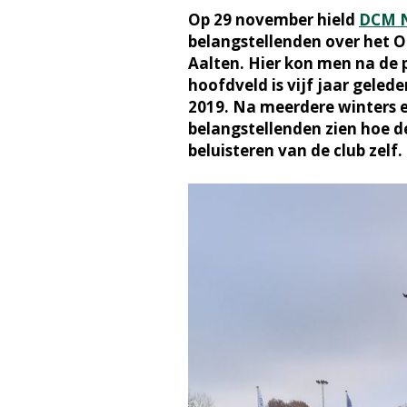
Op 29 november hield
DCM N
belangstellenden over het O
Aalten. Hier kon men na de 
hoofdveld is vijf jaar geled
2019. Na meerdere winters 
belangstellenden zien hoe de
beluisteren van de club zelf.