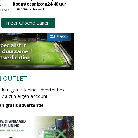
Boomtotaalzorg24-40 uur
30-07-2026, Schalkwijk
meer Groene Banen
N OUTLET
 kan gratis kleine advertenties
 via zijn eigen account.
en gratis advertentie