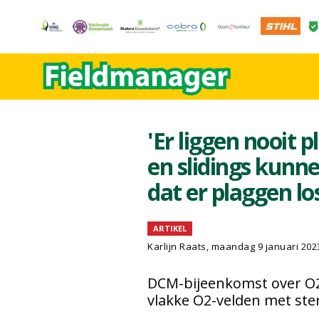
'Er liggen nooit 
en slidings kunne
dat er plaggen l
ARTIKEL
Karlijn Raats
, maandag 9 januari 202
DCM-bijeenkomst over O2-
vlakke O2-velden met st