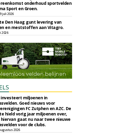
reenkomst onderhoud sportvelden
ma Sport en Groen.
 juli 2026
e Den Haag gunt levering van
n en meststoffen aan Vitagro.
li 2026
ELS
investeert miljoenen in
svelden. Goed nieuws voor
erenigingen FC Zutphen en AZC. De
 hield vorig jaar miljoenen over,
 hiervan gaat nu naar twee nieuwe
svelden voor de clubs.
augustus 2026