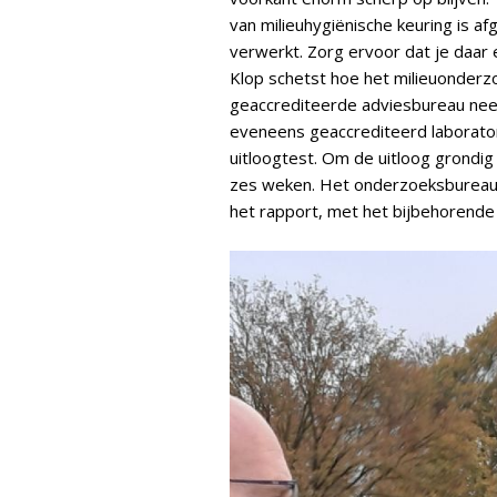
van milieuhygiënische keuring is a
verwerkt. Zorg ervoor dat je daar e
Klop schetst hoe het milieuonderz
geaccrediteerde adviesbureau nee
eveneens geaccrediteerd laborat
uitloogtest. Om de uitloog grondi
zes weken. Het onderzoeksbureau d
het rapport, met het bijbehorende v