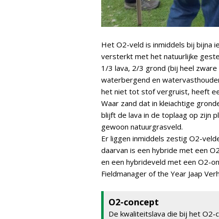
Het O2-veld is inmiddels bij bijna
versterkt met het natuurlijke gest
1/3 lava, 2/3 grond (bij heel zware
waterbergend en watervasthoudend
het niet tot stof vergruist, heeft 
Waar zand dat in kleiachtige gro
blijft de lava in de toplaag op zijn 
gewoon natuurgrasveld.
Er liggen inmiddels zestig O2-velde
daarvan is een hybride met een O
en een hybrideveld met een O2-on
Fieldmanager of the Year Jaap Ver
O2-concept
De kwaliteitslava die bij het O2