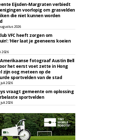
ente Eijsden-Margraten verbiedt
enigingen voorlopig om grasvelden
iken die niet kunnen worden
d
augustus 2026
lub VFC heeft zorgen om
uin’: ‘Hier laat je geeneens koeien
li 2026
Amerikaanse fotograaf Austin Bell
voor het eerst voet zette in Hong
el zijn oog meteen op de
urde sportvelden van de stad
juli 2026
oys vraagt gemeente om oplossing
rbelaste sportvelden
juli 2026