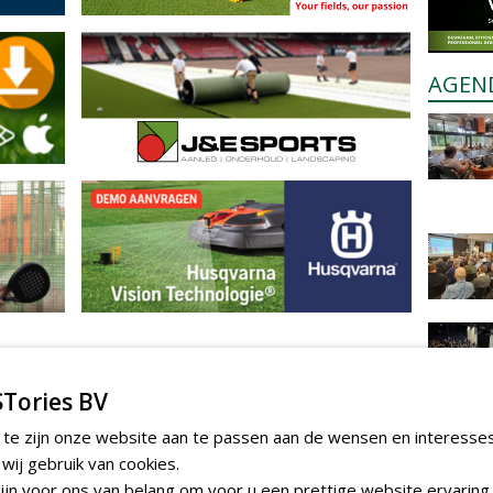
AGEN
Tories BV
 te zijn onze website aan te passen aan de wensen en interesse
ij gebruik van cookies.
jn voor ons van belang om voor u een prettige website ervaring 