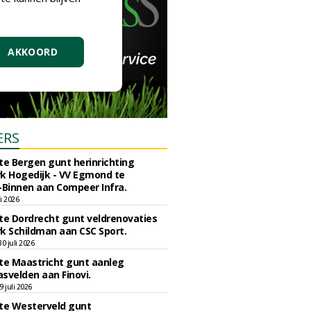
AKKOORD
ERS
e Bergen gunt herinrichting
k Hogedijk - VV Egmond te
Binnen aan Compeer Infra.
li 2026
e Dordrecht gunt veldrenovaties
k Schildman aan CSC Sport.
 juli 2026
e Maastricht gunt aanleg
svelden aan Finovi.
 juli 2026
e Westerveld gunt