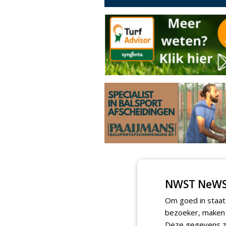
NWST NeWS
Om goed in staat
bezoeker, maken w
Deze gegevens zi