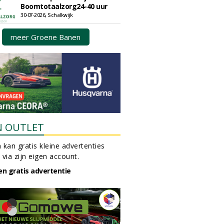
Boomtotaalzorg24-40 uur
30-07-2026, Schalkwijk
meer Groene Banen
N OUTLET
 kan gratis kleine advertenties
 via zijn eigen account.
en gratis advertentie