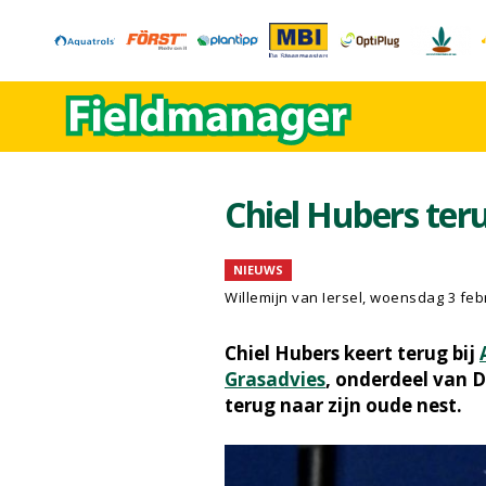
Chiel Hubers ter
NIEUWS
Willemijn van Iersel
, woensdag 3 feb
Chiel Hubers keert terug bij
Grasadvies
, onderdeel van D
terug naar zijn oude nest.