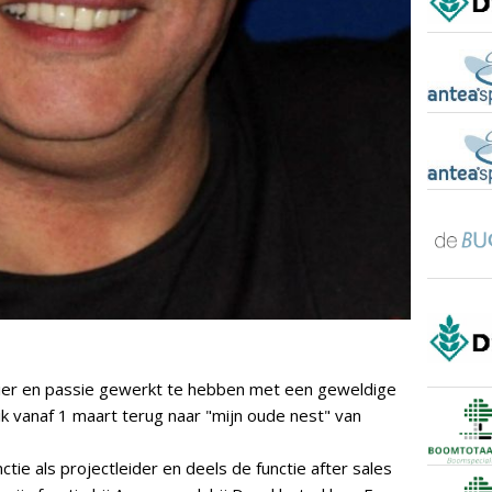
zier en passie gewerkt te hebben met een geweldige
k vanaf 1 maart terug naar "mijn oude nest" van
ctie als projectleider en deels de functie after sales