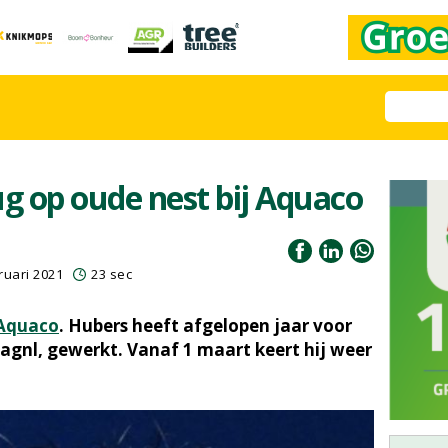
ug op oude nest bij Aquaco
ruari 2021
23 sec
Aquaco
. Hubers heeft afgelopen jaar voor
agnl, gewerkt. Vanaf 1 maart keert hij weer