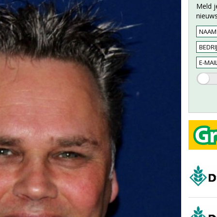
Meld j
nieuws