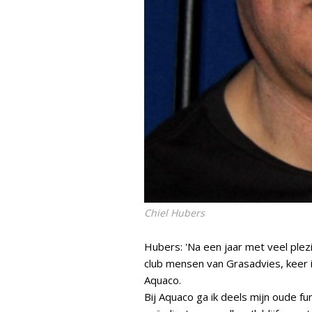
Chiel Hubers
Hubers: 'Na een jaar met veel ple
club mensen van Grasadvies, keer i
Aquaco.
Bij Aquaco ga ik deels mijn oude fun