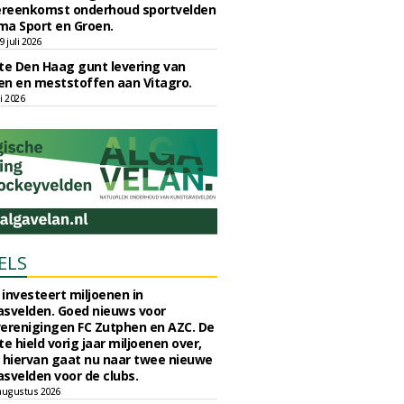
reenkomst onderhoud sportvelden
ma Sport en Groen.
 juli 2026
e Den Haag gunt levering van
n en meststoffen aan Vitagro.
li 2026
ELS
investeert miljoenen in
svelden. Goed nieuws voor
erenigingen FC Zutphen en AZC. De
 hield vorig jaar miljoenen over,
 hiervan gaat nu naar twee nieuwe
svelden voor de clubs.
augustus 2026