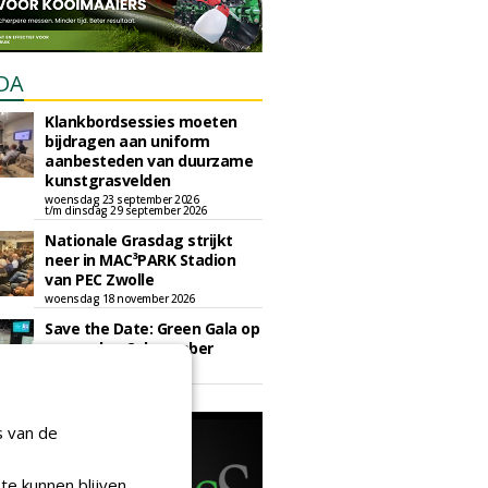
DA
Klankbordsessies moeten
bijdragen aan uniform
aanbesteden van duurzame
kunstgrasvelden
woensdag 23 september 2026
t/m dinsdag 29 september 2026
Nationale Grasdag strijkt
neer in MAC³PARK Stadion
van PEC Zwolle
woensdag 18 november 2026
Save the Date: Green Gala op
woensdag 2 december
woensdag 2 december 2026
s van de
te kunnen blijven