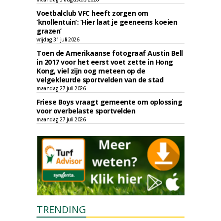
Voetbalclub VFC heeft zorgen om
‘knollentuin’: ‘Hier laat je geeneens koeien
grazen’
vrijdag 31 juli 2026
Toen de Amerikaanse fotograaf Austin Bell
in 2017 voor het eerst voet zette in Hong
Kong, viel zijn oog meteen op de
velgekleurde sportvelden van de stad
maandag 27 juli 2026
Friese Boys vraagt gemeente om oplossing
voor overbelaste sportvelden
maandag 27 juli 2026
TRENDING