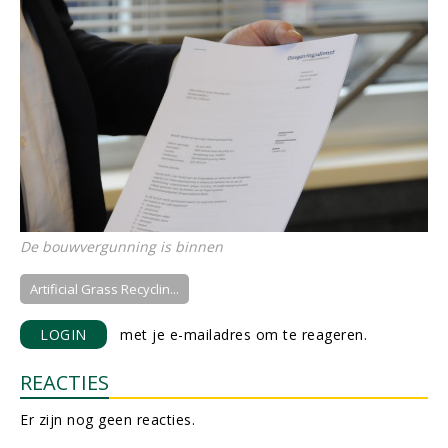
De bouwvergunning is binnen
Artificial Grass Recyclin...
LOGIN
met je e-mailadres om te reageren.
REACTIES
Er zijn nog geen reacties.