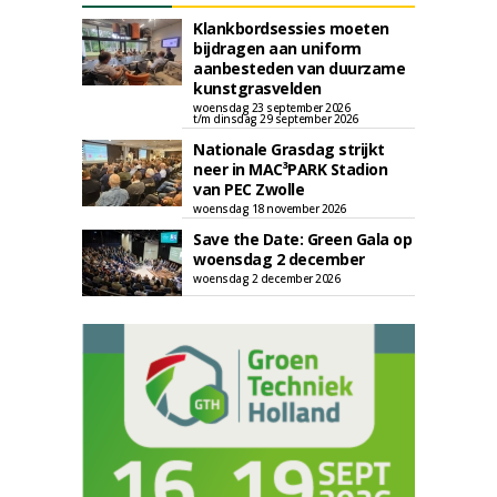
Klankbordsessies moeten
bijdragen aan uniform
aanbesteden van duurzame
kunstgrasvelden
woensdag 23 september 2026
t/m dinsdag 29 september 2026
Nationale Grasdag strijkt
neer in MAC³PARK Stadion
van PEC Zwolle
woensdag 18 november 2026
Save the Date: Green Gala op
woensdag 2 december
woensdag 2 december 2026