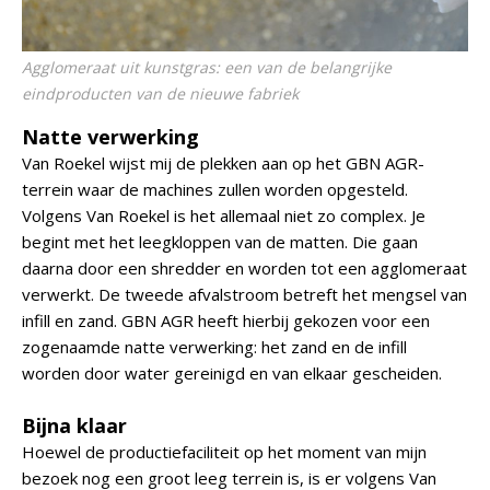
Agglomeraat uit kunstgras: een van de belangrijke
eindproducten van de nieuwe fabriek
Natte verwerking
Van Roekel wijst mij de plekken aan op het GBN AGR-
terrein waar de machines zullen worden opgesteld.
Volgens Van Roekel is het allemaal niet zo complex. Je
begint met het leegkloppen van de matten. Die gaan
daarna door een shredder en worden tot een agglomeraat
verwerkt. De tweede afvalstroom betreft het mengsel van
infill en zand. GBN AGR heeft hierbij gekozen voor een
zogenaamde natte verwerking: het zand en de infill
worden door water gereinigd en van elkaar gescheiden.
Bijna klaar
Hoewel de productiefaciliteit op het moment van mijn
bezoek nog een groot leeg terrein is, is er volgens Van