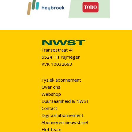
Fransestraat 41
6524 HT Nijmegen
KvK 10032693
Fysiek abonnement
Over ons
Webshop
Duurzaamheid & NWST
Contact
Digitaal abonnement
Abonneren nieuwsbrief
Het team