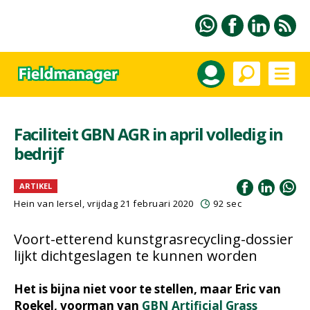
Faciliteit GBN AGR in april volledig in
bedrijf
ARTIKEL
Hein van Iersel
, vrijdag 21 februari 2020
92 sec
Voort-etterend kunstgrasrecycling-dossier
lijkt dichtgeslagen te kunnen worden
Het is bijna niet voor te stellen, maar Eric van
Roekel, voorman van
GBN Artificial Grass