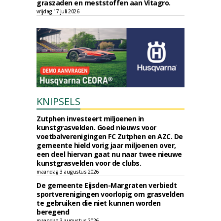
graszaden en meststoffen aan Vitagro.
vrijdag 17 juli 2026
KNIPSELS
Zutphen investeert miljoenen in
kunstgrasvelden. Goed nieuws voor
voetbalverenigingen FC Zutphen en AZC. De
gemeente hield vorig jaar miljoenen over,
een deel hiervan gaat nu naar twee nieuwe
kunstgrasvelden voor de clubs.
maandag 3 augustus 2026
De gemeente Eijsden-Margraten verbiedt
sportverenigingen voorlopig om grasvelden
te gebruiken die niet kunnen worden
beregend
maandag 3 augustus 2026