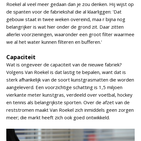
Roekel al veel meer gedaan dan je zou denken. Hij wijst op
de spanten voor de fabriekshal die al klaarliggen: 'Dat
gebouw staat in twee weken overeind, maa r bijna nog
belangrijker is wat hier onder de grond zit. Daar zitten
allerlei voorzieningen, waaronder een groot filter waarmee
we al het water kunnen filteren en bufferen.'
Capaciteit
Wat is ongeveer de capaciteit van de nieuwe fabriek?
Volgens Van Roekel is dat lastig te bepalen, want dat is
sterk afhankelijk van de soort kunstgrasmatten die worden
aangeleverd. Een voorzichtige schatting is 1,5 miljoen
vierkante meter kunstgras, verdeeld over voetbal, hockey
en tennis als belangrijkste sporten. Over de afzet van de
reststromen maakt Van Roekel zich inmiddels geen zorgen
meer; die markt heeft zich ook goed ontwikkeld.