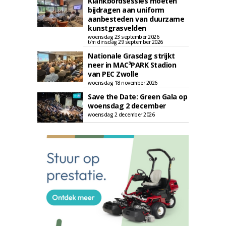
Klankbordsessies moeten
bijdragen aan uniform
aanbesteden van duurzame
kunstgrasvelden
woensdag 23 september 2026
t/m dinsdag 29 september 2026
Nationale Grasdag strijkt
neer in MAC³PARK Stadion
van PEC Zwolle
woensdag 18 november 2026
Save the Date: Green Gala op
woensdag 2 december
woensdag 2 december 2026