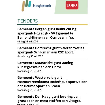
TENDERS
Gemeente Bergen gunt herinrichting
sportpark Hogedijk - VV Egmond te
Egmond-Binnen aan Compeer Infra.
vrijdag 31 juli 2026
Gemeente Dordrecht gunt veldrenovaties
sportpark Schildman aan CSC Sport.
donderdag 30 juli 2026
Gemeente Maastricht gunt aanleg
kunstgrasvelden aan Finovi.
woensdag 29 juli 2026
Gemeente Westerveld gunt
raamovereenkomst onderhoud sportvelden
aan Bouma Sport en Groen.
woensdag 29 juli 2026
Gemeente Den Haag gunt levering van
graszaden en meststoffen aan Vitagro.
vrijdag 17 juli 2026