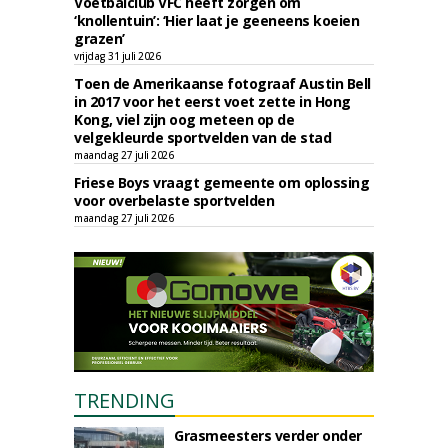
Voetbalclub VFC heeft zorgen om
‘knollentuin’: ‘Hier laat je geeneens koeien
grazen’
vrijdag 31 juli 2026
Toen de Amerikaanse fotograaf Austin Bell
in 2017 voor het eerst voet zette in Hong
Kong, viel zijn oog meteen op de
velgekleurde sportvelden van de stad
maandag 27 juli 2026
Friese Boys vraagt gemeente om oplossing
voor overbelaste sportvelden
maandag 27 juli 2026
TRENDING
Grasmeesters verder onder