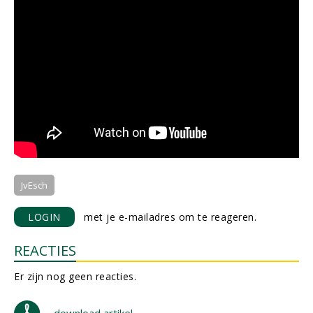
JvEsch
LOGIN
met je e-mailadres om te reageren.
REACTIES
Er zijn nog geen reacties.