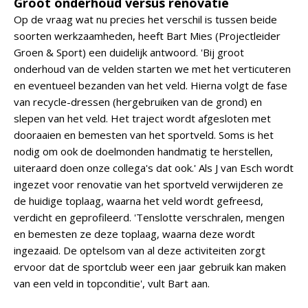
Groot onderhoud versus renovatie
Op de vraag wat nu precies het verschil is tussen beide
soorten werkzaamheden, heeft Bart Mies (Projectleider
Groen & Sport) een duidelijk antwoord. 'Bij groot
onderhoud van de velden starten we met het verticuteren
en eventueel bezanden van het veld. Hierna volgt de fase
van recycle-dressen (hergebruiken van de grond) en
slepen van het veld. Het traject wordt afgesloten met
dooraaien en bemesten van het sportveld. Soms is het
nodig om ook de doelmonden handmatig te herstellen,
uiteraard doen onze collega's dat ook.' Als J van Esch wordt
ingezet voor renovatie van het sportveld verwijderen ze
de huidige toplaag, waarna het veld wordt gefreesd,
verdicht en geprofileerd. 'Tenslotte verschralen, mengen
en bemesten ze deze toplaag, waarna deze wordt
ingezaaid. De optelsom van al deze activiteiten zorgt
ervoor dat de sportclub weer een jaar gebruik kan maken
van een veld in topconditie', vult Bart aan.