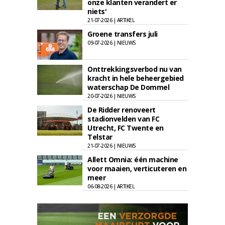
onze klanten verandert er
niets'
21-07-2026 | ARTIKEL
Groene transfers juli
09-07-2026 | NIEUWS
Onttrekkingsverbod nu van
kracht in hele beheergebied
waterschap De Dommel
20-07-2026 | NIEUWS
De Ridder renoveert
stadionvelden van FC
Utrecht, FC Twente en
Telstar
21-07-2026 | NIEUWS
Allett Omnia: één machine
voor maaien, verticuteren en
meer
06-08-2026 | ARTIKEL