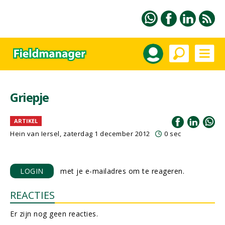
Griepje
ARTIKEL
Hein van Iersel
, zaterdag 1 december 2012
0 sec
LOGIN
met je e-mailadres om te reageren.
REACTIES
Er zijn nog geen reacties.