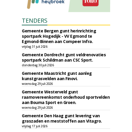
TENDERS
Gemeente Bergen gunt herinrichting
sportpark Hogedijk - VV Egmond te
Egmond-Binnen aan Compeer Infra.
vrijdag 31 juli 2026
Gemeente Dordrecht gunt veldrenovaties
sportpark Schildman aan CSC Sport.
donderdag 30 juli 2026
Gemeente Maastricht gunt aanleg
kunstgrasvelden aan Finovi.
woensdag 29 juli 2026
Gemeente Westerveld gunt
raamovereenkomst onderhoud sportvelden
aan Bouma Sport en Groen.
woensdag 29 juli 2026
Gemeente Den Haag gunt levering van
graszaden en meststoffen aan Vitagro.
vrijdag 17 juli 2026