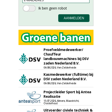
Proefveldmedewerker/
Chauffeur
landbouwmachines bij DSV
zaden Nederland B.V.
06-08-2026, Ven-Zelderheide
Kasmedewerker (fulltime) bij
DSV zaden Nederland B.V.
06-08-2026, Ven-Zelderheide
Projectleider Sport bij Antea
Realisatie
15-07-2026, Almere, Maastricht,
Oosterhout
Uitvoerder civiele techniek &