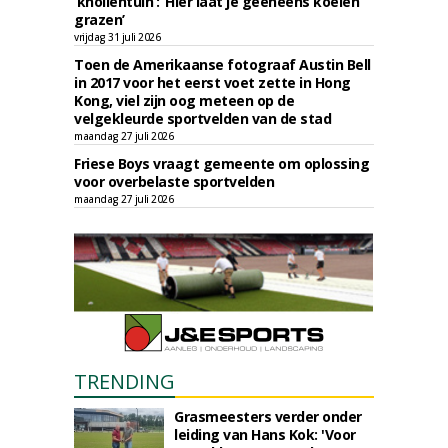
‘knollentuin’: ‘Hier laat je geeneens koeien
grazen’
vrijdag 31 juli 2026
Toen de Amerikaanse fotograaf Austin Bell
in 2017 voor het eerst voet zette in Hong
Kong, viel zijn oog meteen op de
velgekleurde sportvelden van de stad
maandag 27 juli 2026
Friese Boys vraagt gemeente om oplossing
voor overbelaste sportvelden
maandag 27 juli 2026
TRENDING
Grasmeesters verder onder
leiding van Hans Kok: 'Voor