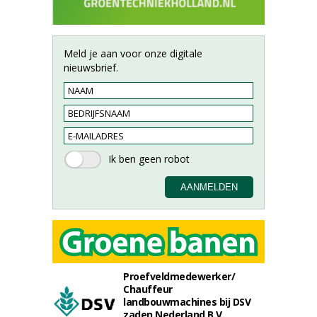
Meld je aan voor onze digitale
nieuwsbrief.
Proefveldmedewerker/
Chauffeur
landbouwmachines bij DSV
zaden Nederland B.V.