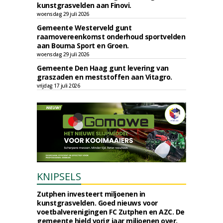
kunstgrasvelden aan Finovi.
woensdag 29 juli 2026
Gemeente Westerveld gunt
raamovereenkomst onderhoud sportvelden
aan Bouma Sport en Groen.
woensdag 29 juli 2026
Gemeente Den Haag gunt levering van
graszaden en meststoffen aan Vitagro.
vrijdag 17 juli 2026
KNIPSELS
Zutphen investeert miljoenen in
kunstgrasvelden. Goed nieuws voor
voetbalverenigingen FC Zutphen en AZC. De
gemeente hield vorig jaar miljoenen over,