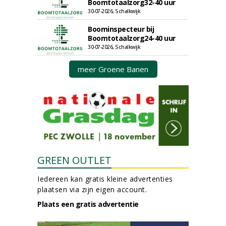
Boomtotaalzorg32-40 uur
30-07-2026, Schalkwijk
Boominspecteur bij
Boomtotaalzorg24-40 uur
30-07-2026, Schalkwijk
meer Groene Banen
GREEN OUTLET
Iedereen kan gratis kleine advertenties
plaatsen via zijn eigen account.
Plaats een gratis advertentie