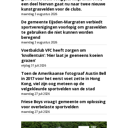
een deel hiervan gaat nu naar twee nieuwe
kunstgrasvelden voor de clubs.
maandag 3 augustus 2026
De gemeente Eijsden-Margraten verbiedt
sportverenigingen voorlopig om grasvelden
te gebruiken die niet kunnen worden
beregend
maandag 3 augustus 2026
Voetbalclub VFC heeft zorgen om
‘knollentuin’: ‘Hier laat je geeneens koeien
grazen’
vrijdag 31 juli 2026
Toen de Amerikaanse fotograaf Austin Bell
in 2017 voor het eerst voet zette in Hong
Kong, viel zijn oog meteen op de
velgekleurde sportvelden van de stad
maandag 27 juli 2026
Friese Boys vraagt gemeente om oplossing
voor overbelaste sportvelden
maandag 27 juli 2026