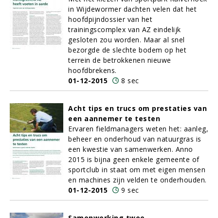
in Wijdewormer dachten velen dat het
hoofdpijndossier van het
trainingscomplex van AZ eindelijk
gesloten zou worden. Maar al snel
bezorgde de slechte bodem op het
terrein de betrokkenen nieuwe
hoofdbrekens.
01-12-2015
8 sec
Acht tips en trucs om prestaties van
een aannemer te testen
Ervaren fieldmanagers weten het: aanleg,
beheer en onderhoud van natuurgras is
een kwestie van samenwerken. Anno
2015 is bijna geen enkele gemeente of
sportclub in staat om met eigen mensen
en machines zijn velden te onderhouden.
01-12-2015
9 sec
Samenwerking twee