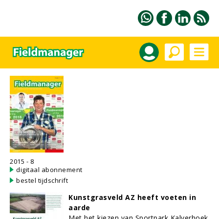
2015 - 8
digitaal abonnement
bestel tijdschrift
Kunstgrasveld AZ heeft voeten in
aarde
Met het kiezen van Sportpark Kalverhoek