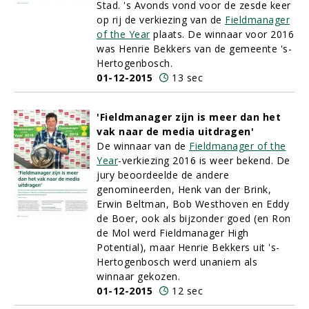
Stad. 's Avonds vond voor de zesde keer
op rij de verkiezing van de
Fieldmanager
of the Year
plaats. De winnaar voor 2016
was Henrie Bekkers van de gemeente 's-
Hertogenbosch.
01-12-2015
13 sec
'Fieldmanager zijn is meer dan het
vak naar de media uitdragen'
De winnaar van de
Fieldmanager of the
Year
-verkiezing 2016 is weer bekend. De
jury beoordeelde de andere
genomineerden, Henk van der Brink,
Erwin Beltman, Bob Westhoven en Eddy
de Boer, ook als bijzonder goed (en Ron
de Mol werd Fieldmanager High
Potential), maar Henrie Bekkers uit 's-
Hertogenbosch werd unaniem als
winnaar gekozen.
01-12-2015
12 sec