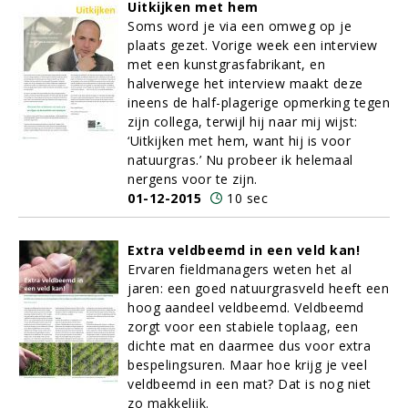
Uitkijken met hem
Soms word je via een omweg op je
plaats gezet. Vorige week een interview
met een kunstgrasfabrikant, en
halverwege het interview maakt deze
ineens de half-plagerige opmerking tegen
zijn collega, terwijl hij naar mij wijst:
‘Uitkijken met hem, want hij is voor
natuurgras.’ Nu probeer ik helemaal
nergens voor te zijn.
01-12-2015
10 sec
Extra veldbeemd in een veld kan!
Ervaren fieldmanagers weten het al
jaren: een goed natuurgrasveld heeft een
hoog aandeel veldbeemd. Veldbeemd
zorgt voor een stabiele toplaag, een
dichte mat en daarmee dus voor extra
bespelingsuren. Maar hoe krijg je veel
veldbeemd in een mat? Dat is nog niet
zo makkelijk.