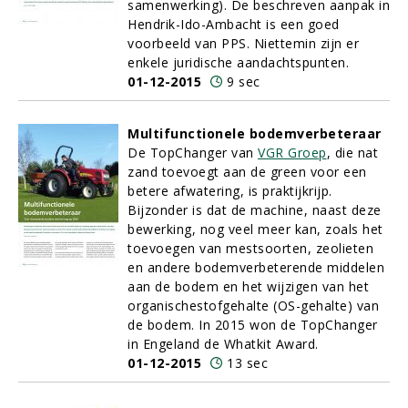
samenwerking). De beschreven aanpak in
Hendrik-Ido-Ambacht is een goed
voorbeeld van PPS. Niettemin zijn er
enkele juridische aandachtspunten.
01-12-2015
9 sec
Multifunctionele bodemverbeteraar
De TopChanger van
VGR Groep
, die nat
zand toevoegt aan de green voor een
betere afwatering, is praktijkrijp.
Bijzonder is dat de machine, naast deze
bewerking, nog veel meer kan, zoals het
toevoegen van mestsoorten, zeolieten
en andere bodemverbeterende middelen
aan de bodem en het wijzigen van het
organischestofgehalte (OS-gehalte) van
de bodem. In 2015 won de TopChanger
in Engeland de Whatkit Award.
01-12-2015
13 sec