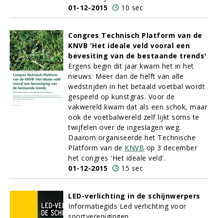
01-12-2015
10 sec
Congres Technisch Platform van de
KNVB 'Het ideale veld vooral een
bevesiting van de bestaande trends'
Ergens begin dit jaar kwam het in het
nieuws: Meer dan de helft van alle
wedstrijden in het betaald voetbal wordt
gespeeld op kunstgras. Voor de
vakwereld kwam dat als een schok, maar
ook de voetbalwereld zelf lijkt soms te
twijfelen over de ingeslagen weg.
Daarom organiseerde het Technische
Platform van de
KNVB
op 3 december
het congres 'Het ideale veld'.
01-12-2015
15 sec
LED-verlichting in de schijnwerpers
Informatiegids Led verlichting voor
sportverenigingen.