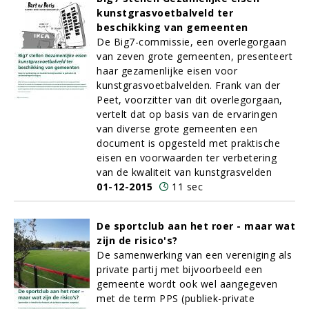
kunstgrasvoetbalveld ter
beschikking van gemeenten
De Big7-commissie, een overlegorgaan
van zeven grote gemeenten, presenteert
haar gezamenlijke eisen voor
kunstgrasvoetbalvelden. Frank van der
Peet, voorzitter van dit overlegorgaan,
vertelt dat op basis van de ervaringen
van diverse grote gemeenten een
document is opgesteld met praktische
eisen en voorwaarden ter verbetering
van de kwaliteit van kunstgrasvelden
01-12-2015
11 sec
De sportclub aan het roer - maar wat
zijn de risico's?
De samenwerking van een vereniging als
private partij met bijvoorbeeld een
gemeente wordt ook wel aangegeven
met de term PPS (publiek-private