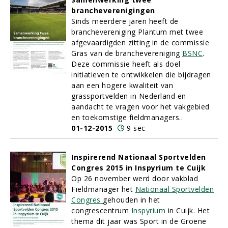
brancheverenigingen
Sinds meerdere jaren heeft de
branchevereniging Plantum met twee
afgevaardigden zitting in de commissie
Gras van de branchevereniging
BSNC
.
Deze commissie heeft als doel
initiatieven te ontwikkelen die bijdragen
aan een hogere kwaliteit van
grassportvelden in Nederland en
aandacht te vragen voor het vakgebied
en toekomstige fieldmanagers..
01-12-2015
9 sec
Inspirerend Nationaal Sportvelden
Congres 2015 in Inspyrium te Cuijk
Op 26 november werd door vakblad
Fieldmanager het
Nationaal Sportvelden
Congres
gehouden in het
congrescentrum
Inspyrium
in Cuijk. Het
thema dit jaar was Sport in de Groene