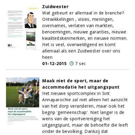
Zuidwester
Wat gebeurt er allemaal in de branche?
Ontwikkelingen , visies, meningen,
overnames, verlaten van markten,
benoemingen, nieuwe garanties, nieuwe
kwaliteitskenmerken, en nieuwe normen.
Het is veel, overweldigend en komt
allemaal als een Zuidwester over ons
heen
01-12-2015
7 sec
Maak niet de sport, maar de
accommodatie het uitgangspunt
Het nieuwe sportcomplex in Sint
Annaparochie zal niet alleen het aanzicht
van het dorp veranderen, maar ook het
begrip 'gemeenschap'. Niet langer is de
wens van de sportvereniging het
uitgangspunt, maar de behoefte die leeft
onder de bevolking. Dankzij dat