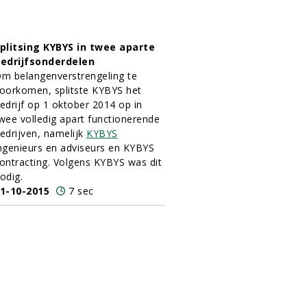
plitsing KYBYS in twee aparte
edrijfsonderdelen
m belangenverstrengeling te
oorkomen, splitste KYBYS het
edrijf op 1 oktober 2014 op in
wee volledig apart functionerende
edrijven, namelijk
KYBYS
ngenieurs en adviseurs en KYBYS
ontracting. Volgens KYBYS was dit
odig.
1-10-2015
7 sec