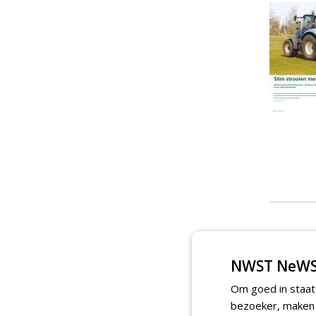
NWST NeWS
Om goed in staat
bezoeker, maken w