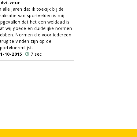
dvi-zeur
n alle jaren dat ik toekijk bij de
ealisatie van sportvelden is mij
pgevallen dat het een weldaad is
at wij goede en duidelijke normen
ebben. Normen die voor iedereen
erug te vinden zijn op de
portvloerenlijst.
1-10-2015
7 sec