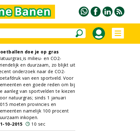
oetballen doe je op gras
atuurgras
is milieu- en CO2-
riendelijk en duurzaam, zo blijkt uit
ecent onderzoek naar de CO2-
oetafdruk van een sportveld. Voor
emeenten een goede reden om bij
e aanleg van sportvelden te kiezen
oor natuurgras; sinds 1 januari
015 moeten provincies en
emeenten namelijk 100 procent
uurzaam inkopen.
1-10-2015
10 sec