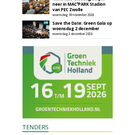
neer in MAC³PARK Stadion
van PEC Zwolle
woensdag 18 november 2026
Save the Date: Green Gala op
woensdag 2 december
woensdag 2 december 2026
TENDERS