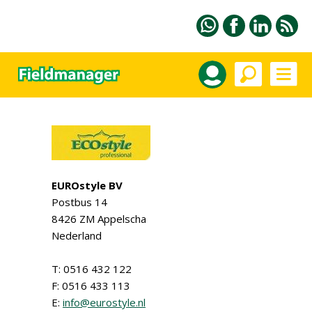
EUROstyle BV
Postbus 14
8426 ZM Appelscha
Nederland
T: 0516 432 122
F: 0516 433 113
E:
info@eurostyle.nl