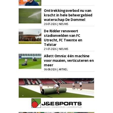
Onttrekkingsverbod nu van
kracht in hele beheergebied
waterschap De Dommel
20-07-2026 | NIEUWS
De Ridder renoveert
stadionvelden van FC
Utrecht, FC Twente en
Telstar
21-07-2026 | NIEUWS
Allett Omnia: één machine
voor maaien, verticuteren en
meer
06-08-2026 | ARTIKEL