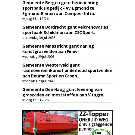
Gemeente Bergen gunt herinrichting
sportpark Hogedijk - VV Egmond te
Egmond-Binnen aan Compeer Infra.
vrijdag 31 juli 2026
Gemeente Dordrecht gunt veldrenovaties
sportpark Schildman aan CSC Sport.
donderdag 30 juli 2026
Gemeente Maastricht gunt aanleg
kunstgrasvelden aan Finovi.
woensdag 29 juli 2026
Gemeente Westerveld gunt
raamovereenkomst onderhoud sportvelden
aan Bouma Sport en Groen.
woensdag 29 juli 2026
Gemeente Den Haag gunt levering van
graszaden en meststoffen aan Vitagro.
vrijdag 17 juli 2026