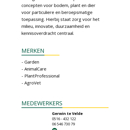
concepten voor bodem, plant en dier
voor particuliere en beroepsmatige
toepassing. Hierbij staat zorg voor het
milieu, innovatie, duurzaamheid en
kennisoverdracht centraal.
MERKEN
- Garden
- AnimalCare
- PlantProfessional
- AgroVet
MEDEWERKERS
Gerwin te Velde
0516 - 432 122
06 546 730 79