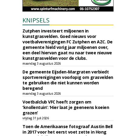
KNIPSELS
Zutphen investeert miljoenen in
kunstgrasvelden. Goed nieuws voor
voetbalverenigingen FC Zutphen en AZC. De
gemeente hield vorig jaar miljoenen over,
een deel hiervan gaat nu naar twee nieuwe
kunstgrasvelden voor de clubs.
maandag 3 augustus 2026
De gemeente Eijsden-Margraten verbiedt
sportverenigingen voorlopig om grasvelden
te gebruiken die niet kunnen worden
beregend
maandag 3 augustus 2026
Voetbalclub VFC heeft zorgen om
‘knollentuin’: ‘Hier laat je geeneens koeien
grazen’
vrijdag 31 juli 2026
Toen de Amerikaanse fotograaf Austin Bell
in 2017 voor het eerst voet zette in Hong