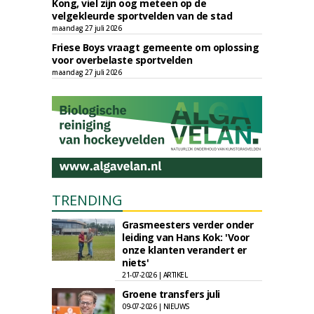
Kong, viel zijn oog meteen op de
velgekleurde sportvelden van de stad
maandag 27 juli 2026
Friese Boys vraagt gemeente om oplossing
voor overbelaste sportvelden
maandag 27 juli 2026
TRENDING
Grasmeesters verder onder
leiding van Hans Kok: 'Voor
onze klanten verandert er
niets'
21-07-2026 | ARTIKEL
Groene transfers juli
09-07-2026 | NIEUWS