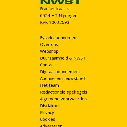
Fransestraat 41
6524 HT Nijmegen
KvK 10032693
Fysiek abonnement
Over ons
Webshop
Duurzaamheid & NWST
Contact
Digitaal abonnement
Abonneren nieuwsbrief
Het team
Redactionele spelregels
Algemene voorwaarden
Disclaimer
Privacy
Cookies
Adverteren