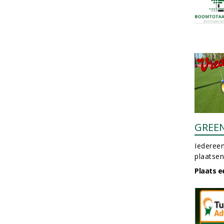
GREE
Iedereen
plaatsen
Plaats e