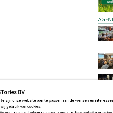
AGEN
Tories BV
 te zijn onze website aan te passen aan de wensen en interesse
ij gebruik van cookies.
jn voor ons van belang om voor u een prettige website ervaring 