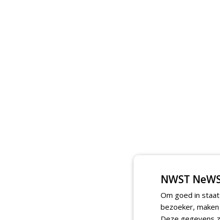
NWST NeWS
Om goed in staat
bezoeker, maken w
Deze gegevens zi