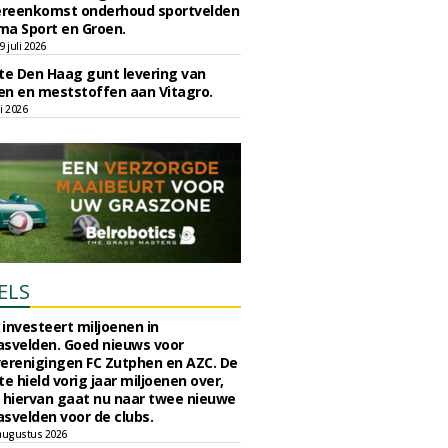
reenkomst onderhoud sportvelden
ma Sport en Groen.
 juli 2026
e Den Haag gunt levering van
n en meststoffen aan Vitagro.
li 2026
ELS
investeert miljoenen in
svelden. Goed nieuws voor
erenigingen FC Zutphen en AZC. De
 hield vorig jaar miljoenen over,
 hiervan gaat nu naar twee nieuwe
svelden voor de clubs.
augustus 2026