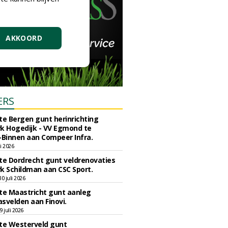
AKKOORD
ERS
e Bergen gunt herinrichting
k Hogedijk - VV Egmond te
Binnen aan Compeer Infra.
li 2026
e Dordrecht gunt veldrenovaties
k Schildman aan CSC Sport.
 juli 2026
e Maastricht gunt aanleg
svelden aan Finovi.
 juli 2026
e Westerveld gunt