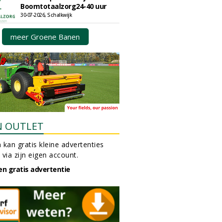
Boomtotaalzorg24-40 uur
30-07-2026, Schalkwijk
meer Groene Banen
N OUTLET
 kan gratis kleine advertenties
 via zijn eigen account.
en gratis advertentie