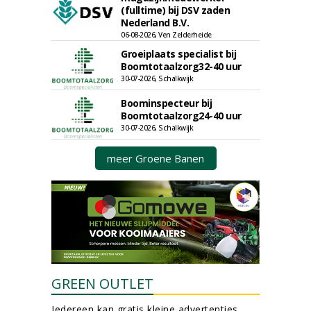
(fulltime) bij DSV zaden
Nederland B.V.
06-08-2026, Ven Zelderheide
Groeiplaats specialist bij
Boomtotaalzorg32-40 uur
30-07-2026, Schalkwijk
Boominspecteur bij
Boomtotaalzorg24-40 uur
30-07-2026, Schalkwijk
meer Groene Banen
GREEN OUTLET
Iedereen kan gratis kleine advertenties