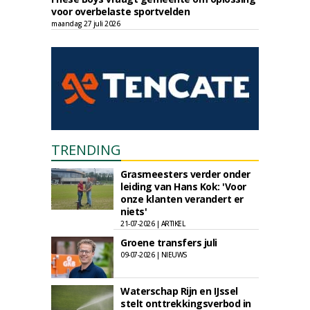
voor overbelaste sportvelden
maandag 27 juli 2026
TRENDING
Grasmeesters verder onder
leiding van Hans Kok: 'Voor
onze klanten verandert er
niets'
21-07-2026 | ARTIKEL
Groene transfers juli
09-07-2026 | NIEUWS
Waterschap Rijn en IJssel
stelt onttrekkingsverbod in