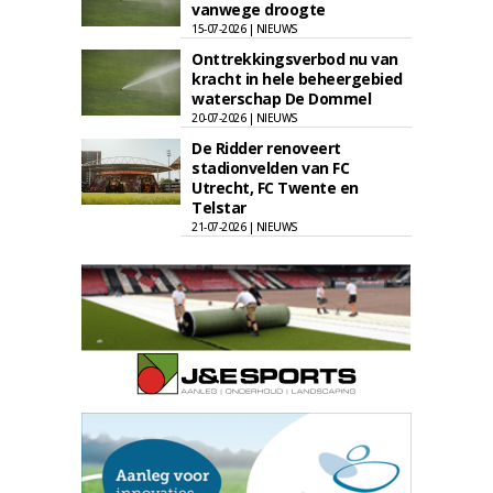
vanwege droogte
15-07-2026 | NIEUWS
Onttrekkingsverbod nu van
kracht in hele beheergebied
waterschap De Dommel
20-07-2026 | NIEUWS
De Ridder renoveert
stadionvelden van FC
Utrecht, FC Twente en
Telstar
21-07-2026 | NIEUWS