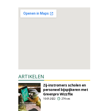
ARTIKELEN
Zij-instromers scholen en
personeel bijspijkeren met
Greenpro Wizzflix
10-01-2022
274 sec