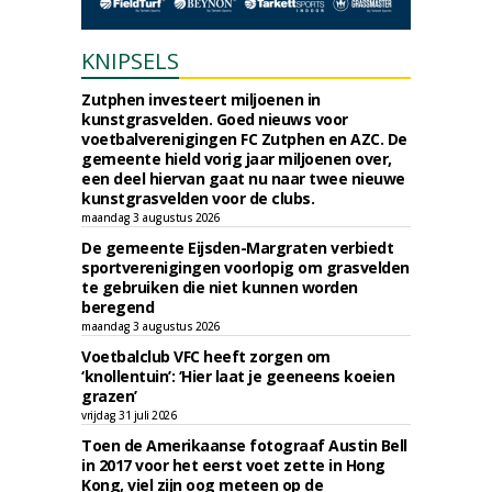
KNIPSELS
Zutphen investeert miljoenen in
kunstgrasvelden. Goed nieuws voor
voetbalverenigingen FC Zutphen en AZC. De
gemeente hield vorig jaar miljoenen over,
een deel hiervan gaat nu naar twee nieuwe
kunstgrasvelden voor de clubs.
maandag 3 augustus 2026
De gemeente Eijsden-Margraten verbiedt
sportverenigingen voorlopig om grasvelden
te gebruiken die niet kunnen worden
beregend
maandag 3 augustus 2026
Voetbalclub VFC heeft zorgen om
‘knollentuin’: ‘Hier laat je geeneens koeien
grazen’
vrijdag 31 juli 2026
Toen de Amerikaanse fotograaf Austin Bell
in 2017 voor het eerst voet zette in Hong
Kong, viel zijn oog meteen op de