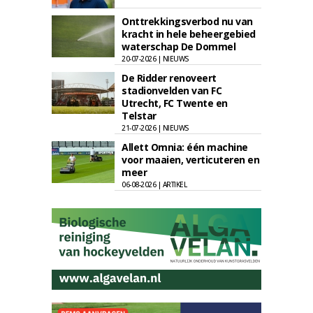
Onttrekkingsverbod nu van
kracht in hele beheergebied
waterschap De Dommel
20-07-2026 | NIEUWS
De Ridder renoveert
stadionvelden van FC
Utrecht, FC Twente en
Telstar
21-07-2026 | NIEUWS
Allett Omnia: één machine
voor maaien, verticuteren en
meer
06-08-2026 | ARTIKEL