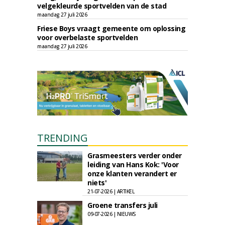
velgekleurde sportvelden van de stad
maandag 27 juli 2026
Friese Boys vraagt gemeente om oplossing
voor overbelaste sportvelden
maandag 27 juli 2026
TRENDING
Grasmeesters verder onder
leiding van Hans Kok: 'Voor
onze klanten verandert er
niets'
21-07-2026 | ARTIKEL
Groene transfers juli
09-07-2026 | NIEUWS