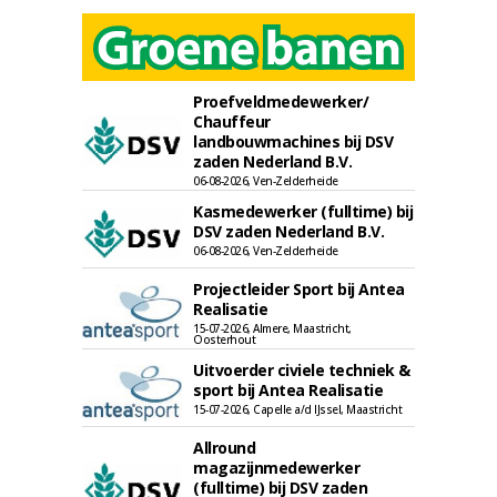
Proefveldmedewerker/
Chauffeur
landbouwmachines bij DSV
zaden Nederland B.V.
06-08-2026, Ven-Zelderheide
Kasmedewerker (fulltime) bij
DSV zaden Nederland B.V.
06-08-2026, Ven-Zelderheide
Projectleider Sport bij Antea
Realisatie
15-07-2026, Almere, Maastricht,
Oosterhout
Uitvoerder civiele techniek &
sport bij Antea Realisatie
15-07-2026, Capelle a/d IJssel, Maastricht
Allround
magazijnmedewerker
(fulltime) bij DSV zaden