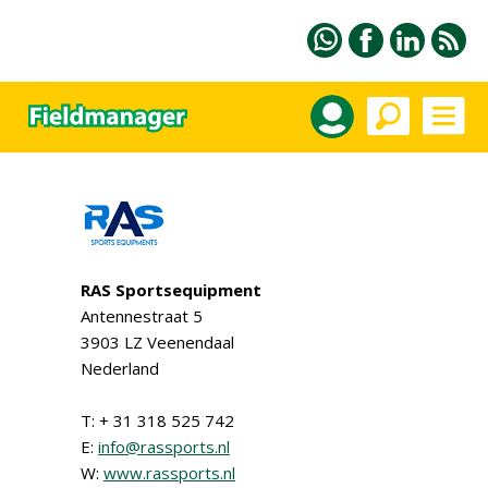
RAS Sportsequipment
Antennestraat 5
3903 LZ Veenendaal
Nederland
T: + 31 318 525 742
E:
info@rassports.nl
W:
www.rassports.nl