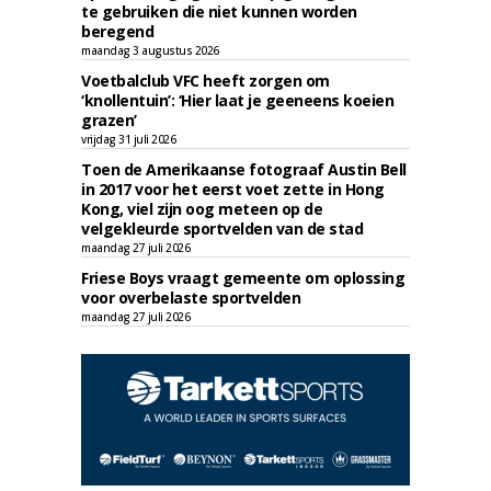
te gebruiken die niet kunnen worden
beregend
maandag 3 augustus 2026
Voetbalclub VFC heeft zorgen om
‘knollentuin’: ‘Hier laat je geeneens koeien
grazen’
vrijdag 31 juli 2026
Toen de Amerikaanse fotograaf Austin Bell
in 2017 voor het eerst voet zette in Hong
Kong, viel zijn oog meteen op de
velgekleurde sportvelden van de stad
maandag 27 juli 2026
Friese Boys vraagt gemeente om oplossing
voor overbelaste sportvelden
maandag 27 juli 2026