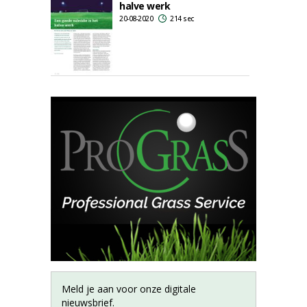
halve werk
20-08-2020
214 sec
Meld je aan voor onze digitale
nieuwsbrief.