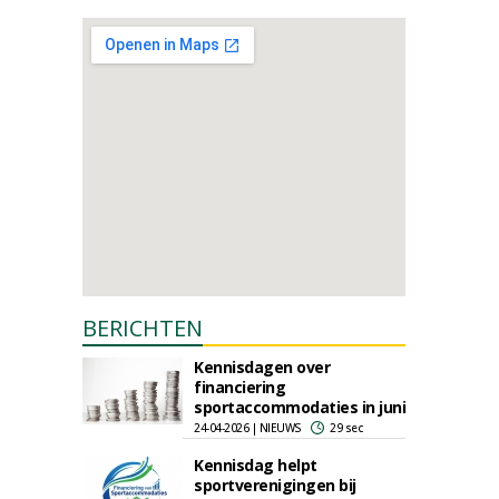
BERICHTEN
Kennisdagen over
financiering
sportaccommodaties in juni
24-04-2026 | NIEUWS
29 sec
Kennisdag helpt
sportverenigingen bij