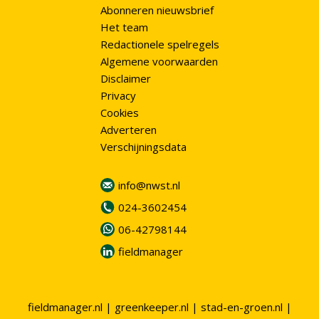
Abonneren nieuwsbrief
Het team
Redactionele spelregels
Algemene voorwaarden
Disclaimer
Privacy
Cookies
Adverteren
Verschijningsdata
info@nwst.nl
024-3602454
06-42798144
fieldmanager
fieldmanager.nl
|
greenkeeper.nl
|
stad-en-groen.nl
|