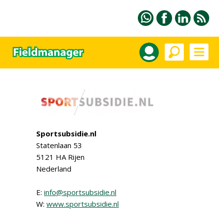
Sportsubsidie.nl
Statenlaan 53
5121 HA Rijen
Nederland
E:
info@sportsubsidie.nl
W:
www.sportsubsidie.nl