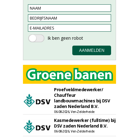
Proefveldmedewerker/
Chauffeur
landbouwmachines bij DSV
zaden Nederland B.V.
06-08-2026, Ven-Zelderheide
Kasmedewerker (fulltime) bij
DSV zaden Nederland B.V.
06-08-2026, Ven-Zelderheide