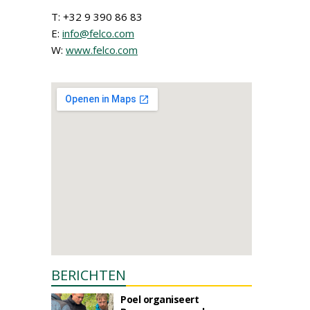
T: +32 9 390 86 83
E:
info@felco.com
W:
www.felco.com
BERICHTEN
Poel organiseert