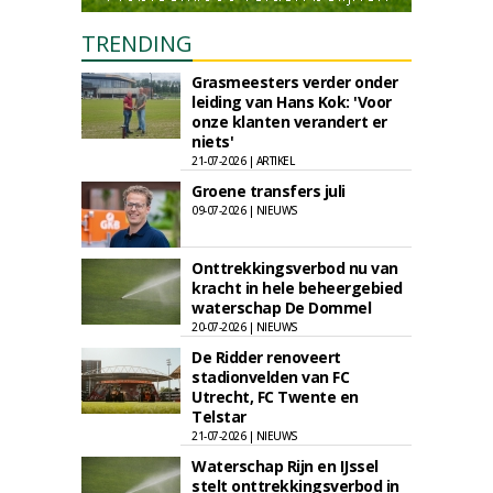
TRENDING
Grasmeesters verder onder
leiding van Hans Kok: 'Voor
onze klanten verandert er
niets'
21-07-2026 | ARTIKEL
Groene transfers juli
09-07-2026 | NIEUWS
Onttrekkingsverbod nu van
kracht in hele beheergebied
waterschap De Dommel
20-07-2026 | NIEUWS
De Ridder renoveert
stadionvelden van FC
Utrecht, FC Twente en
Telstar
21-07-2026 | NIEUWS
Waterschap Rijn en IJssel
stelt onttrekkingsverbod in