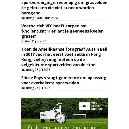
sportverenigingen voorlopig om grasvelden
te gebruiken die niet kunnen worden
beregend
maandag 3 augustus 2026
Voetbalclub VFC heeft zorgen om
‘knollentuin’: ‘Hier laat je geeneens koeien
grazen’
vrijdag 31 juli 2026
Toen de Amerikaanse fotograaf Austin Bell
in 2017 voor het eerst voet zette in Hong
Kong, viel zijn oog meteen op de
velgekleurde sportvelden van de stad
maandag 27 juli 2026
Friese Boys vraagt gemeente om oplossing
voor overbelaste sportvelden
maandag 27 juli 2026