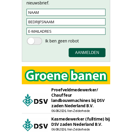
nieuwsbrief.
Proefveldmedewerker/
Chauffeur
landbouwmachines bij DSV
zaden Nederland B.V.
06-08-2026, Ven-Zelderheide
Kasmedewerker (fulltime) bij
DSV zaden Nederland B.V.
06-08-2026, Ven-Zelderheide