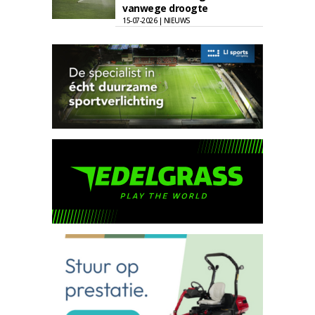
vanwege droogte
15-07-2026 | NIEUWS