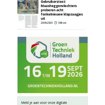
Gebruikerstest:
Maasheggenvlechters
proberen acht
fonkelnieuwe klapzaagjes
uit
28-04-2020
368 sec
Meld je aan voor onze digitale