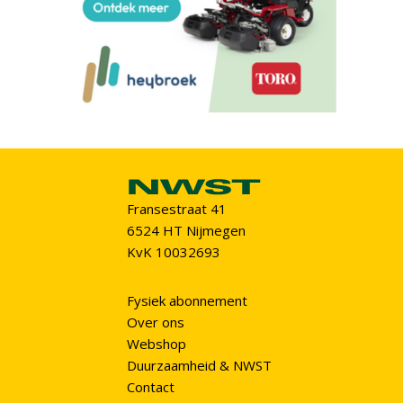
Fransestraat 41
6524 HT Nijmegen
KvK 10032693
Fysiek abonnement
Over ons
Webshop
Duurzaamheid & NWST
Contact