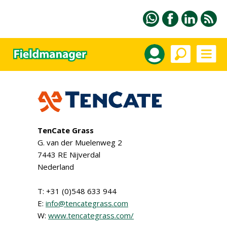
TenCate Grass
G. van der Muelenweg 2
7443 RE Nijverdal
Nederland
T: +31 (0)548 633 944
E:
info@tencategrass.com
W:
www.tencategrass.com/