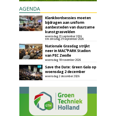
AGENDA
Klankbordsessies moeten
bijdragen aan uniform
aanbesteden van duurzame
kunstgrasvelden
woensdag 23 september 2026
t/m dinsdag 29 september 2026
Nationale Grasdag strijkt
neer in MAC³PARK Stadion
van PEC Zwolle
woensdag 18 november 2026
Save the Date: Green Gala op
woensdag 2 december
woensdag 2 december 2026