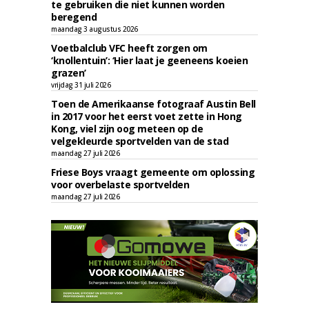
te gebruiken die niet kunnen worden
beregend
maandag 3 augustus 2026
Voetbalclub VFC heeft zorgen om
‘knollentuin’: ‘Hier laat je geeneens koeien
grazen’
vrijdag 31 juli 2026
Toen de Amerikaanse fotograaf Austin Bell
in 2017 voor het eerst voet zette in Hong
Kong, viel zijn oog meteen op de
velgekleurde sportvelden van de stad
maandag 27 juli 2026
Friese Boys vraagt gemeente om oplossing
voor overbelaste sportvelden
maandag 27 juli 2026