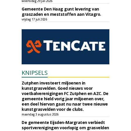
woensdag 29 juli 2026
Gemeente Den Haag gunt levering van
graszaden en meststoffen aan Vitagro.
vrijdag 17 juli 2026
KNIPSELS
Zutphen investeert miljoenen in
kunstgrasvelden. Goed nieuws voor
voetbalverenigingen FC Zutphen en AZC. De
gemeente hield vorig jaar miljoenen over,
een deel hiervan gaat nu naar twee nieuwe
kunstgrasvelden voor de clubs.
maandag 3 augustus 2026
De gemeente Eijsden-Margraten verbiedt
sportverenigingen voorlopig om grasvelden