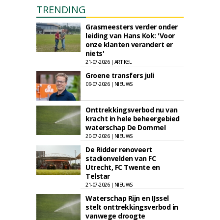
TRENDING
Grasmeesters verder onder
leiding van Hans Kok: 'Voor
onze klanten verandert er
niets'
21-07-2026 | ARTIKEL
Groene transfers juli
09-07-2026 | NIEUWS
Onttrekkingsverbod nu van
kracht in hele beheergebied
waterschap De Dommel
20-07-2026 | NIEUWS
De Ridder renoveert
stadionvelden van FC
Utrecht, FC Twente en
Telstar
21-07-2026 | NIEUWS
Waterschap Rijn en IJssel
stelt onttrekkingsverbod in
vanwege droogte