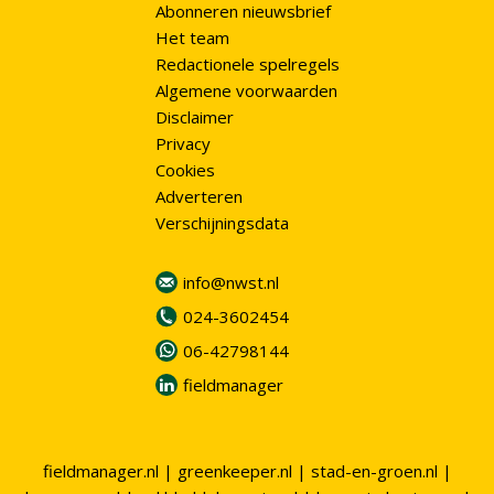
Abonneren nieuwsbrief
Het team
Redactionele spelregels
Algemene voorwaarden
Disclaimer
Privacy
Cookies
Adverteren
Verschijningsdata
info@nwst.nl
024-3602454
06-42798144
fieldmanager
fieldmanager.nl
|
greenkeeper.nl
|
stad-en-groen.nl
|