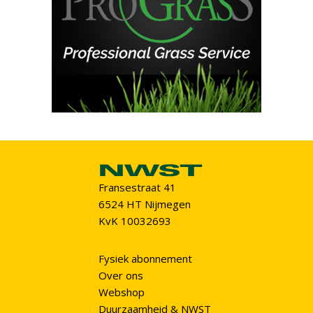
Fransestraat 41
6524 HT Nijmegen
KvK 10032693
Fysiek abonnement
Over ons
Webshop
Duurzaamheid & NWST