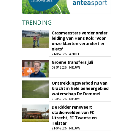
TRENDING
Grasmeesters verder onder
leiding van Hans Kok: 'Voor
onze klanten verandert er
niets'
21-07-2026 | ARTIKEL
Groene transfers juli
09-07-2026 | NIEUWS
Onttrekkingsverbod nu van
kracht in hele beheergebied
waterschap De Dommel
20-07-2026 | NIEUWS
De Ridder renoveert
stadionvelden van FC
Utrecht, FC Twente en
Telstar
21-07-2026 | NIEUWS