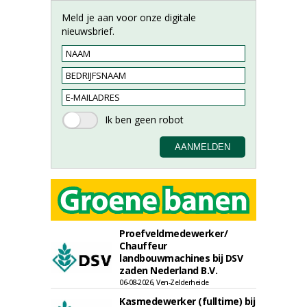
Meld je aan voor onze digitale
nieuwsbrief.
Proefveldmedewerker/
Chauffeur
landbouwmachines bij DSV
zaden Nederland B.V.
06-08-2026, Ven-Zelderheide
Kasmedewerker (fulltime) bij