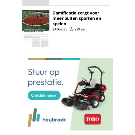
Gamificatie zorgt voor
meer buiten sporten en
spelen
23-06-2023
229 sec