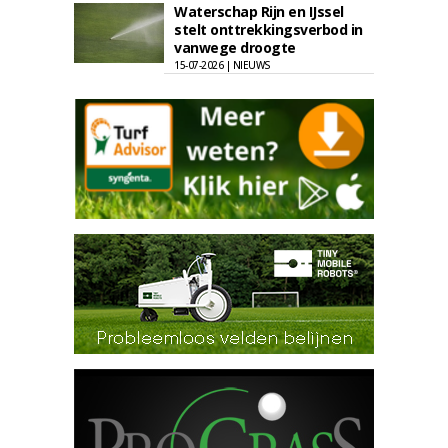
Waterschap Rijn en IJssel
stelt onttrekkingsverbod in
vanwege droogte
15-07-2026 | NIEUWS