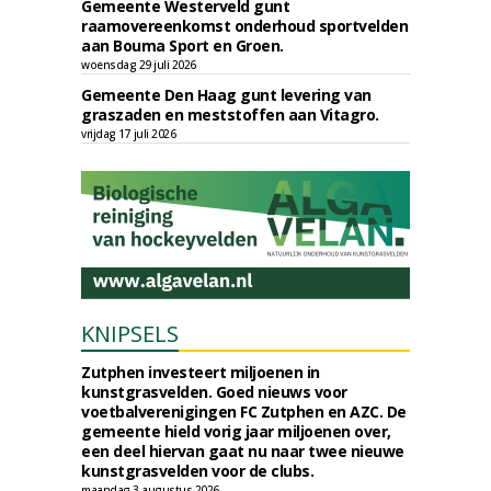
Gemeente Westerveld gunt
raamovereenkomst onderhoud sportvelden
aan Bouma Sport en Groen.
woensdag 29 juli 2026
Gemeente Den Haag gunt levering van
graszaden en meststoffen aan Vitagro.
vrijdag 17 juli 2026
KNIPSELS
Zutphen investeert miljoenen in
kunstgrasvelden. Goed nieuws voor
voetbalverenigingen FC Zutphen en AZC. De
gemeente hield vorig jaar miljoenen over,
een deel hiervan gaat nu naar twee nieuwe
kunstgrasvelden voor de clubs.
maandag 3 augustus 2026