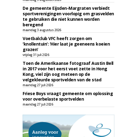
De gemeente Eijsden-Margraten verbiedt
sportverenigingen voorlopig om grasvelden
te gebruiken die niet kunnen worden
beregend
maandag 3 augustus 2026
Voetbalclub VFC heeft zorgen om
‘knollentuin’: ‘Hier laat je geeneens koeien
grazen’
vrijdag 31 juli 2026
Toen de Amerikaanse fotograaf Austin Bell
in 2017 voor het eerst voet zette in Hong
Kong, viel zijn oog meteen op de
velgekleurde sportvelden van de stad
maandag 27 juli 2026
Friese Boys vraagt gemeente om oplossing
voor overbelaste sportvelden
maandag 27 juli 2026