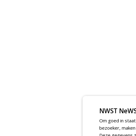
NWST NeWS
Om goed in staat
bezoeker, maken w
Deze gegevens zi