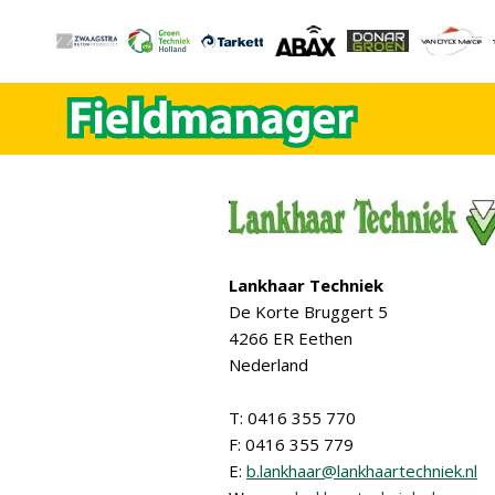
Lankhaar Techniek
De Korte Bruggert 5
4266 ER Eethen
Nederland
T: 0416 355 770
F: 0416 355 779
E:
b.lankhaar@lankhaartechniek.nl