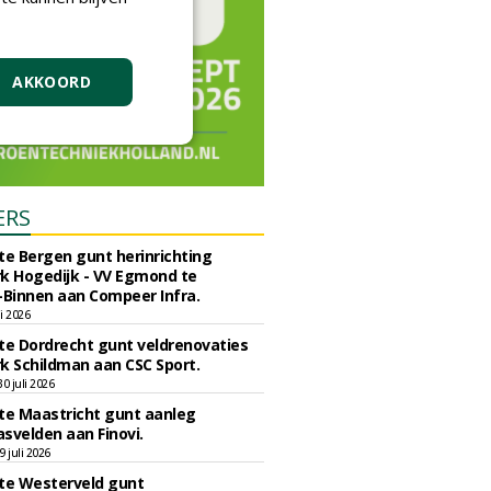
AKKOORD
ERS
e Bergen gunt herinrichting
k Hogedijk - VV Egmond te
Binnen aan Compeer Infra.
li 2026
e Dordrecht gunt veldrenovaties
k Schildman aan CSC Sport.
 juli 2026
e Maastricht gunt aanleg
svelden aan Finovi.
 juli 2026
e Westerveld gunt