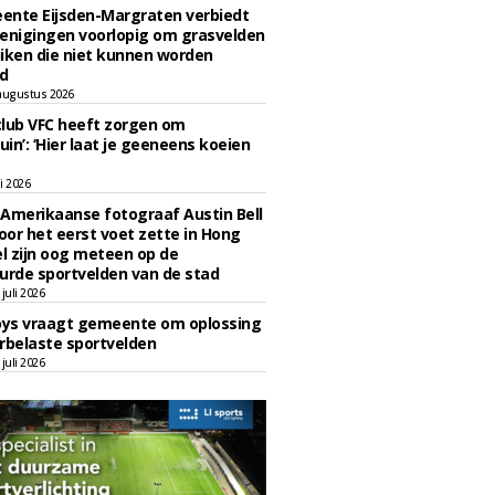
ente Eijsden-Margraten verbiedt
enigingen voorlopig om grasvelden
iken die niet kunnen worden
d
augustus 2026
lub VFC heeft zorgen om
uin’: ‘Hier laat je geeneens koeien
li 2026
Amerikaanse fotograaf Austin Bell
voor het eerst voet zette in Hong
el zijn oog meteen op de
urde sportvelden van de stad
juli 2026
oys vraagt gemeente om oplossing
rbelaste sportvelden
juli 2026