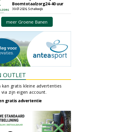
Boomtotaalzorg24-40 uur
30-07-2026, Schalkwijk
meer Groene Banen
N OUTLET
 kan gratis kleine advertenties
 via zijn eigen account.
en gratis advertentie