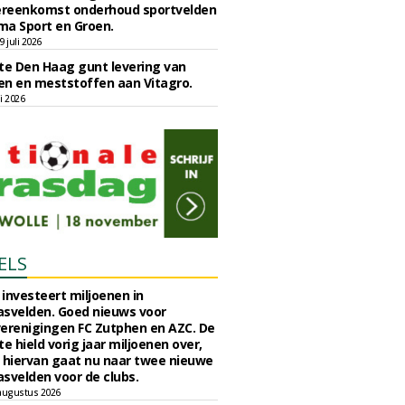
reenkomst onderhoud sportvelden
ma Sport en Groen.
 juli 2026
e Den Haag gunt levering van
n en meststoffen aan Vitagro.
li 2026
ELS
investeert miljoenen in
svelden. Goed nieuws voor
erenigingen FC Zutphen en AZC. De
 hield vorig jaar miljoenen over,
 hiervan gaat nu naar twee nieuwe
svelden voor de clubs.
augustus 2026