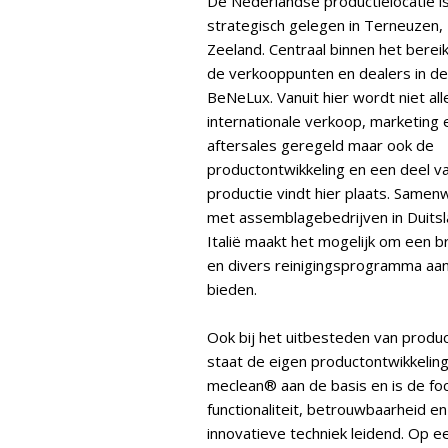
De Nederlandse productielocatie i
strategisch gelegen in Terneuzen,
Zeeland. Centraal binnen het berei
de verkooppunten en dealers in de
BeNeLux. Vanuit hier wordt niet al
internationale verkoop, marketing 
aftersales geregeld maar ook de
productontwikkeling en een deel v
productie vindt hier plaats. Samen
met assemblagebedrijven in Duits
Italië maakt het mogelijk om een 
en divers reinigingsprogramma aan
bieden.
Ook bij het uitbesteden van produc
staat de eigen productontwikkelin
meclean® aan de basis en is de fo
functionaliteit, betrouwbaarheid en
innovatieve techniek leidend. Op e