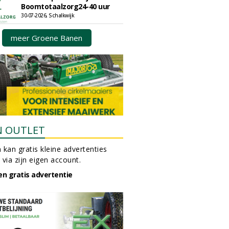
Boomtotaalzorg24-40 uur
30-07-2026, Schalkwijk
meer Groene Banen
N OUTLET
 kan gratis kleine advertenties
 via zijn eigen account.
en gratis advertentie