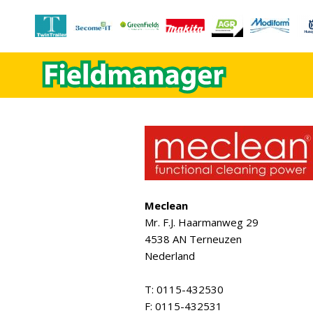
Meclean
Mr. F.J. Haarmanweg 29
4538 AN Terneuzen
Nederland
T: 0115-432530
F: 0115-432531