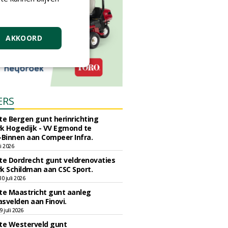
AKKOORD
ERS
e Bergen gunt herinrichting
k Hogedijk - VV Egmond te
Binnen aan Compeer Infra.
li 2026
e Dordrecht gunt veldrenovaties
k Schildman aan CSC Sport.
 juli 2026
e Maastricht gunt aanleg
svelden aan Finovi.
 juli 2026
e Westerveld gunt