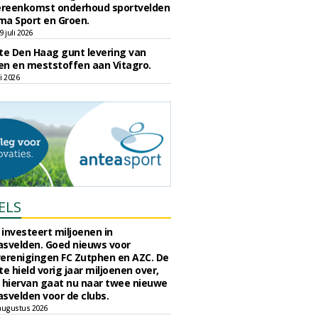
reenkomst onderhoud sportvelden
ma Sport en Groen.
 juli 2026
e Den Haag gunt levering van
n en meststoffen aan Vitagro.
li 2026
ELS
investeert miljoenen in
svelden. Goed nieuws voor
erenigingen FC Zutphen en AZC. De
 hield vorig jaar miljoenen over,
 hiervan gaat nu naar twee nieuwe
svelden voor de clubs.
augustus 2026