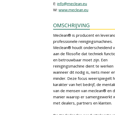
E:
info@meclean.eu
W:
www.meclean.eu
OMSCHRIJVING
Meclean® is producent en leveranc
professionele reinigingsmachines.
Meclean® houdt onderscheidend v
aan de filosofie dat techniek functi
en betrouwbaar moet zijn. Een
reinigingsmachine dient te werken
wanneer dit nodig is, niets meer en
minder. Deze focus weerspiegelt 
karakter van het bedrijf, de mentali
van de mensen van meclean® en 
manier waarop er samengewerkt 
met dealers, partners en klanten.