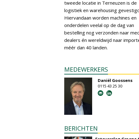
tweede locatie in Terneuzen is de
logistiek en warehousing gevestigd
Hiervandaan worden machines en
onderdelen veelal op de dag van
bestelling nog verzonden naar me
dealers én wereldwijd naar importe
méér dan 40 landen.
MEDEWERKERS
Daniël Goossens
0115 43 25 30
BERICHTEN